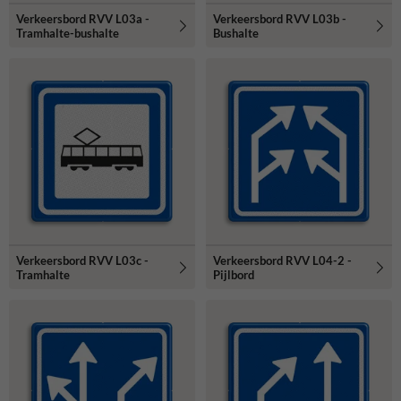
Verkeersbord RVV L03a -
Verkeersbord RVV L03b -
Tramhalte-bushalte
Bushalte
Verkeersbord RVV L03c -
Verkeersbord RVV L04-2 -
Tramhalte
Pijlbord