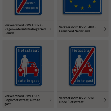
Verkeersbord RVV L307e -
Verkeersbord RVV L403 -
Regenwaterinfiltratiegebied
Grensbord Nederland
- einde
Verkeersbord RVV L51b -
Verkeersbord RVV L51e -
Begin fietsstraat, auto te
einde Fietsstraat
gast