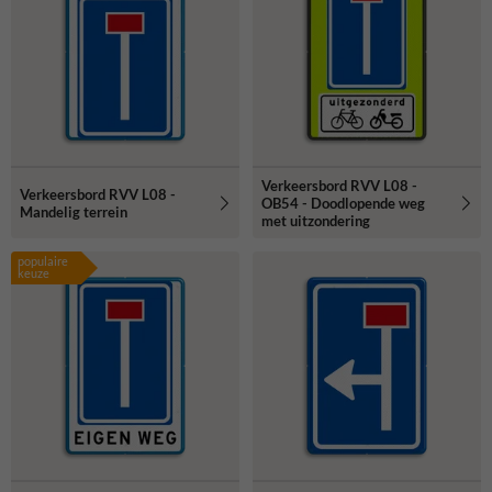
Verkeersbord RVV L08 -
Verkeersbord RVV L08 -
OB54 - Doodlopende weg
Mandelig terrein
met uitzondering
populaire
keuze