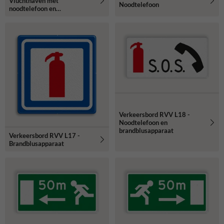
Vluchthaven met
Noodtelefoon
noodtelefoon en
brandblusser
Verkeersbord RVV L18 -
Noodtelefoon en
brandblusapparaat
Verkeersbord RVV L17 -
Brandblusapparaat