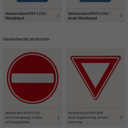
Verkeersbord RVV L55b -
Verkeersbord RVV L55e -
Wandelpad
einde Wandelpad
Gerelateerde producten
Verkeersbord RVV C02 -
Verkeersbord RVV B06 -
Eenrichtingsweg, in deze
Voorrangskruising, verleen
richting gesloten
voorrang