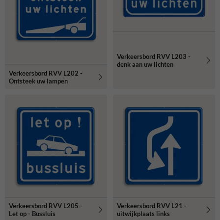
Verkeersbord RVV L203 -
denk aan uw lichten
Verkeersbord RVV L202 -
Ontsteek uw lampen
Verkeersbord RVV L205 -
Verkeersbord RVV L21 -
Let op - Bussluis
uitwijkplaats links