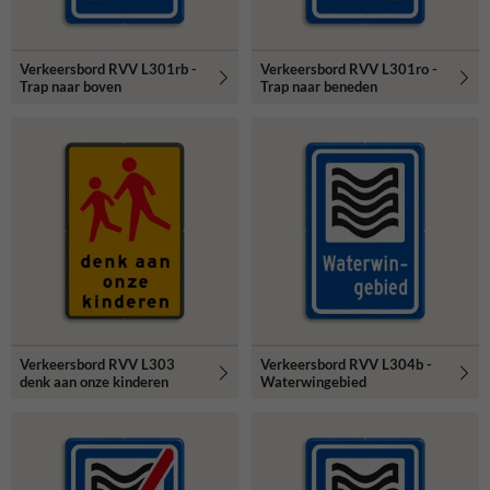
Verkeersbord RVV L301rb -
Verkeersbord RVV L301ro -
Trap naar boven
Trap naar beneden
Verkeersbord RVV L303
Verkeersbord RVV L304b -
denk aan onze kinderen
Waterwingebied