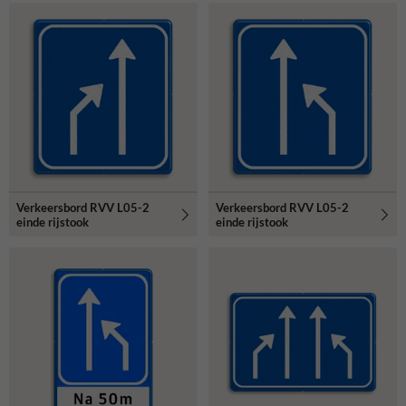
Verkeersbord RVV L05-2
Verkeersbord RVV L05-2
einde rijstook
einde rijstook