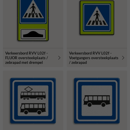
Verkeersbord RVV L02f -
Verkeersbord RVV L02f -
FLUOR oversteekplaats /
Voetgangers oversteekplaats
zebrapad met drempel
/ zebrapad