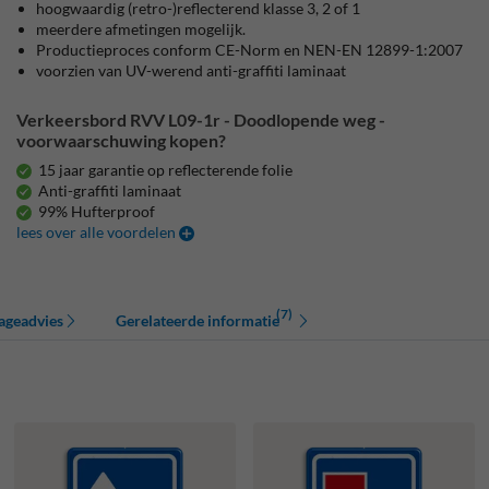
hoogwaardig (retro-)reflecterend klasse 3, 2 of 1
meerdere afmetingen mogelijk.
Productieproces conform CE-Norm en NEN-EN 12899-1:2007
voorzien van UV-werend anti-graffiti laminaat
Verkeersbord RVV L09-1r - Doodlopende weg -
voorwaarschuwing kopen?
15 jaar garantie op reflecterende folie
Anti-graffiti laminaat
99% Hufterproof
lees over alle voordelen
(7)
ageadvies
Gerelateerde informatie