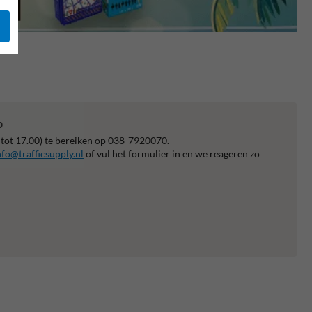
p
 tot 17.00) te bereiken op 038-7920070.
nfo@trafficsupply.nl
of vul het formulier in en we reageren zo