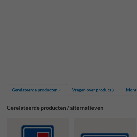
Gerelateerde producten
Vragen over product
Mont
Gerelateerde producten / alternatieven