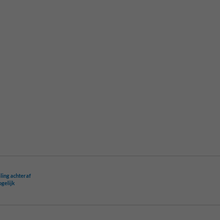
ling achteraf
ogelijk