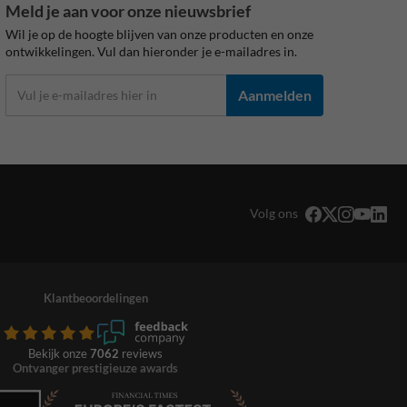
Meld je aan voor onze nieuwsbrief
Wil je op de hoogte blijven van onze producten en onze
ontwikkelingen. Vul dan hieronder je e-mailadres in.
Aanmelden
Volg ons
Klantbeoordelingen
Bekijk onze
7062
reviews
Ontvanger prestigieuze awards