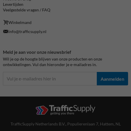
Levertijden
Veelgestelde vragen / FAQ
Winkelmand
info@trafficsupply.nl
Meld je aan voor onze nieuwsbrief
Wil je op de hoogte blijven van onze producten en onze
ontwikkelingen. Vul dan hieronder je e-mailadres in.
Aanmelden
TrafficSupply Netherlands B.V.,
Populierenlaan 7
,
Hattem, NL