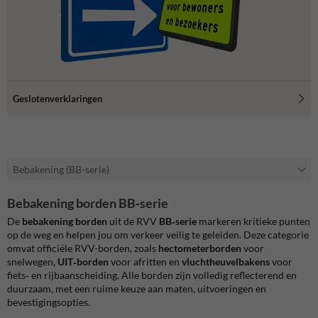
Geslotenverklaringen
Bebakening (BB-serie)
Bebakening borden BB‑serie
De
bebakening borden
uit de RVV
BB‑serie
markeren kritieke punten
op de weg en helpen jou om verkeer veilig te geleiden. Deze categorie
omvat officiële RVV-borden, zoals
hectometerborden
voor
snelwegen,
UIT‑borden
voor afritten en
vluchtheuvelbakens
voor
fiets‑ en rijbaanscheiding. Alle borden zijn volledig reflecterend en
duurzaam, met een ruime keuze aan maten, uitvoeringen en
bevestigingsopties.