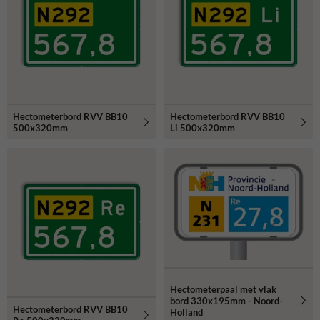
Hectometerbord RVV BB10
Hectometerbord RVV BB10
500x320mm
Li 500x320mm
Hectometerpaal met vlak
bord 330x195mm - Noord-
Hectometerbord RVV BB10
Holland