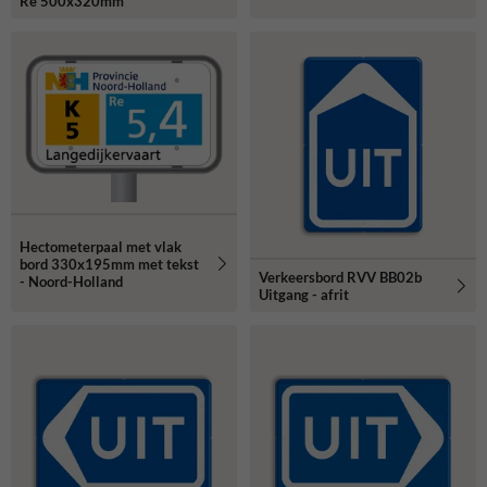
Re 500x320mm
Hectometerpaal met vlak
bord 330x195mm met tekst
Verkeersbord RVV BB02b
- Noord-Holland
Uitgang - afrit