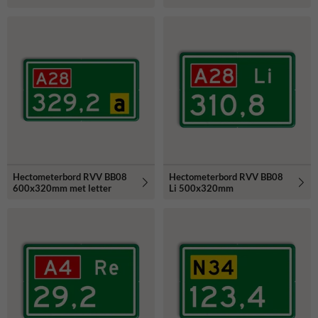
Hectometerbord RVV BB08
Hectometerbord RVV BB08
600x320mm met letter
Li 500x320mm