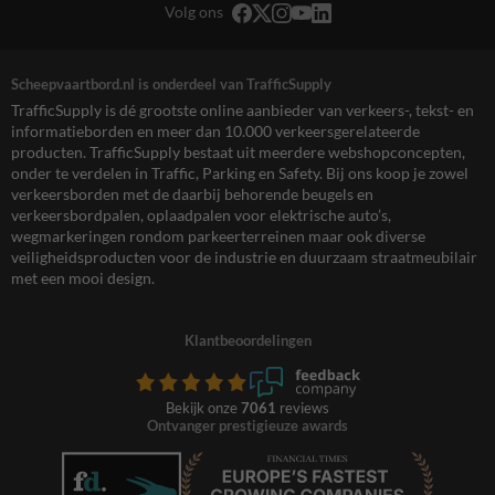
Volg ons
Scheepvaartbord.nl is onderdeel van TrafficSupply
TrafficSupply is dé grootste online aanbieder van verkeers-, tekst- en
informatieborden en meer dan 10.000 verkeersgerelateerde
producten. TrafficSupply bestaat uit meerdere webshopconcepten,
onder te verdelen in Traffic, Parking en Safety. Bij ons koop je zowel
verkeersborden met de daarbij behorende beugels en
verkeersbordpalen, oplaadpalen voor elektrische auto’s,
wegmarkeringen rondom parkeerterreinen maar ook diverse
veiligheidsproducten voor de industrie en duurzaam straatmeubilair
met een mooi design.
Klantbeoordelingen
Bekijk onze
7061
reviews
Ontvanger prestigieuze awards