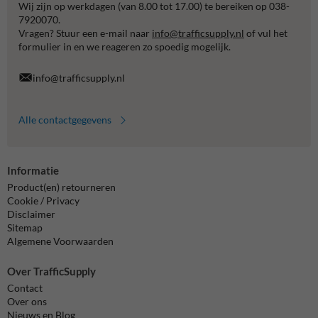
Wij zijn op werkdagen (van 8.00 tot 17.00) te bereiken op 038-
7920070.
Vragen? Stuur een e-mail naar
info@trafficsupply.nl
of vul het
formulier in en we reageren zo spoedig mogelijk.
info@trafficsupply.nl
Alle contactgegevens
Informatie
Product(en) retourneren
Cookie / Privacy
Disclaimer
Sitemap
Algemene Voorwaarden
Over TrafficSupply
Contact
Over ons
Nieuws en Blog