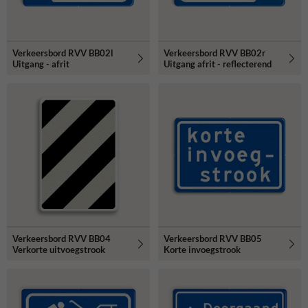
Verkeersbord RVV BB02l
Verkeersbord RVV BB02r
Uitgang - afrit
Uitgang afrit - reflecterend
Verkeersbord RVV BB04
Verkeersbord RVV BB05
Verkorte uitvoegstrook
Korte invoegstrook