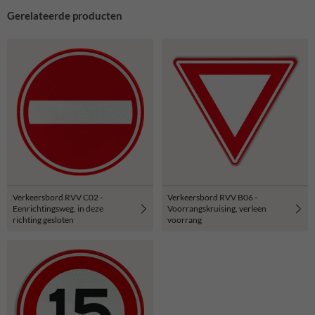
Gerelateerde producten
Verkeersbord RVV C02 -
Verkeersbord RVV B06 -
Eenrichtingsweg, in deze
Voorrangskruising, verleen
richting gesloten
voorrang