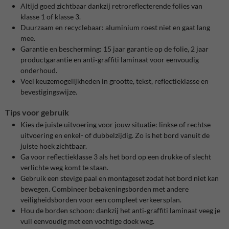
Altijd goed zichtbaar dankzij retroreflecterende folies van
klasse 1 of klasse 3.
Duurzaam en recyclebaar: aluminium roest niet en gaat lang
mee.
Garantie en bescherming: 15 jaar garantie op de folie, 2 jaar
productgarantie en anti‑graffiti laminaat voor eenvoudig
onderhoud.
Veel keuzemogelijkheden in grootte, tekst, reflectieklasse en
bevestigingswijze.
Tips voor gebruik
Kies de juiste uitvoering voor jouw situatie: linkse of rechtse
uitvoering en enkel- of dubbelzijdig. Zo is het bord vanuit de
juiste hoek zichtbaar.
Ga voor reflectieklasse 3 als het bord op een drukke of slecht
verlichte weg komt te staan.
Gebruik een stevige paal en montageset zodat het bord niet kan
bewegen. Combineer bebakeningsborden met andere
veiligheidsborden voor een compleet verkeersplan.
Hou de borden schoon: dankzij het anti‑graffiti laminaat veeg je
vuil eenvoudig met een vochtige doek weg.