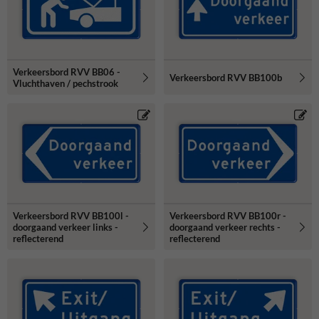
Verkeersbord RVV BB06 -
Verkeersbord RVV BB100b
Vluchthaven / pechstrook
Verkeersbord RVV BB100l -
Verkeersbord RVV BB100r -
doorgaand verkeer links -
doorgaand verkeer rechts -
reflecterend
reflecterend