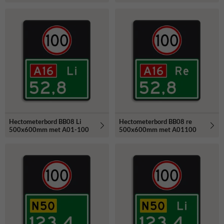
Hectometerbord BB08 Li
Hectometerbord BB08 re
500x600mm met A01-100
500x600mm met A01100