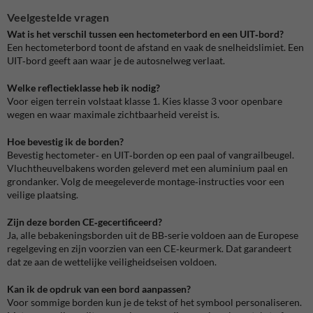
Veelgestelde vragen
Wat is het verschil tussen een hectometerbord en een UIT‑bord?
Een hectometerbord toont de afstand en vaak de snelheidslimiet. Een
UIT‑bord geeft aan waar je de autosnelweg verlaat.
Welke reflectieklasse heb ik nodig?
Voor eigen terrein volstaat klasse 1. Kies klasse 3 voor openbare
wegen en waar maximale zichtbaarheid vereist is.
Hoe bevestig ik de borden?
Bevestig hectometer‑ en UIT‑borden op een paal of vangrailbeugel.
Vluchtheuvelbakens worden geleverd met een aluminium paal en
grondanker. Volg de meegeleverde montage‑instructies voor een
veilige plaatsing.
Zijn deze borden CE‑gecertificeerd?
Ja, alle bebakeningsborden uit de BB‑serie voldoen aan de Europese
regelgeving en zijn voorzien van een CE‑keurmerk. Dat garandeert
dat ze aan de wettelijke veiligheidseisen voldoen.
Kan ik de opdruk van een bord aanpassen?
Voor sommige borden kun je de tekst of het symbool personaliseren.