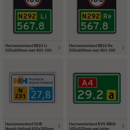
Hectometerbord BB10 Li
Hectometerbord BB10 Re
500x600mm met A01-100
500x600mm met A01-100
Hectometerbord DOR
Hectometerbord RVV BB08
Noord-Holland 450x300mm
500x320mm met letter