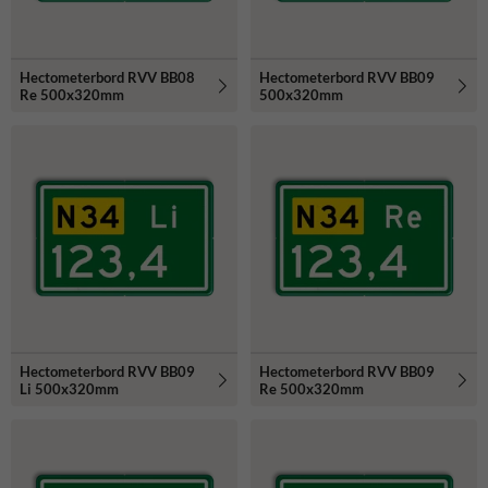
Hectometerbord RVV BB08
Hectometerbord RVV BB09
Re 500x320mm
500x320mm
Hectometerbord RVV BB09
Hectometerbord RVV BB09
Li 500x320mm
Re 500x320mm