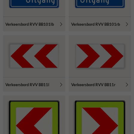
Verkeersbord RVV BB101lb
Verkeersbord RVV BB101rb
Verkeersbord RVV BB11l
Verkeersbord RVV BB11r