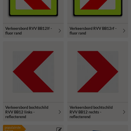
Verkeersbord RVV BB12lf -
Verkeersbord RVV BB12rf -
fluor rand
fluor rand
Verkeersbord bochtschild
Verkeersbord bochtschild
RVV BB12 links -
RVV BB12 rechts -
reflecterend
reflecterend
populairste
keuze