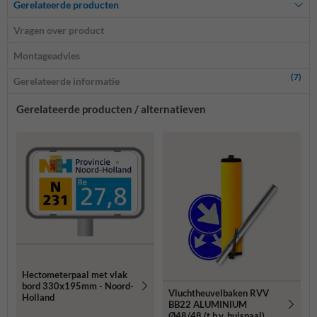
Gerelateerde producten
Vragen over product
Montageadvies
(7)
Gerelateerde informatie
Gerelateerde producten / alternatieven
Hectometerpaal met vlak
bord 330x195mm - Noord-
Vluchtheuvelbaken RVV
Holland
BB22 ALUMINIUM
Ø48/48 (t.b.v. buispaal)