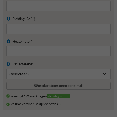
Richting (Re/Li)
Hectometer*
Reflecterend*
product doorsturen per e-mail
Levertijd:
1-2 werkdagen
dinsdag in huis
Volumekorting? Bekijk de opties