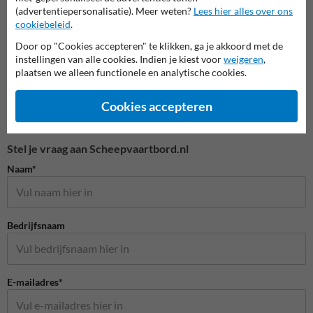
Verkeersborden RVV
(advertentiepersonalisatie). Meer weten?
Lees hier alles over ons
cookiebeleid
.
Door op "Cookies accepteren" te klikken, ga je akkoord met de
instellingen van alle cookies. Indien je kiest voor
weigeren
,
plaatsen we alleen functionele en analytische cookies.
Cookies accepteren
Stel je vraag aan Scheepvaartbord.nl
Naam*
Bedrijfsnaam
E-mailadres*