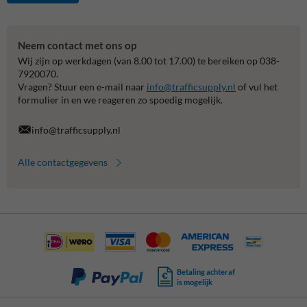
Neem contact met ons op
Wij zijn op werkdagen (van 8.00 tot 17.00) te bereiken op 038-
7920070.
Vragen? Stuur een e-mail naar
info@trafficsupply.nl
of vul het
formulier in en we reageren zo spoedig mogelijk.
info@trafficsupply.nl
Alle contactgegevens
Betaling achteraf
is mogelijk