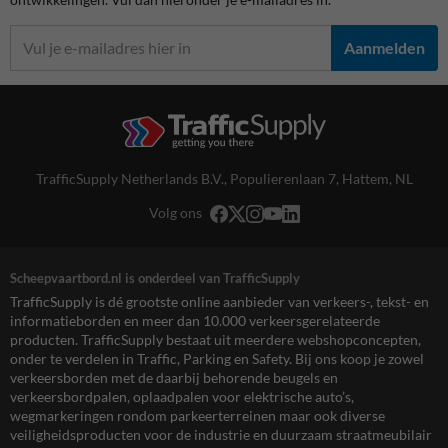
Aanmelden
TrafficSupply Netherlands B.V.,
Populierenlaan 7
,
Hattem, NL
Volg ons
Scheepvaartbord.nl is onderdeel van TrafficSupply
TrafficSupply is dé grootste online aanbieder van verkeers-, tekst- en
informatieborden en meer dan 10.000 verkeersgerelateerde
producten. TrafficSupply bestaat uit meerdere webshopconcepten,
onder te verdelen in Traffic, Parking en Safety. Bij ons koop je zowel
verkeersborden met de daarbij behorende beugels en
verkeersbordpalen, oplaadpalen voor elektrische auto’s,
wegmarkeringen rondom parkeerterreinen maar ook diverse
veiligheidsproducten voor de industrie en duurzaam straatmeubilair