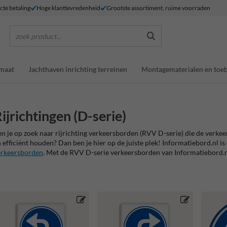
ecte betaling
Hoge klanttevredenheid
Grootste assortiment, ruime voorraden
zoek product...
maat
Jachthaven inrichting terreinen
Montagematerialen en toe
ijrichtingen (D-serie)
n je op zoek naar rijrichting verkeersborden (RVV D-serie) die de verke
 efficiënt houden? Dan ben je hier op de juiste plek! Informatiebord.nl
erkeersborden
. Met de RVV D-serie verkeersborden van Informatiebord.nl 