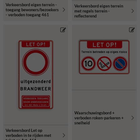
Verkeersbord eigen terrein -
Verkeersbord eigen terrein
toegang bewoners/bezoekers
met regels terrein -
- verboden toegang 461
reflecterend
Waarschuwingsbord +
verboden roken-parkeren +
snelheid
Verkeersbord Let op
verboden in te rijden met