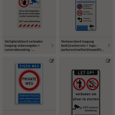
Veiligheidsbord verboden
Verkeersbord toegang
toegang onbevoegden +
bedrijventerrein + logo -
camerabewaking -
parkeren/snelheid/expeditie
reflecterend
- reflecterend