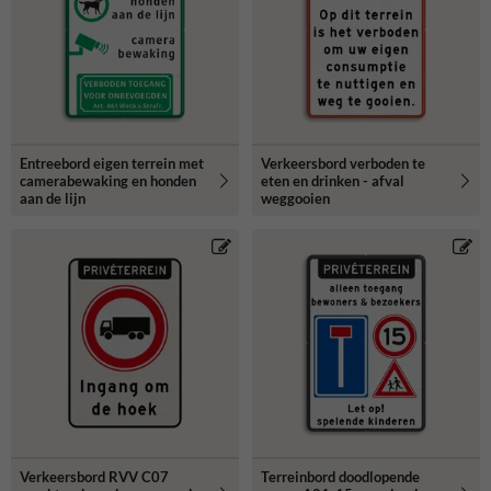
Entreebord eigen terrein met
Verkeersbord verboden te
camerabewaking en honden
eten en drinken - afval
aan de lijn
weggooien
Verkeersbord RVV C07
Terreinbord doodlopende