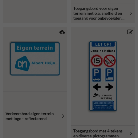
Toegangsbord voor eigen
terrein met o.a. snelheid en
toegang voor onbevoegden
verboden
Verkeersbord eigen terrein
met logo - reflecterend
Toegangsbord met 4 tekens
en diverse pictogrammen