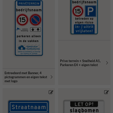
Prive terrein + Snelheid A1,
Parkeren E4 + eigen tekst
Entreebord met Banner, 4
pictogrammen en eigen tekst
met logo