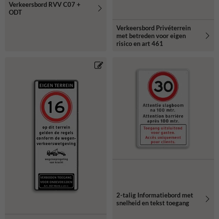
Verkeersbord RVV C07 +
ODT
Verkeersbord Privéterrein
met betreden voor eigen
risico en art 461
2-talig Informatiebord met
snelheid en tekst toegang