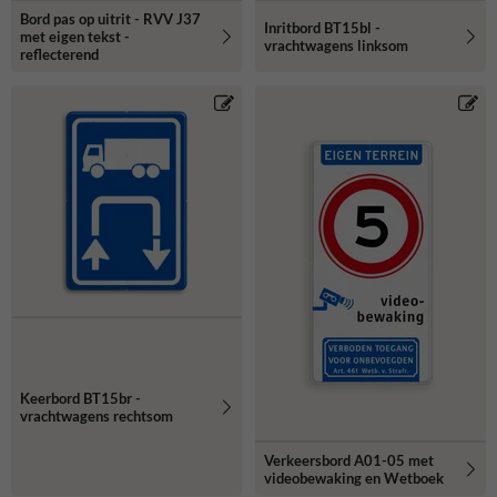
Bord pas op uitrit - RVV J37
Inritbord BT15bl -
met eigen tekst -
vrachtwagens linksom
reflecterend
Keerbord BT15br -
vrachtwagens rechtsom
Verkeersbord A01-05 met
videobewaking en Wetboek