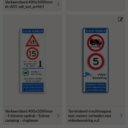
Verkeersbord 400x1000mm
et-A01-odt_wsl_art461
Verkeersbord 400x1000mm
Terreinbord vrachtwagens
- 4 kleuren opdruk - Entree
met coolers verboden met
camping - slagboom
videobewaking e.d.