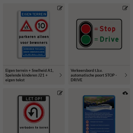
Eigen terrein + Snelheid A1,
Verkeersbord t.b.v.
Spelende kinderen J21 +
automatische poort STOP -
eigen tekst
DRIVE