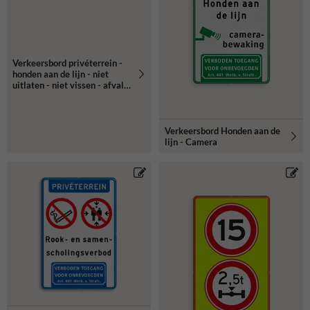
Verkeersbord privéterrein -
honden aan de lijn - niet
uitlaten - niet vissen - afval
opruimen
Verkeersbord Honden aan de
lijn - Camera