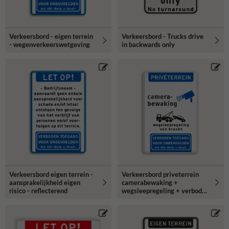
Verkeersbord - eigen terrein
Verkeersbord - Trucks drive
- wegenverkeerswetgeving
in backwards only
Verkeersbord eigen terrein -
Verkeersbord priveterrein
aansprakelijkheid eigen
camerabewaking +
risico - reflecterend
wegsleepregeling + verboden
toegang