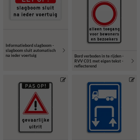
Informatiebord slagboom -
slagboom sluit automatisch
na ieder voertuig
Bord verboden in te rijden -
RVV C01 met eigen tekst -
reflecterend