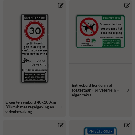
Entreebord honden niet
toegestaan - privéterrein +
eigen tekst
Eigen terreinbord 40x100cm
30km/h met regelgeving en
videobewaking