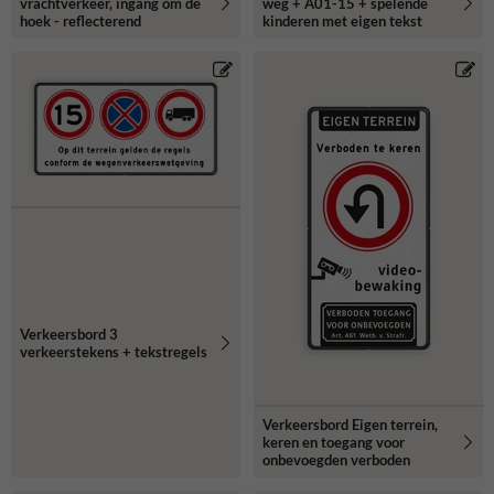
vrachtverkeer, ingang om de
weg + A01-15 + spelende
hoek - reflecterend
kinderen met eigen tekst
Verkeersbord 3
verkeerstekens + tekstregels
Verkeersbord Eigen terrein,
keren en toegang voor
onbevoegden verboden