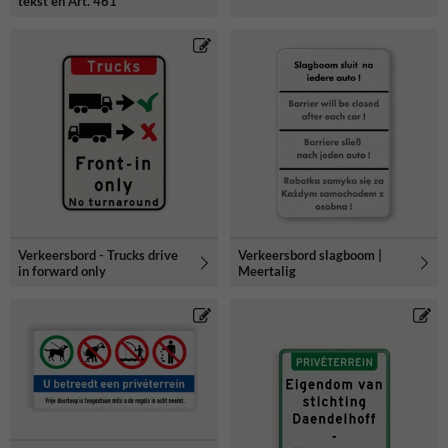
tekst en Art. 461
Verkeersbord - Trucks drive
Verkeersbord slagboom |
in forward only
Meertalig