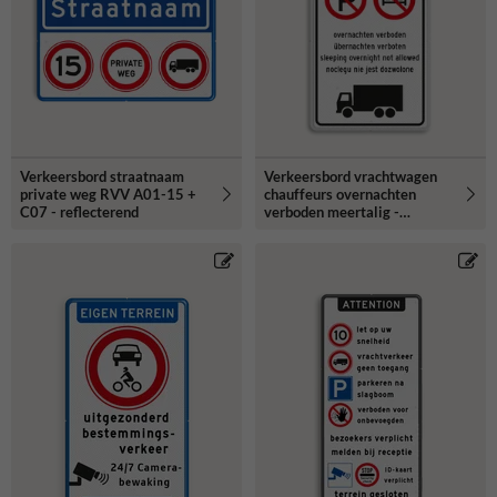
Verkeersbord straatnaam
Verkeersbord vrachtwagen
private weg RVV A01-15 +
chauffeurs overnachten
C07 - reflecterend
verboden meertalig -
reflecterend