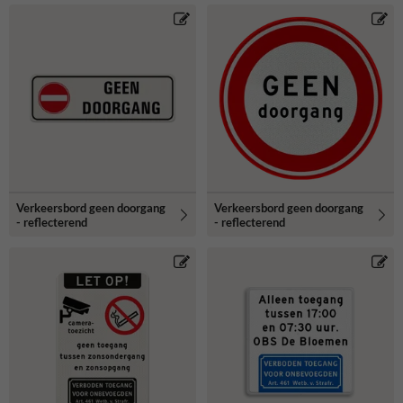
Verkeersbord geen doorgang
Verkeersbord geen doorgang
- reflecterend
- reflecterend