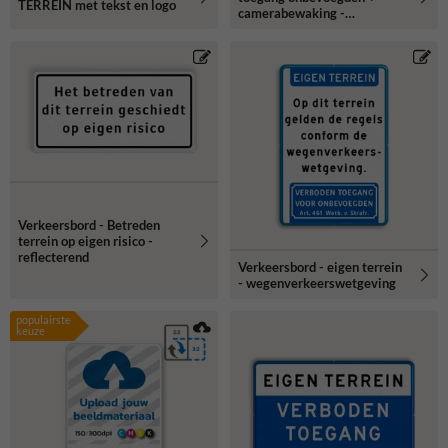
TERREIN met tekst en logo
camerabewaking -
reflecterend
Verkeersbord - Betreden
terrein op eigen risico -
reflecterend
Verkeersbord - eigen terrein
- wegenverkeerswetgeving
populairste
keuze