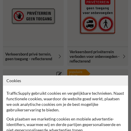
Verkeersbord privéterrein
Verkeersbord privé terrein,
verboden voor onbevoegden -
geen toegang - reflecterend
reflecterend
populaire
keuze
Cookies
TrafficSupply gebruikt cookies en vergelijkbare technieken. Naast
functionele cookies, waardoor de website goed werkt, plaatsen
we ook analytische cookies om je de best mogelijke
gebruikerservaring te bieden.
Ook plaatsen we marketing cookies en mobiele advertentie-
identifiers, waarmee wij en derde partijen gepersonaliseerde en
niet-gepersonaliseerde advertenties tonen