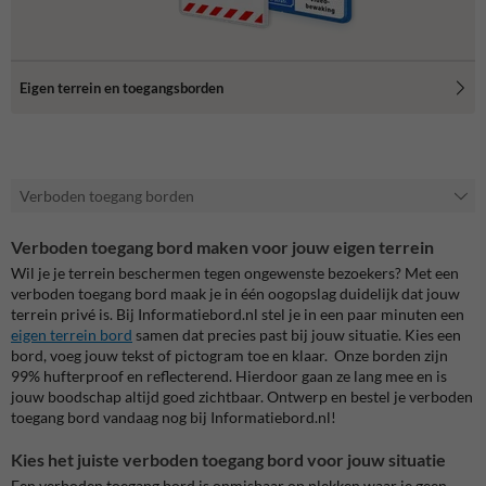
Eigen terrein en toegangsborden
Verboden toegang borden
Verboden toegang bord maken voor jouw eigen terrein
Wil je je terrein beschermen tegen ongewenste bezoekers? Met een
verboden toegang bord maak je in één oogopslag duidelijk dat jouw
terrein privé is. Bij Informatiebord.nl stel je in een paar minuten een
eigen terrein bord
samen dat precies past bij jouw situatie. Kies een
bord, voeg jouw tekst of pictogram toe en klaar. Onze borden zijn
99% hufterproof en reflecterend. Hierdoor gaan ze lang mee en is
jouw boodschap altijd goed zichtbaar. Ontwerp en bestel je verboden
toegang bord vandaag nog bij Informatiebord.nl!
Kies het juiste verboden toegang bord voor jouw situatie
Een verboden toegang bord is onmisbaar op plekken waar je geen