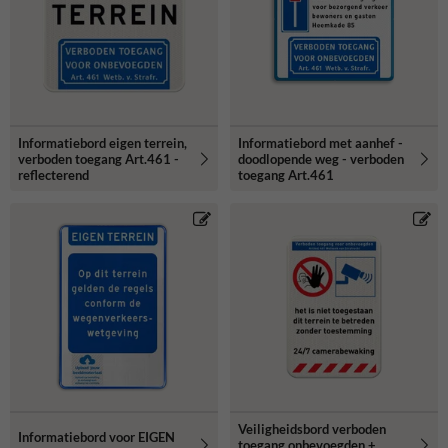
Informatiebord eigen terrein,
Informatiebord met aanhef -
verboden toegang Art.461 -
doodlopende weg - verboden
reflecterend
toegang Art.461
Veiligheidsbord verboden
Informatiebord voor EIGEN
toegang onbevoegden +