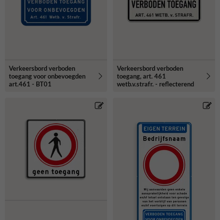
Verkeersbord verboden
Verkeersbord verboden
toegang voor onbevoegden
toegang, art. 461
art.461 - BT01
wetb.v.strafr. - reflecterend