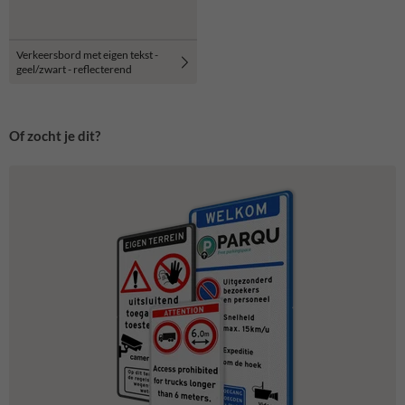
Verkeersbord met eigen tekst -
geel/zwart - reflecterend
Of zocht je dit?