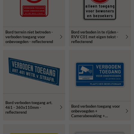
Bord terrein niet betreden -
Bord verboden in te rijden -
verboden toegang voor
RVV C01 met eigen tekst -
onbevoegden - reflecterend
reflecterend
Bord verboden toegang art.
Bord verboden toegang voor
461 - 360x110mm -
onbevoegden +
reflecterend
Camerabewaking +
ondertekst