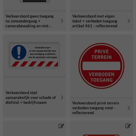
Verkeersbord geen toegang
Verkeersbord met eigen
na zonsondergang +
tekst + verboden toegang
camerabewaking en niet
artikel 461 - reflecterend
roken - reflecterend
Verkeersbord niet
aansprakelijk voor schade of
diefstal + bedrijfsnaam
Verkeersbord privé terrein
verboden toegang rond -
reflecterend