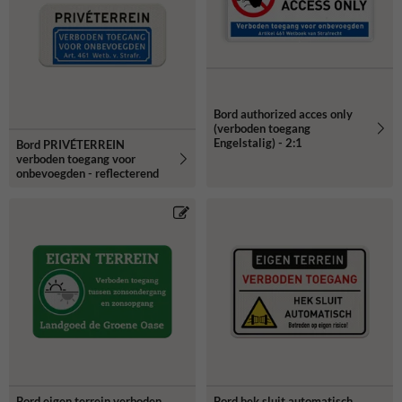
eigen terrein verboden voor onbevoegden. Lees ook eens onze blog
over
verboden toegang borden.
Bord authorized acces only
(verboden toegang
Engelstalig) - 2:1
Bord PRIVÉTERREIN
verboden toegang voor
onbevoegden - reflecterend
Bord eigen terrein verboden
Bord hek sluit automatisch