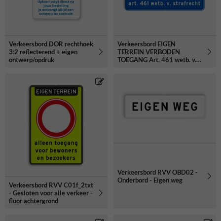
Verkeersbord DOR rechthoek
Verkeersbord EIGEN
3:2 reflecterend + eigen
TERREIN VERBODEN
ontwerp/opdruk
TOEGANG Art. 461 wetb. v.
strafrecht
Verkeersbord RVV OBD02 -
Onderbord - Eigen weg
Verkeersbord RVV C01f_2txt
- Gesloten voor alle verkeer -
fluor achtergrond