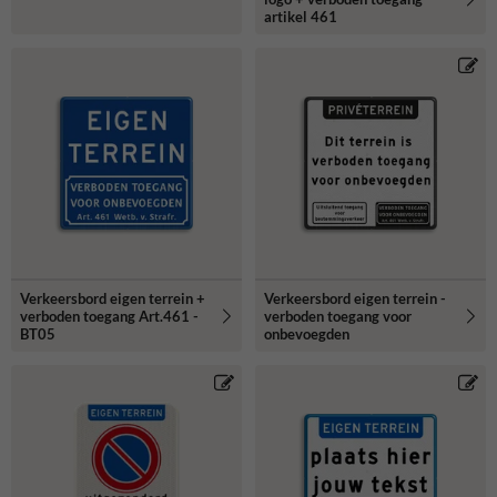
artikel 461
Verkeersbord eigen terrein +
Verkeersbord eigen terrein -
verboden toegang Art.461 -
verboden toegang voor
BT05
onbevoegden