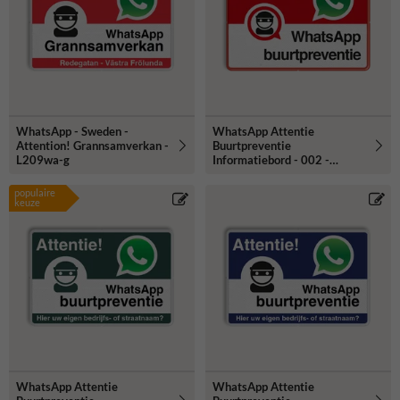
WhatsApp - Sweden -
WhatsApp Attentie
Attention! Grannsamverkan -
Buurtpreventie
L209wa-g
Informatiebord - 002 -
L209wa
populaire
keuze
WhatsApp Attentie
WhatsApp Attentie