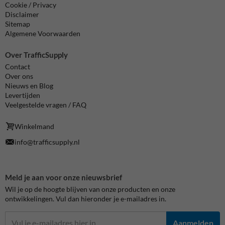
Cookie / Privacy
Disclaimer
Sitemap
Algemene Voorwaarden
Over TrafficSupply
Contact
Over ons
Nieuws en Blog
Levertijden
Veelgestelde vragen / FAQ
Winkelmand
info@trafficsupply.nl
Meld je aan voor onze nieuwsbrief
Wil je op de hoogte blijven van onze producten en onze
ontwikkelingen. Vul dan hieronder je e-mailadres in.
Aanmelden