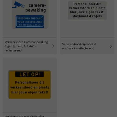
Verkeersbord Camerabewaking,
Verkeersbord eigen tekst
Eigen terrein, Art. 461 -
wit/zwart - reflecterend
reflecterend
Verkeersbord met eigen tekst -