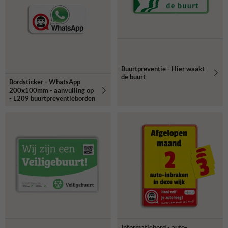
Buurtpreventie - Hier waakt
de buurt
Bordsticker - WhatsApp
200x100mm - aanvulling op
- L209 buurtpreventieborden
Informatiebord - auto-