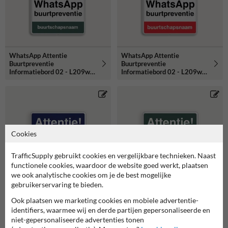
WhatsApp Attentie
WhatsApp Attentie
Buurtpreventie
Buurtpreventie
Informatiebord 02 - L209wa-
Informatiebord 02 - L209wa-
g
r
Cookies
TrafficSupply gebruikt cookies en vergelijkbare technieken. Naast
functionele cookies, waardoor de website goed werkt, plaatsen
we ook analytische cookies om je de best mogelijke
gebruikerservaring te bieden.
Ook plaatsen we marketing cookies en mobiele advertentie-
identifiers, waarmee wij en derde partijen gepersonaliseerde en
niet-gepersonaliseerde advertenties tonen