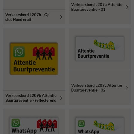
Verkeersbord L209a Attentie
Buurtpreventie - 01
Verkeersbord L207h - Op
slot Hond eruit!
Verkeersbord L209c Attentie
Buurtpreventie - 02
Verkeersbord L209b Attentie
Buurtpreventie - reflecterend