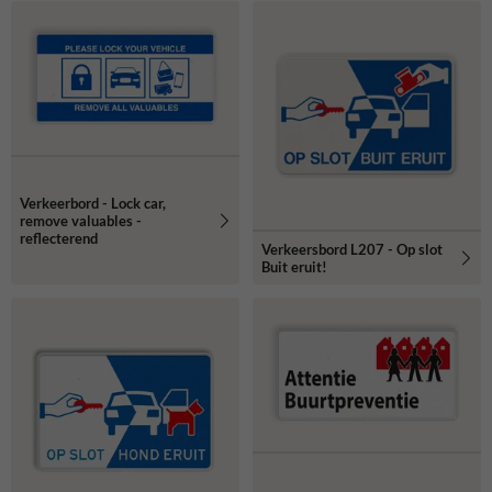
Verkeerbord - Lock car,
remove valuables -
reflecterend
Verkeersbord L207 - Op slot
Buit eruit!