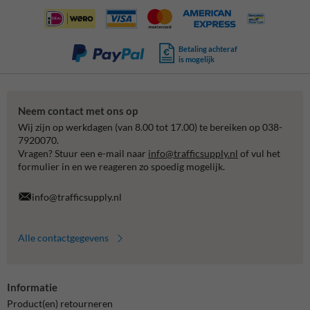
Betaling achteraf
is mogelijk
Neem contact met ons op
Wij zijn op werkdagen (van 8.00 tot 17.00) te bereiken op 038-
7920070.
Vragen? Stuur een e-mail naar
info@trafficsupply.nl
of vul het
formulier in en we reageren zo spoedig mogelijk.
info@trafficsupply.nl
Alle contactgegevens
Informatie
Product(en) retourneren