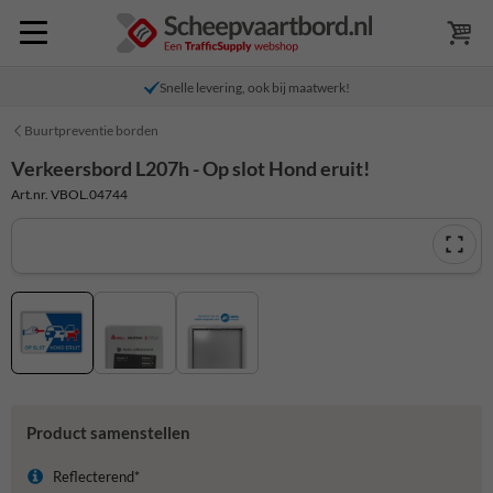
Snelle levering, ook bij maatwerk!
Buurtpreventie borden
Verkeersbord L207h - Op slot Hond eruit!
Art.nr. VBOL.04744
Product samenstellen
Reflecterend*