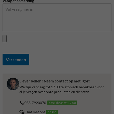
Vraag of opmerking
Verzenden
Liever bellen? Neem contact op met Igor!
We zijn vandaag tot 17.00 telefonisch bereikbaar voor
al je vragen over onze producten en diensten.
038-7920070
bereikbaar tot 17.00
Chat met ons
online