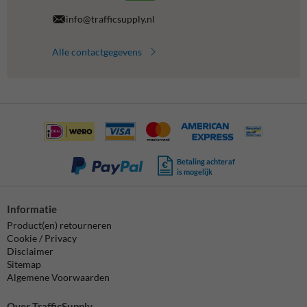
info@trafficsupply.nl
Alle contactgegevens
Betaling achteraf
is mogelijk
Informatie
Product(en) retourneren
Cookie / Privacy
Disclaimer
Sitemap
Algemene Voorwaarden
Over TrafficSupply