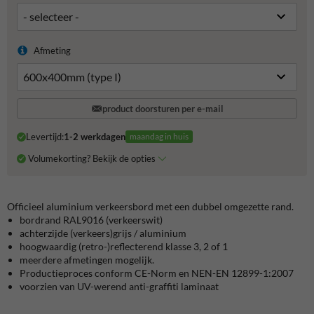
Afmeting
product doorsturen per e-mail
Levertijd:
1-2 werkdagen
maandag in huis
Volumekorting? Bekijk de opties
Officieel aluminium verkeersbord met een dubbel omgezette rand.
bordrand RAL9016 (verkeerswit)
achterzijde (verkeers)grijs / aluminium
hoogwaardig (retro-)reflecterend klasse 3, 2 of 1
meerdere afmetingen mogelijk.
Productieproces conform CE-Norm en NEN-EN 12899-1:2007
voorzien van UV-werend anti-graffiti laminaat