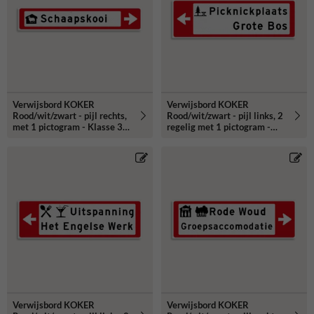
Verwijsbord KOKER
Verwijsbord KOKER
Rood/wit/zwart - pijl rechts,
Rood/wit/zwart - pijl links, 2
met 1 pictogram - Klasse 3
regelig met 1 pictogram -
reflecterend
Klasse 3 reflecterend
Verwijsbord KOKER
Verwijsbord KOKER