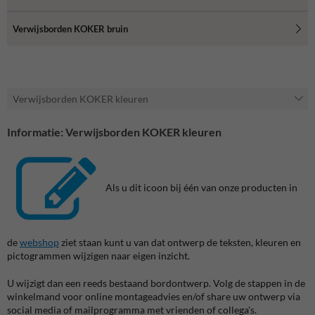
Verwijsborden KOKER bruin
Verwijsborden KOKER kleuren
Informatie: Verwijsborden KOKER kleuren
Als u dit icoon bij één van onze producten in
de
webshop
ziet staan kunt u van dat ontwerp de teksten, kleuren en
pictogrammen wijzigen naar eigen inzicht.
U wijzigt dan een reeds bestaand bordontwerp. Volg de stappen in de
winkelmand voor online montageadvies en/of share uw ontwerp via
social media of mailprogramma met vrienden of collega's.