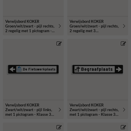
Verwijsbord KOKER
Verwijsbord KOKER
Groen/wit/zwart - pijl rechts,
Groen/wit/zwart - pijl rechts,
2 regelig met 1 pictogram -
2 regelig met 3
Klasse 3 reflecterend
pictogrammen - Klasse 3
reflecterend
Verwijsbord KOKER
Verwijsbord KOKER
Zwart/wit/zwart - pijl links,
Zwart/wit/zwart - pijl rechts,
met 1 pictogram - Klasse 3
met 1 pictogram - Klasse 3
reflecterend
reflecterend