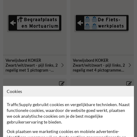
Verwijsbord KOKER
Verwijsbord KOKER
Zwart/wit/zwart - pijl links, 2
Zwart/wit/zwart - pijl links, 2
regelig met 1 pictogram -
regelig met 4 pictogrammen
Klasse 3 reflecterend
- Klasse 3 reflecterend
Cookies
TrafficSupply gebruikt cookies en vergelijkbare technieken. Naast
functionele cookies, waardoor de website goed werkt, plaatsen
we ook analytische cookies om je de best mogelijke
gebruikerservaring te bieden.
Ook plaatsen we marketing cookies en mobiele advertentie-