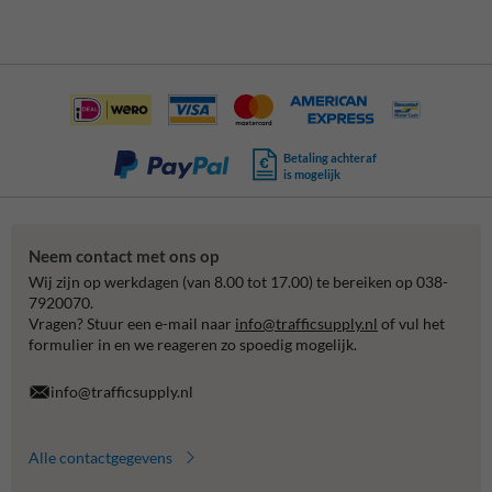
Betaling achteraf
is mogelijk
Neem contact met ons op
Wij zijn op werkdagen (van 8.00 tot 17.00) te bereiken op 038-
7920070.
Vragen? Stuur een e-mail naar
info@trafficsupply.nl
of vul het
formulier in en we reageren zo spoedig mogelijk.
info@trafficsupply.nl
Alle contactgegevens