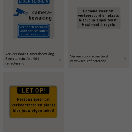
Verkeersbord Camerabewaking,
Verkeersbord eigen tekst
Eigen terrein, Art. 461 -
wit/zwart - reflecterend
reflecterend