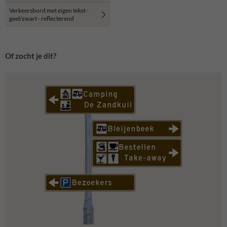
Verkeersbord met eigen tekst -
geel/zwart - reflecterend
Of zocht je dit?