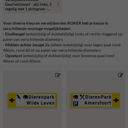
Geel/wit/zwart - pijl links, 2
regelig met 1 pictogram -
Klasse 3 reflecterend
Voor diverse kleuren verwijsborden KOKER heb je keuze in
verschillende montage mogelijkheden:
-
Eindbeugel
(enkelzijdig of dubbelzijdig) Links of rechts vlaggend op
palen van verschillende diameters
-
Midden-achter beugel 2x
(alleen enkelzijdig) voor tegen paal rond
48mm, rond 60 of op palen van verschillende diameters
-
Opzetpot
(enkelzijdig of dubbelzijdig) voor bovenop paal rond
48mm of rond 60mm