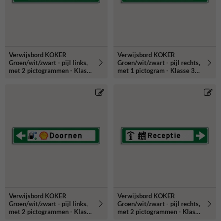
Verwijsbord KOKER
Verwijsbord KOKER
Groen/wit/zwart - pijl links,
Groen/wit/zwart - pijl rechts,
met 2 pictogrammen - Klasse
met 1 pictogram - Klasse 3
3 reflecterend
reflecterend
Verwijsbord KOKER
Verwijsbord KOKER
Groen/wit/zwart - pijl links,
Groen/wit/zwart - pijl rechts,
met 2 pictogrammen - Klasse
met 2 pictogrammen - Klasse
3 reflecterend
3 reflecterend