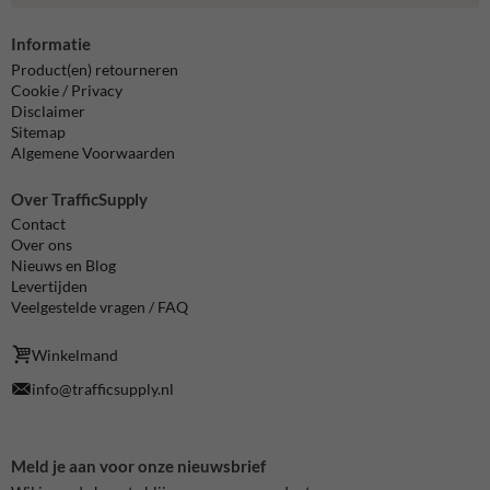
Informatie
Product(en) retourneren
Cookie / Privacy
Disclaimer
Sitemap
Algemene Voorwaarden
Over TrafficSupply
Contact
Over ons
Nieuws en Blog
Levertijden
Veelgestelde vragen / FAQ
Winkelmand
info@trafficsupply.nl
Meld je aan voor onze nieuwsbrief