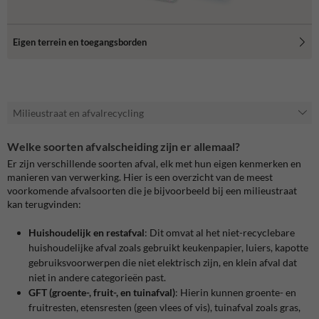
Eigen terrein en toegangsborden
Milieustraat en afvalrecycling
Welke soorten afvalscheiding zijn er allemaal?
Er zijn verschillende soorten afval, elk met hun eigen kenmerken en
manieren van verwerking. Hier is een overzicht van de meest
voorkomende afvalsoorten die je bijvoorbeeld bij een milieustraat
kan terugvinden:
Huishoudelijk en restafval
: Dit omvat al het niet-recyclebare
huishoudelijke afval zoals gebruikt keukenpapier, luiers, kapotte
gebruiksvoorwerpen die niet elektrisch zijn, en klein afval dat
niet in andere categorieën past.
GFT (groente-, fruit-, en tuinafval)
: Hierin kunnen groente- en
fruitresten, etensresten (geen vlees of vis), tuinafval zoals gras,