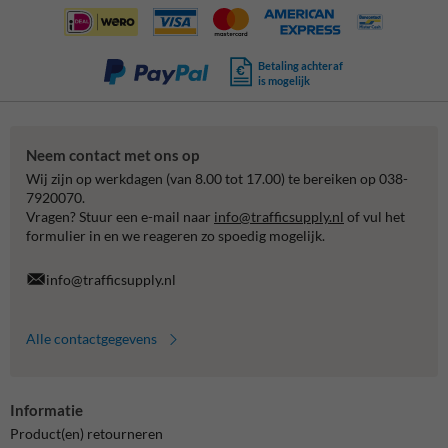
Betaling achteraf
is mogelijk
Neem contact met ons op
Wij zijn op werkdagen (van 8.00 tot 17.00) te bereiken op 038-
7920070.
Vragen? Stuur een e-mail naar
info@trafficsupply.nl
of vul het
formulier in en we reageren zo spoedig mogelijk.
info@trafficsupply.nl
Alle contactgegevens
Informatie
Product(en) retourneren