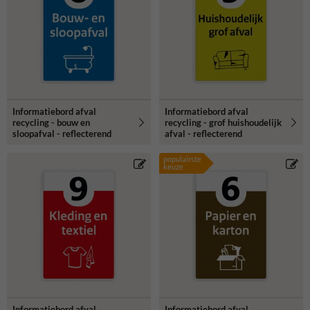
Informatiebord afval
Informatiebord afval
recycling - bouw en
recycling - grof huishoudelijk
sloopafval - reflecterend
afval - reflecterend
populairste
keuze
Informatiebord afval
Informatiebord afval