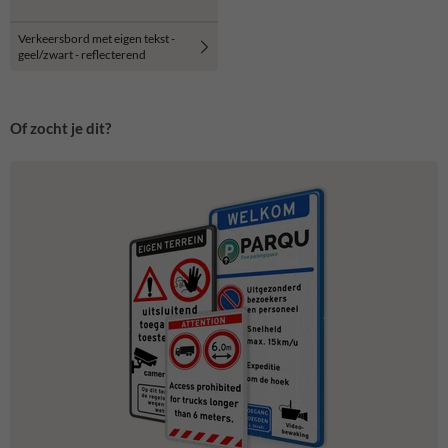
Verkeersbord met eigen tekst -
geel/zwart - reflecterend
Of zocht je dit?