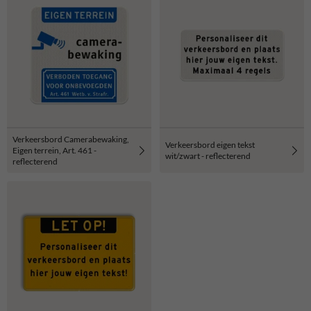
Verkeersbord Camerabewaking,
Verkeersbord eigen tekst
Eigen terrein, Art. 461 -
wit/zwart - reflecterend
reflecterend