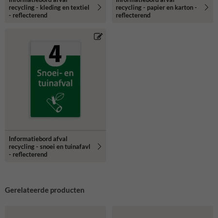
recycling - kleding en textiel
recycling - papier en karton -
- reflecterend
reflecterend
Informatiebord afval
recycling - snoei en tuinafavl
- reflecterend
Gerelateerde producten