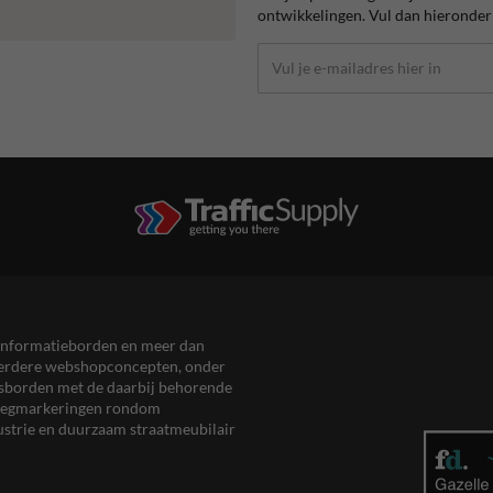
ontwikkelingen. Vul dan hieronder 
en informatieborden en meer dan
meerdere webshopconcepten, onder
eersborden met de daarbij behorende
, wegmarkeringen rondom
ustrie en duurzaam straatmeubilair