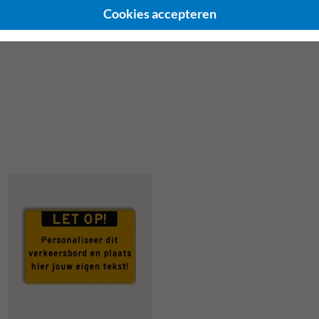
Cookies accepteren