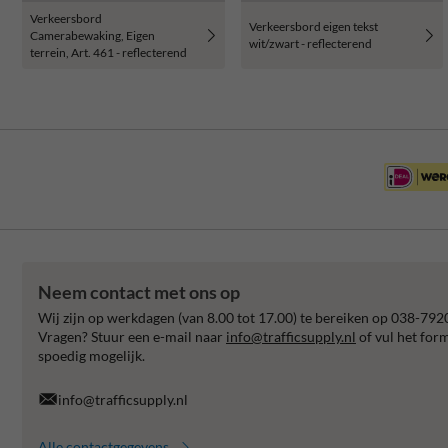
Verkeersbord
Verkeersbord eigen tekst
Camerabewaking, Eigen
wit/zwart - reflecterend
terrein, Art. 461 - reflecterend
Neem contact met ons op
Wij zijn op werkdagen (van 8.00 tot 17.00) te bereiken op 038-792
Vragen? Stuur een e-mail naar
info@trafficsupply.nl
of vul het for
spoedig mogelijk.
info@trafficsupply.nl
Alle contactgegevens