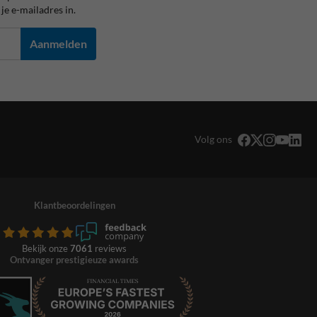
je e-mailadres in.
Aanmelden
Volg ons
Klantbeoordelingen
Bekijk onze
7061
reviews
Ontvanger prestigieuze awards