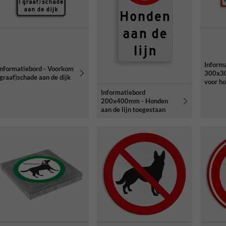
Inform
Informatiebord - Voorkom
300x3
(graaf)schade aan de dijk
voor h
Informatiebord
200x400mm - Honden
aan de lijn toegestaan