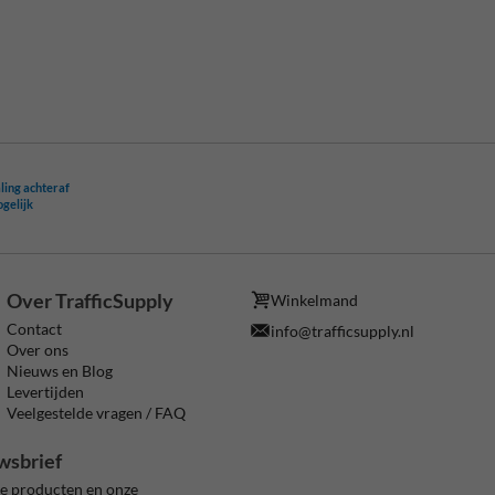
ling achteraf
ogelijk
Over TrafficSupply
Winkelmand
Contact
info@trafficsupply.nl
Over ons
Nieuws en Blog
Levertijden
Veelgestelde vragen / FAQ
wsbrief
ze producten en onze