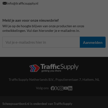
info@trafficsupply.nl
Meld je aan voor onze nieuwsbrief
Wil je op de hoogte blijven van onze producten en onze
ontwikkelingen. Vul dan hieronder je e-mailadres in.
Aanmelden
TrafficSupply Netherlands B.V.,
Populierenlaan 7
,
Hattem, NL
Volg ons
Scheepvaartbord.nl is onderdeel van TrafficSupply