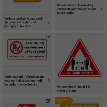
Verkeersbord - Eigen Weg
verboden voor honden en om
te voetballen
Verbodsbord zone vuurwerk
afsteken verboden met
pictogram, tekst en
camerabewaking
Verkeersbord - Verboden om
vuurwerk af te steken - vrij
invoerbare ondertekst -
Verkeersbord - houd 1,5
reflecterend
meter afstand
populaire
keuze