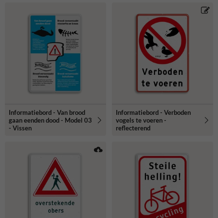
Informatiebord - Van brood
Informatiebord - Verboden
gaan eenden dood - Model 03
vogels te voeren -
- Vissen
reflecterend