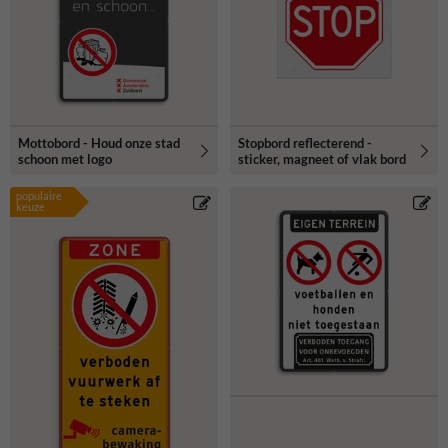
Mottobord - Houd onze stad
Stopbord reflecterend -
schoon met logo
sticker, magneet of vlak bord
populaire
keuze