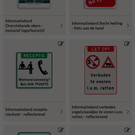
Informatiebord
Informatiebord Steile helling
Overstekende obers -
- fiets aan de hand
inclusief logo/huisstijl
Informatiebord verboden
Informatiebord receptie
vogels/eendjes te voren i.v.m.
vierkant - reflecterend
ratten - reflecterend