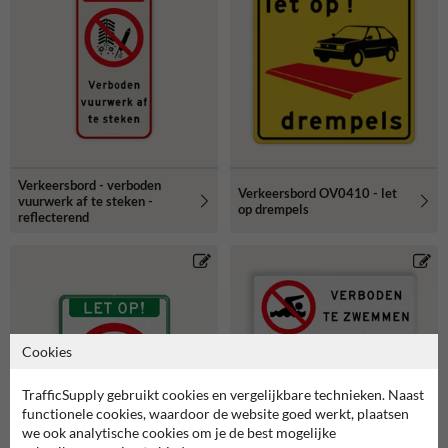
Verkeersbord - verboden
Verkeersbord OV0410 - let
vuurwerk af te steken -
op drempels
reflecterend
Cookies
TrafficSupply gebruikt cookies en vergelijkbare technieken. Naast
functionele cookies, waardoor de website goed werkt, plaatsen
we ook analytische cookies om je de best mogelijke