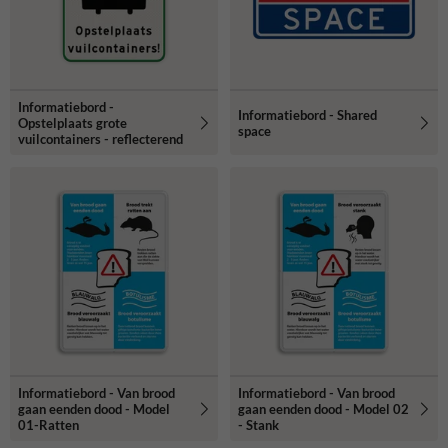
Informatiebord -
Informatiebord - Shared
Opstelplaats grote
space
vuilcontainers - reflecterend
Informatiebord - Van brood
Informatiebord - Van brood
gaan eenden dood - Model
gaan eenden dood - Model 02
01-Ratten
- Stank