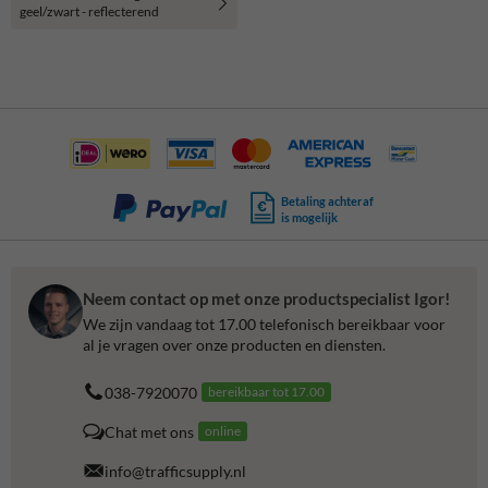
geel/zwart - reflecterend
Betaling achteraf
is mogelijk
Neem contact op met onze productspecialist Igor!
We zijn vandaag tot 17.00 telefonisch bereikbaar voor
al je vragen over onze producten en diensten.
038-7920070
bereikbaar tot 17.00
Chat met ons
online
info@trafficsupply.nl