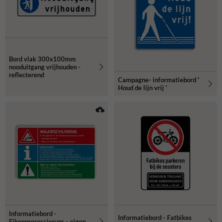
Bord vlak 300x100mm
nooduitgang vrijhouden -
reflecterend
Campagne- informatiebord '
Houd de lijn vrij '
Informatiebord -
Informatiebord - Fatbikes
Eikenprocessierups - eigen