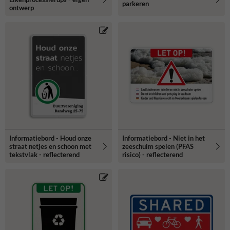
parkeren
ontwerp
Informatiebord - Houd onze
Informatiebord - Niet in het
straat netjes en schoon met
zeeschuim spelen (PFAS
tekstvlak - reflecterend
risico) - reflecterend