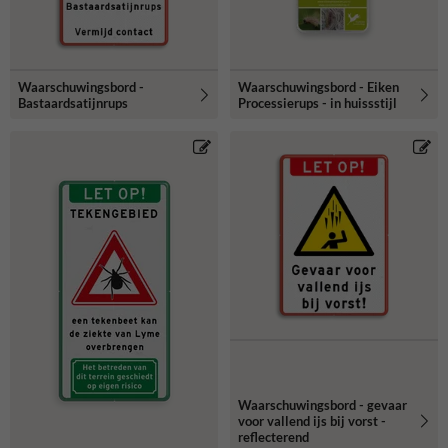
Waarschuwingsbord -
Waarschuwingsbord - Eiken
Bastaardsatijnrups
Processierups - in huissstijl
Waarschuwingsbord - gevaar
voor vallend ijs bij vorst -
reflecterend