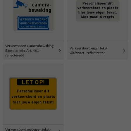
Verkeersbord Camerabewaking,
Verkeersbord eigen tekst
Eigen terrein, Art. 461 -
wit/zwart - reflecterend
reflecterend
Verkeersbord met eigen tekst -