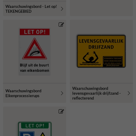
Waarschuwingsbord - Let op!
TEKENGEBIED
Waarschuwingsbord
Waarschuwingsbord
levensgevaarlijk drijfzand -
Eikenprocessierups
reflecterend