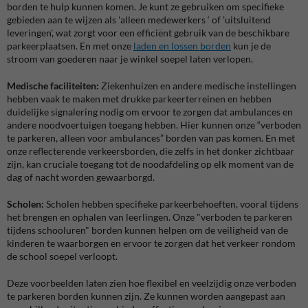
borden te hulp kunnen komen. Je kunt ze gebruiken om specifieke
gebieden aan te wijzen als 'alleen medewerkers ‘ of ’uitsluitend
leveringen', wat zorgt voor een efficiënt gebruik van de beschikbare
parkeerplaatsen. En met onze
laden en lossen borden
kun je de
stroom van goederen naar je winkel soepel laten verlopen.
Medische faciliteiten:
Ziekenhuizen en andere medische instellingen
hebben vaak te maken met drukke parkeerterreinen en hebben
duidelijke signalering nodig om ervoor te zorgen dat ambulances en
andere noodvoertuigen toegang hebben. Hier kunnen onze “verboden
te parkeren, alleen voor ambulances” borden van pas komen. En met
onze reflecterende verkeersborden, die zelfs in het donker zichtbaar
zijn, kan cruciale toegang tot de noodafdeling op elk moment van de
dag of nacht worden gewaarborgd.
Scholen:
Scholen hebben specifieke parkeerbehoeften, vooral tijdens
het brengen en ophalen van leerlingen. Onze "verboden te parkeren
tijdens schooluren" borden kunnen helpen om de veiligheid van de
kinderen te waarborgen en ervoor te zorgen dat het verkeer rondom
de school soepel verloopt.
Deze voorbeelden laten zien hoe flexibel en veelzijdig onze verboden
te parkeren borden kunnen zijn. Ze kunnen worden aangepast aan