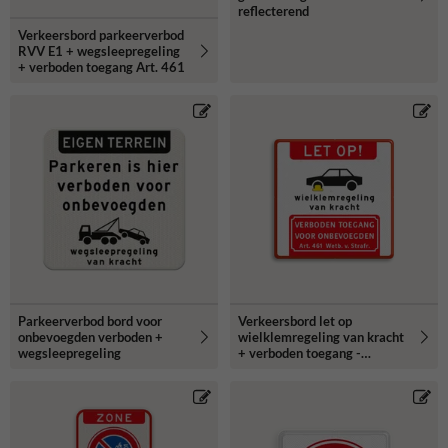
reflecterend
Verkeersbord parkeerverbod
RVV E1 + wegsleepregeling
+ verboden toegang Art. 461
Parkeerverbod bord voor
Verkeersbord let op
onbevoegden verboden +
wielklemregeling van kracht
wegsleepregeling
+ verboden toegang -
reflecterend