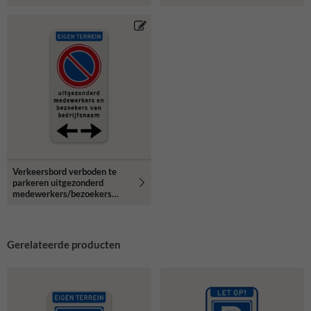
Verkeersbord verboden te
parkeren uitgezonderd
medewerkers/bezoekers
bedrijfsnaam + pijlen -
reflecterend
Gerelateerde producten