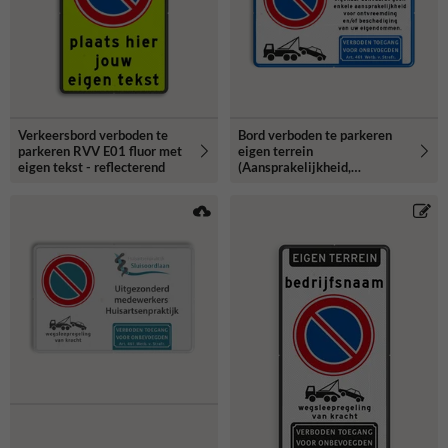
Verkeersbord verboden te
Bord verboden te parkeren
parkeren RVV E01 fluor met
eigen terrein
eigen tekst - reflecterend
(Aansprakelijkheid,
Wegsleepregeling, Artikel
461) - reflecterend