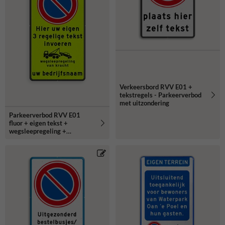
Verkeersbord RVV E01 +
tekstregels - Parkeerverbod
met uitzondering
Parkeerverbod RVV E01
fluor + eigen tekst +
wegsleepregeling +
(bedrijfs)naam