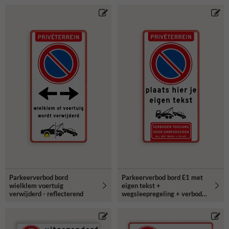
Parkeerverbod bord
Parkeerverbod bord E1 met
wielklem voertuig
eigen tekst +
verwijderd - reflecterend
wegsleepregeling + verboden
toegang