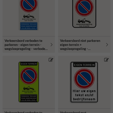
Verkeersbord verboden te
Verkeersbord niet parkeren
parkeren - eigen terrein -
eigen terrein +
wegsleepregeling - verboden
wegsleepregeling -
toegang
reflecterend
Verkeersbord verboden te
Verkeersbord met