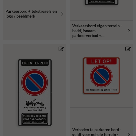
Parkeerbord + tekstregels en
logo / beeldmerk
Verkeersbord eigen terrein -
bedrijfsnaam -
parkeerverbod +
wegsleepregeling + verboden
toegang
Verboden te parkeren bord -
geldt voor gehele terrein -