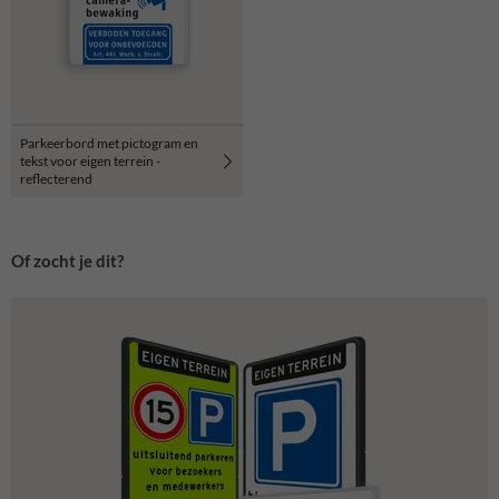
Parkeerbord met pictogram en
tekst voor eigen terrein -
reflecterend
Of zocht je dit?