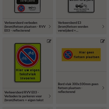
Verkeersbord verboden
Verkeersbord E3
(brom)fietsen plaatsen - RVV
(brom)fietsen worden
E03 - reflecterend
verwijderd +
wegknipregeling
Bord vlak 300x100mm geen
fietsen plaatsen -
reflecterend
Verkeersbord RVV E03 -
Verboden te parkeren voor
(brom)fietsers + eigen tekst