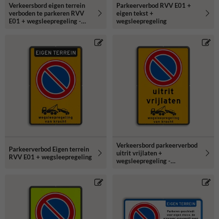
Verkeersbord eigen terrein
Parkeerverbod RVV E01 +
verboden te parkeren RVV
eigen tekst +
E01 + wegsleepregeling -
wegsleepregeling
reflecterend
Verkeersbord parkeerverbod
Parkeerverbod Eigen terrein
uitrit vrijlaten +
RVV E01 + wegsleepregeling
wegsleepregeling -
reflecterend