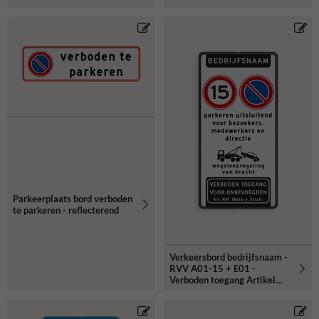
Parkeerplaats bord verboden
te parkeren - reflecterend
Verkeersbord bedrijfsnaam -
RVV A01-15 + E01 -
Verboden toegang Artikel
461- reflecterend