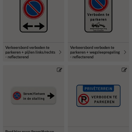
Verkeersbord verboden te
Verkeersbord verboden te
parkeren + pijlen links/rechts
parkeren + wegsleepregeling
- reflecterend
- reflecterend
Bord hier geen (brom)fietsen