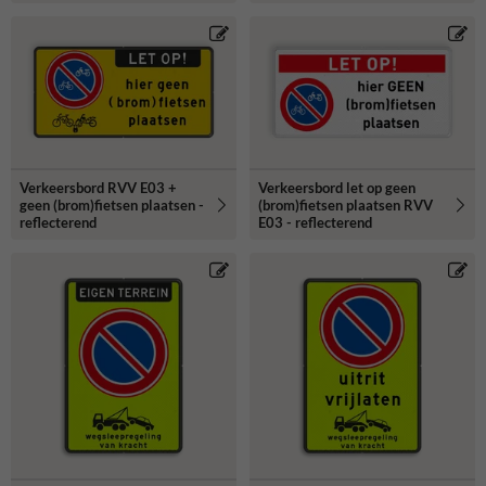
Verkeersbord RVV E03 +
Verkeersbord let op geen
geen (brom)fietsen plaatsen -
(brom)fietsen plaatsen RVV
reflecterend
E03 - reflecterend