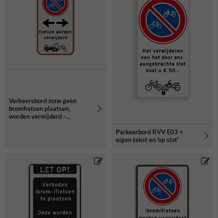
Verkeersbord zone geen
bromfietsen plaatsen,
worden verwijderd -
reflecterend
Parkeerbord RVV E03 +
eigen tekst en 'op slot'