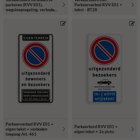
parkeren (RVV E01),
Parkeerverbod RVV E01 +
wegsleepregeling, verboden
tekst - BT28
toegang - reflecterend
Parkeerverbod RVV E01 +
Parkeerbord RVV E01 +
eigen tekst + verboden
eigen tekst + 2x picto
toegang Art. 461