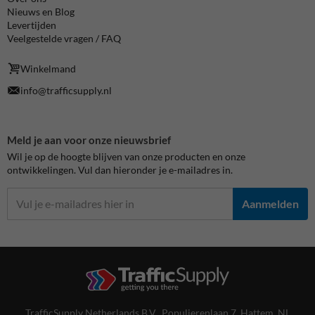
Nieuws en Blog
Levertijden
Veelgestelde vragen / FAQ
Winkelmand
info@trafficsupply.nl
Meld je aan voor onze nieuwsbrief
Wil je op de hoogte blijven van onze producten en onze
ontwikkelingen. Vul dan hieronder je e-mailadres in.
Aanmelden
TrafficSupply Netherlands B.V.,
Populierenlaan 7
,
Hattem, NL