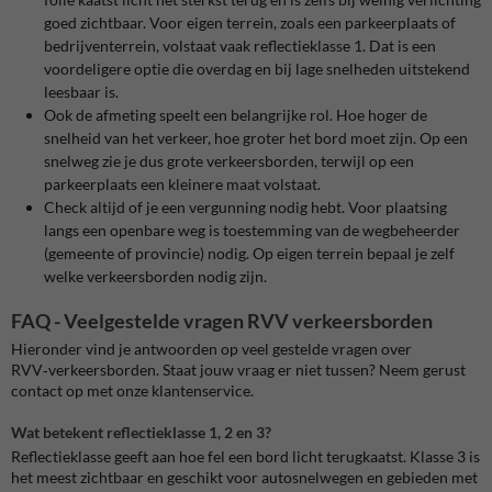
goed zichtbaar. Voor eigen terrein, zoals een parkeerplaats of
bedrijventerrein, volstaat vaak reflectieklasse 1. Dat is een
voordeligere optie die overdag en bij lage snelheden uitstekend
leesbaar is.
Ook de afmeting speelt een belangrijke rol. Hoe hoger de
snelheid van het verkeer, hoe groter het bord moet zijn. Op een
snelweg zie je dus grote verkeersborden, terwijl op een
parkeerplaats een kleinere maat volstaat.
Check altijd of je een vergunning nodig hebt. Voor plaatsing
langs een openbare weg is toestemming van de wegbeheerder
(gemeente of provincie) nodig. Op eigen terrein bepaal je zelf
welke verkeersborden nodig zijn.
FAQ - Veelgestelde vragen RVV verkeersborden
Hieronder vind je antwoorden op veel gestelde vragen over
RVV‑verkeersborden. Staat jouw vraag er niet tussen? Neem gerust
contact op met onze klantenservice.
Wat betekent reflectieklasse 1, 2 en 3?
Reflectieklasse geeft aan hoe fel een bord licht terugkaatst. Klasse 3 is
het meest zichtbaar en geschikt voor autosnelwegen en gebieden met