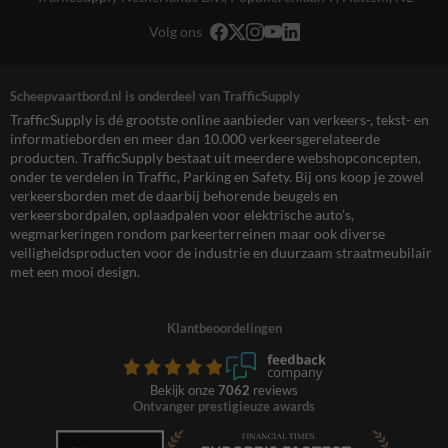
Volg ons
Scheepvaartbord.nl is onderdeel van TrafficSupply
TrafficSupply is dé grootste online aanbieder van verkeers-, tekst- en
informatieborden en meer dan 10.000 verkeersgerelateerde
producten. TrafficSupply bestaat uit meerdere webshopconcepten,
onder te verdelen in Traffic, Parking en Safety. Bij ons koop je zowel
verkeersborden met de daarbij behorende beugels en
verkeersbordpalen, oplaadpalen voor elektrische auto’s,
wegmarkeringen rondom parkeerterreinen maar ook diverse
veiligheidsproducten voor de industrie en duurzaam straatmeubilair
met een mooi design.
Klantbeoordelingen
Bekijk onze
7062
reviews
Ontvanger prestigieuze awards