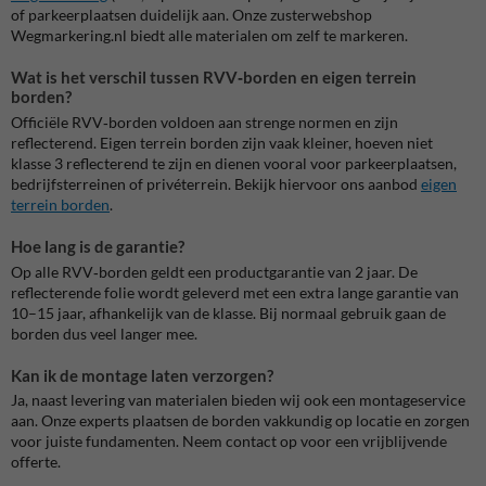
of parkeerplaatsen duidelijk aan. Onze zusterwebshop
Wegmarkering.nl biedt alle materialen om zelf te markeren.
Wat is het verschil tussen RVV‑borden en eigen terrein
borden?
Officiële RVV‑borden voldoen aan strenge normen en zijn
reflecterend. Eigen terrein borden zijn vaak kleiner, hoeven niet
klasse 3 reflecterend te zijn en dienen vooral voor parkeerplaatsen,
bedrijfsterreinen of privéterrein. Bekijk hiervoor ons aanbod
eigen
terrein borden
.
Hoe lang is de garantie?
Op alle RVV‑borden geldt een productgarantie van 2 jaar. De
reflecterende folie wordt geleverd met een extra lange garantie van
10–15 jaar, afhankelijk van de klasse. Bij normaal gebruik gaan de
borden dus veel langer mee.
Kan ik de montage laten verzorgen?
Ja, naast levering van materialen bieden wij ook een montageservice
aan. Onze experts plaatsen de borden vakkundig op locatie en zorgen
voor juiste fundamenten. Neem contact op voor een vrijblijvende
offerte.