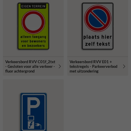
Verkeersbord RVV C01f_2txt
Verkeersbord RVV E01 +
- Gesloten voor alle verkeer -
tekstregels - Parkeerverbod
fluor achtergrond
met uitzondering