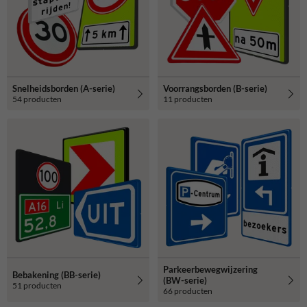
Snelheidsborden (A-serie)
Voorrangsborden (B-serie)
54 producten
11 producten
Parkeerbewegwijzering
Bebakening (BB-serie)
(BW-serie)
51 producten
66 producten