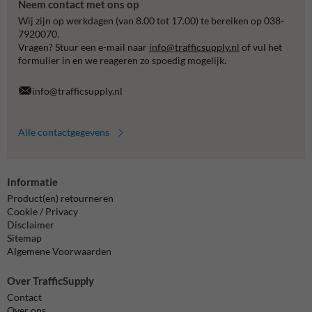
Neem contact met ons op
Wij zijn op werkdagen (van 8.00 tot 17.00) te bereiken op 038-
7920070.
Vragen? Stuur een e-mail naar
info@trafficsupply.nl
of vul het
formulier in en we reageren zo spoedig mogelijk.
info@trafficsupply.nl
Alle contactgegevens
Informatie
Product(en) retourneren
Cookie / Privacy
Disclaimer
Sitemap
Algemene Voorwaarden
Over TrafficSupply
Contact
Over ons