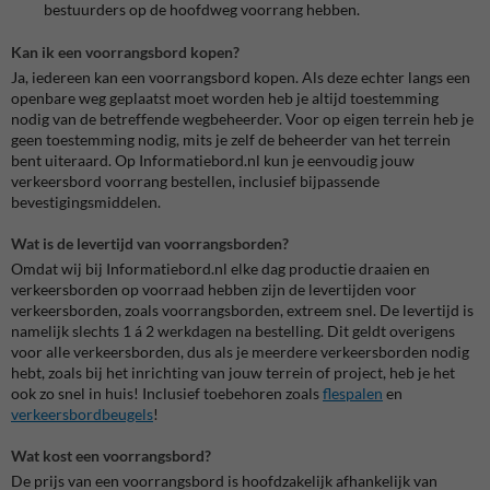
bestuurders op de hoofdweg voorrang hebben.
Kan ik een voorrangsbord kopen?
Ja, iedereen kan een voorrangsbord kopen. Als deze echter langs een
openbare weg geplaatst moet worden heb je altijd toestemming
nodig van de betreffende wegbeheerder. Voor op eigen terrein heb je
geen toestemming nodig, mits je zelf de beheerder van het terrein
bent uiteraard. Op Informatiebord.nl kun je eenvoudig jouw
verkeersbord voorrang bestellen, inclusief bijpassende
bevestigingsmiddelen.
Wat is de levertijd van voorrangsborden?
Omdat wij bij Informatiebord.nl elke dag productie draaien en
verkeersborden op voorraad hebben zijn de levertijden voor
verkeersborden, zoals voorrangsborden, extreem snel. De levertijd is
namelijk slechts 1 á 2 werkdagen na bestelling. Dit geldt overigens
voor alle verkeersborden, dus als je meerdere verkeersborden nodig
hebt, zoals bij het inrichting van jouw terrein of project, heb je het
ook zo snel in huis! Inclusief toebehoren zoals
flespalen
en
verkeersbordbeugels
!
Wat kost een voorrangsbord?
De prijs van een voorrangsbord is hoofdzakelijk afhankelijk van