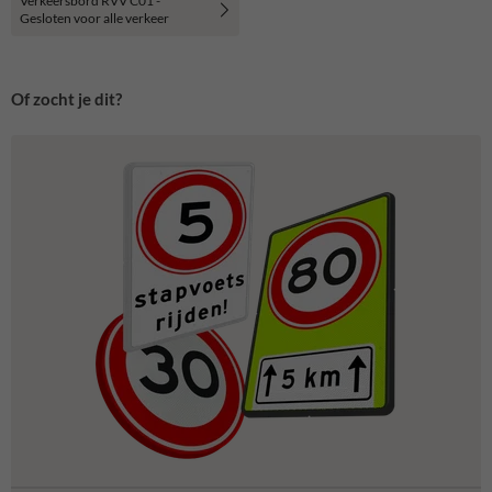
Verkeersbord RVV C01 -
Gesloten voor alle verkeer
Of zocht je dit?