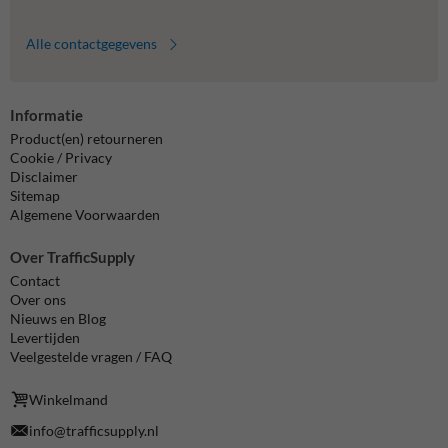
Alle contactgegevens
Informatie
Product(en) retourneren
Cookie / Privacy
Disclaimer
Sitemap
Algemene Voorwaarden
Over TrafficSupply
Contact
Over ons
Nieuws en Blog
Levertijden
Veelgestelde vragen / FAQ
Winkelmand
info@trafficsupply.nl