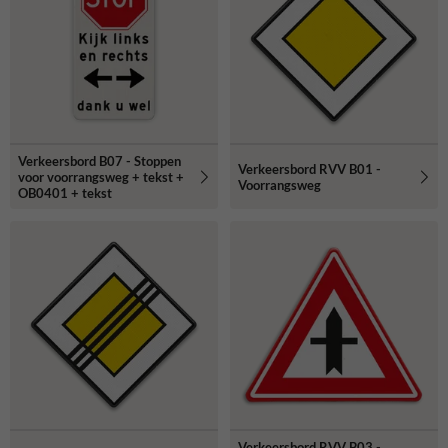
Verkeersbord B07 - Stoppen
Verkeersbord RVV B01 -
voor voorrangsweg + tekst +
Voorrangsweg
OB0401 + tekst
Verkeersbord RVV B03 -