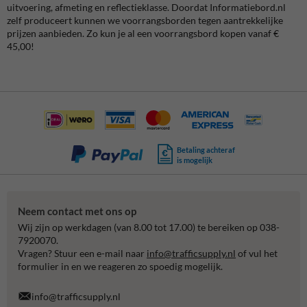
uitvoering, afmeting en reflectieklasse. Doordat Informatiebord.nl
zelf produceert kunnen we voorrangsborden tegen aantrekkelijke
prijzen aanbieden. Zo kun je al een voorrangsbord kopen vanaf €
45,00!
Betaling achteraf
is mogelijk
Neem contact met ons op
Wij zijn op werkdagen (van 8.00 tot 17.00) te bereiken op 038-
7920070.
Vragen? Stuur een e-mail naar
info@trafficsupply.nl
of vul het
formulier in en we reageren zo spoedig mogelijk.
info@trafficsupply.nl