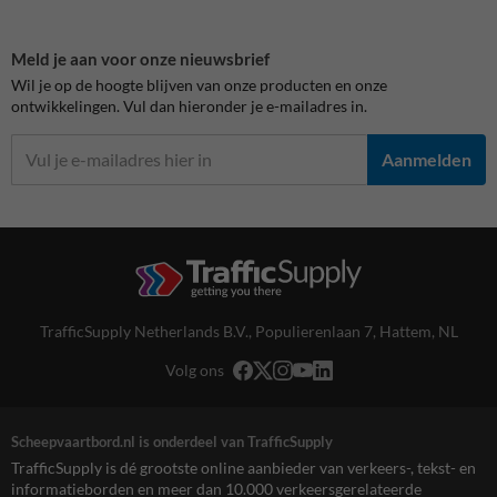
Meld je aan voor onze nieuwsbrief
Wil je op de hoogte blijven van onze producten en onze
ontwikkelingen. Vul dan hieronder je e-mailadres in.
Aanmelden
TrafficSupply Netherlands B.V.,
Populierenlaan 7
,
Hattem, NL
Volg ons
Scheepvaartbord.nl is onderdeel van TrafficSupply
TrafficSupply is dé grootste online aanbieder van verkeers-, tekst- en
informatieborden en meer dan 10.000 verkeersgerelateerde