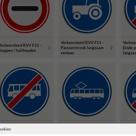
Verkeersbord RVV F11 -
Verkee
Verkeersbord RVV F10 -
Passeerstrook langzaam
Einde 
Stoppen / halthouden
verkeer
langza
Verkeersbord RVV F14 -
Verkee
Verkeersbord RVV F15 -
ookies
Einde rijbaan of -strook
Einde r
Rijbaan of -strook tram