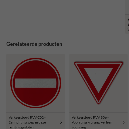
Gerelateerde producten
Verkeersbord RVV C02 -
Verkeersbord RVV B06 -
Eenrichtingsweg, in deze
Voorrangskruising, verleen
richting gesloten
voorrang