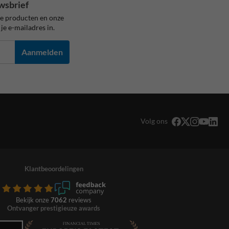
wsbrief
ze producten en onze
je e-mailadres in.
Aanmelden
Volg ons
Klantbeoordelingen
Bekijk onze
7062
reviews
Ontvanger prestigieuze awards