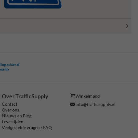
ling achteraf
ogelijk
Over TrafficSupply
Winkelmand
Contact
info@trafficsupply.nl
Over ons
Nieuws en Blog
Levertijden
Veelgestelde vragen / FAQ