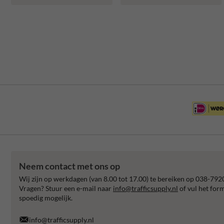
Neem contact met ons op
Wij zijn op werkdagen (van 8.00 tot 17.00) te bereiken op 038-792
Vragen? Stuur een e-mail naar
info@trafficsupply.nl
of vul het for
spoedig mogelijk.
info@trafficsupply.nl