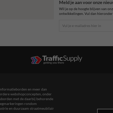
Meld je aan voor onze nieu
Wil je op de hoogte blijven van on
ontwikkelingen. Vul dan hieronder 
en informatieborden en meer dan
meerdere webshopconcepten, onder
eersborden met de daarbij behorende
, wegmarkeringen rondom
ustrie en duurzaam straatmeubilair