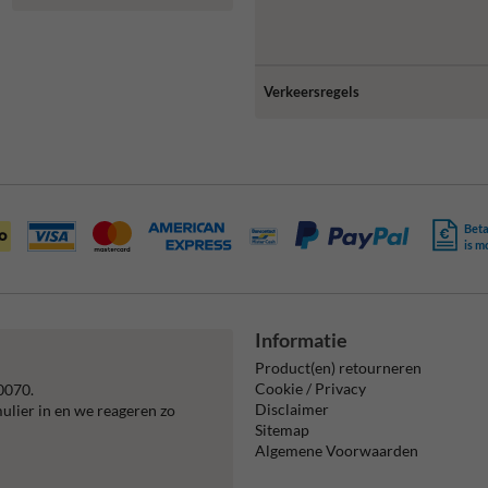
Verkeersregels
Beta
is m
Informatie
Product(en) retourneren
Cookie / Privacy
0070.
Disclaimer
mulier in en we reageren zo
Sitemap
Algemene Voorwaarden