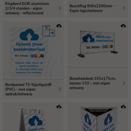
Klapbord DOR aluminium
Beachflag 800x2200mm -
2/3/4 standen - eigen
Eigen logo/ontwerp
ontwerp - reflecterend
Bouwhekdoek 335x175cm,
banner 510 – met eigen
Bordpaneel TS-SignAgain®
ontwerp
(PVC) - met eigen
opdruk/ontwerp