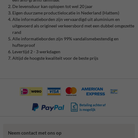
De levensduur kan oplopen tot wel 20 jaar
Eigen duurzame productielocatie in Nederland (Hattem)
Alle informatieborden zijn vervaardigd uit aluminium en
uitgevoerd als origineel verkeersbord met een dubbel omgezette
rand
Alle informatieborden zijn 99% vandalismebestendig en
hufterproof
Levertijd 2 - 3 werkdagen
Altijd de hoogste kwaliteit voor de beste prijs
Betaling achteraf
is mogelijk
Neem contact met ons op