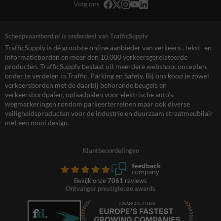
Volg ons
Scheepvaartbord.nl is onderdeel van TrafficSupply
TrafficSupply is dé grootste online aanbieder van verkeers-, tekst- en
informatieborden en meer dan 10.000 verkeersgerelateerde
producten. TrafficSupply bestaat uit meerdere webshopconcepten,
onder te verdelen in Traffic, Parking en Safety. Bij ons koop je zowel
verkeersborden met de daarbij behorende beugels en
verkeersbordpalen, oplaadpalen voor elektrische auto’s,
wegmarkeringen rondom parkeerterreinen maar ook diverse
veiligheidsproducten voor de industrie en duurzaam straatmeubilair
met een mooi design.
Klantbeoordelingen
Bekijk onze
7061
reviews
Ontvanger prestigieuze awards