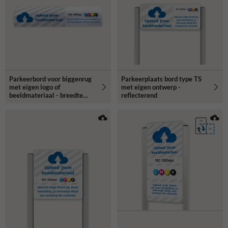
Parkeerbord voor biggenrug
Parkeerplaats bord type TS
met eigen logo of
met eigen ontwerp -
beeldmateriaal - breedte
reflecterend
600mm