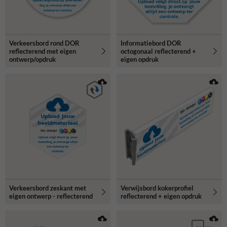
Verkeersbord rond DOR
Informatiebord DOR
reflecterend met eigen
octogonaal reflecterend +
ontwerp/opdruk
eigen opdruk
Verkeersbord zeskant met
Verwijsbord kokerprofiel
eigen ontwerp - reflecterend
reflecterend + eigen opdruk