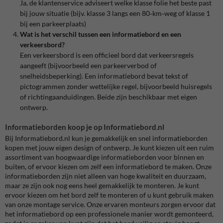
Ja, de klantenservice adviseert welke klasse folie het beste past
bij jouw situatie (bijv. klasse 3 langs een 80‑km‑weg of klasse 1
bij een parkeerplaats)
Wat is het verschil tussen een informatiebord en een
verkeersbord?
Een verkeersbord is een officieel bord dat verkeersregels
aangeeft (bijvoorbeeld een parkeerverbod of
snelheidsbeperking). Een informatiebord bevat tekst of
pictogrammen zonder wettelijke regel, bijvoorbeeld huisregels
of richtingaanduidingen. Beide zijn beschikbaar met eigen
ontwerp.
Informatieborden koop je op Informatiebord.nl
Bij Informatiebord.nl kun je gemakkelijk en snel informatieborden
kopen met jouw eigen design of ontwerp. Je kunt kiezen uit een ruim
assortiment van hoogwaardige informatieborden voor binnen en
buiten, of ervoor kiezen om zelf een informatiebord te maken. Onze
informatieborden zijn niet alleen van hoge kwaliteit en duurzaam,
maar ze zijn ook nog eens heel gemakkelijk te monteren. Je kunt
ervoor kiezen om het bord zelf te monteren of u kunt gebruik maken
van onze montage service. Onze ervaren monteurs zorgen ervoor dat
het informatiebord op een professionele manier wordt gemonteerd,