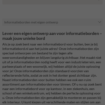
Informatieborden met eigen ontwerp
Lever een eigen ontwerp aan voor informatieborden –
maak jouw unieke bord
Als je op zoek bent naar een informatiebord voor buiten, ben je bij
Informatiebord.nl aan het juiste adres! Onze informatieborden zijn
speciaal ontworpen om bestand te zijn tegen alle
weersomstandigheden en blijven langdurig zichtbaar. Het maakt niet
uit of je informatieborden nodig heeft voor een industrieterrein, een
parkeerplaats of een woonwijk, wij hebben altijd de juiste oplossing
voor je! Onze informatieborden zijn standaard voorzien van
reflecterende folie, zodat ze ook in het donker goed zichtbaar zijn.
Naast informatieborden voor buiten hebben we ook een ruim
assortiment aan informatieborden voor binnen. Of u nu op zoek bent
naar een informatiebord voor op kantoor, in een ziekenhuis, een
school of een winkelcentrum, wij hebben de perfecte oplossing voor
u. Onze informatieborden zijn gemakkelijk te monteren en passen bij
elk interieur. U kunt kiezen uit verschillende maten en stijlen om aan