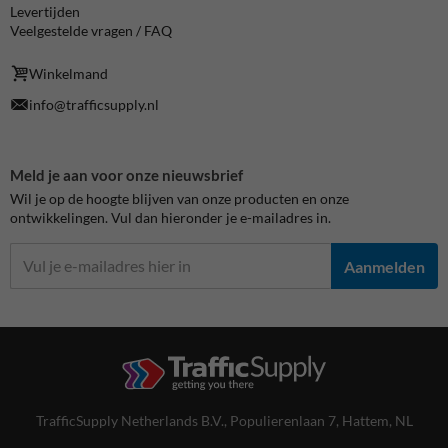
Levertijden
Veelgestelde vragen / FAQ
Winkelmand
info@trafficsupply.nl
Meld je aan voor onze nieuwsbrief
Wil je op de hoogte blijven van onze producten en onze
ontwikkelingen. Vul dan hieronder je e-mailadres in.
Aanmelden
TrafficSupply Netherlands B.V.,
Populierenlaan 7
,
Hattem, NL