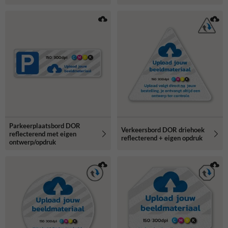
Parkeerplaatsbord DOR
Verkeersbord DOR driehoek
reflecterend met eigen
reflecterend + eigen opdruk
ontwerp/opdruk