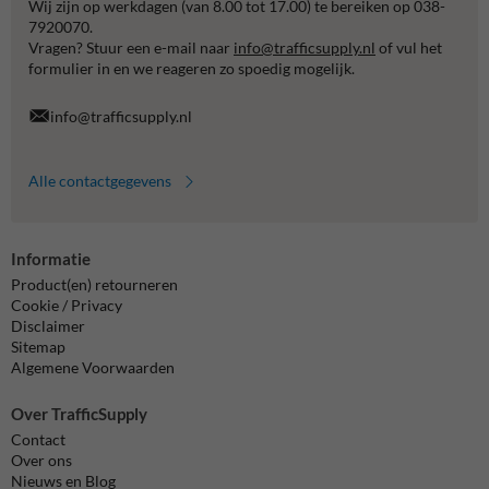
Wij zijn op werkdagen (van 8.00 tot 17.00) te bereiken op 038-
7920070.
Vragen? Stuur een e-mail naar
info@trafficsupply.nl
of vul het
formulier in en we reageren zo spoedig mogelijk.
info@trafficsupply.nl
Alle contactgegevens
Informatie
Product(en) retourneren
Cookie / Privacy
Disclaimer
Sitemap
Algemene Voorwaarden
Over TrafficSupply
Contact
Over ons
Nieuws en Blog