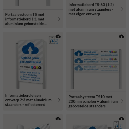
Informatiebord TS-60 (1:2)
met aluminium staanders -
met eigen ontwerp
Portaalsysteem TS met
reflecterend
informatiebord 1:1 met
aluminium geborstelde
staanders
Informatiebord eigen
Portaalsysteem TS10 met
ontwerp 2:3 met aluminium
200mm panelen + aluminium
staanders - reflecterend
geborstelde staanders