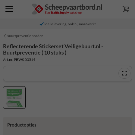
Snelle levering, ook bij maatwerk!
Buurtpreventie borden
Reflecterende Stickerset Veiligebuurt.nl -
Buurtpreventie ( 10 stuks )
Art.nr. PBWS.03514
Productopties