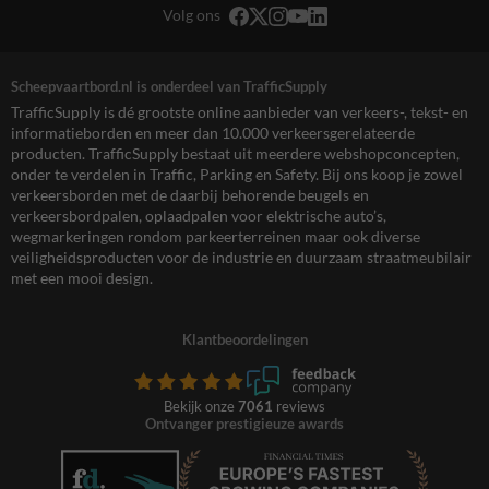
Volg ons
Scheepvaartbord.nl is onderdeel van TrafficSupply
TrafficSupply is dé grootste online aanbieder van verkeers-, tekst- en
informatieborden en meer dan 10.000 verkeersgerelateerde
producten. TrafficSupply bestaat uit meerdere webshopconcepten,
onder te verdelen in Traffic, Parking en Safety. Bij ons koop je zowel
verkeersborden met de daarbij behorende beugels en
verkeersbordpalen, oplaadpalen voor elektrische auto’s,
wegmarkeringen rondom parkeerterreinen maar ook diverse
veiligheidsproducten voor de industrie en duurzaam straatmeubilair
met een mooi design.
Klantbeoordelingen
Bekijk onze
7061
reviews
Ontvanger prestigieuze awards