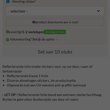
Afmeting sticker*
product doorsturen per e-mail
Levertijd:
1-2 werkdagen
dinsdag in huis
Volumekorting? Bekijk de opties
Set van 10 stuks
Reflecterende informatie-stickers voor op uw deur, raam of
lantaarnpaal
Reflecterende klasse 1 folie
Diverse afmetingen stickers, zie productoptie.
Afgewerkt met een UV-werend anti-graffiti laminaat
- LET OP !
Reflecterende folie bevat een extreem sterke hechtlaag.
Buiten te gebruiken (buitenzijde van deur of raam)