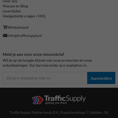
Over ons
Nieuws en Blog
Levertijden
Veelgestelde vragen / FAQ
Winkelmand
info@trafficsupply.nl
Meld je aan voor onze nieuwsbrief
Wil je op de hoogte blijven van onze producten en onze
ontwikkelingen. Vul dan hieronder je e-mailadres in.
Aanmelden
TrafficSupply Netherlands B.V.,
Populierenlaan 7
,
Hattem, NL