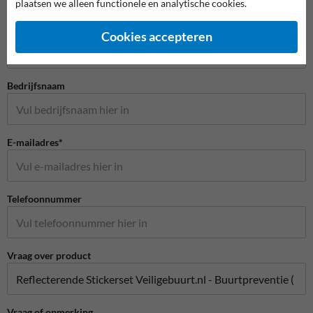
plaatsen we alleen functionele en analytische cookies.
Stel je vraag aan Scheepvaartbord.nl
Naam*
Cookies accepteren
Bedrijfsnaam
E-mailadres*
Telefoonnummer
Vraag over product
Vraag of opmerking