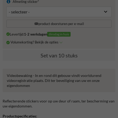
Afmeting sticker*
product doorsturen per e-mail
Levertijd:
1-2 werkdagen
dinsdag in huis
Volumekorting? Bekijk de opties
Set van 10 stuks
Videobewaking - In en rond dit gebouw vindt voortdurend
videoregistratie plaats. Dit ter beveiliging van uw en onze
eigendommen
Reflecterende stickers voor op uw deur of raam, ter bescherming van
uw eigendommen.
Productspecificaties: