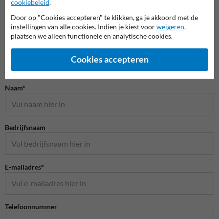
cookiebeleid
.
Door op "Cookies accepteren" te klikken, ga je akkoord met de
instellingen van alle cookies. Indien je kiest voor
weigeren
,
plaatsen we alleen functionele en analytische cookies.
Cookies accepteren
Stel je vraag aan Scheepvaartbord.nl
Naam*
Bedrijfsnaam
E-mailadres*
Telefoonnummer