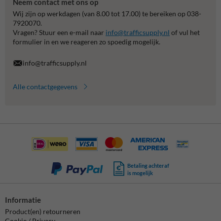
Neem contact met ons op
Wij zijn op werkdagen (van 8.00 tot 17.00) te bereiken op 038-
7920070.
Vragen? Stuur een e-mail naar
info@trafficsupply.nl
of vul het
formulier in en we reageren zo spoedig mogelijk.
info@trafficsupply.nl
Alle contactgegevens
Betaling achteraf
is mogelijk
Informatie
Product(en) retourneren
Cookie / Privacy