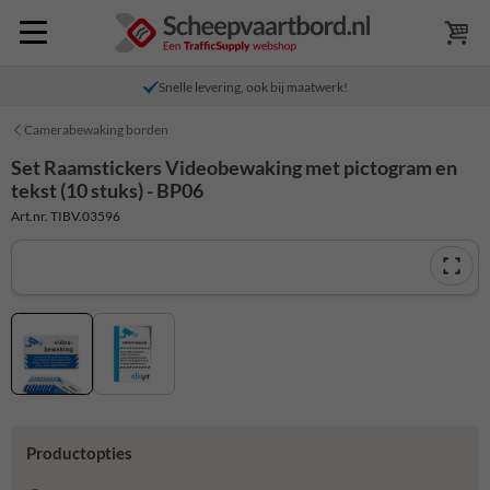
Snelle levering, ook bij maatwerk!
Camerabewaking borden
Set Raamstickers Videobewaking met pictogram en
tekst (10 stuks) - BP06
Art.nr. TIBV.03596
Productopties