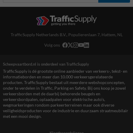
TrafficSupply Netherlands B.V.,
Populierenlaan 7
,
Hattem, NL
Volg ons
Scheepvaartbord.nl is onderdeel van TrafficSupply
TrafficSupply is dé grootste online aanbieder van verkeers-, tekst- en
informatieborden en meer dan 10.000 verkeersgerelateerde
producten. TrafficSupply bestaat uit meerdere webshopconcepten,
onder te verdelen in Traffic, Parking en Safety. Bij ons koop je zowel
verkeersborden met de daarbij behorende beugels en
verkeersbordpalen, oplaadpalen voor elektrische auto’s,
wegmarkeringen rondom parkeerterreinen maar ook diverse
veiligheidsproducten voor de industrie en duurzaam straatmeubilair
met een mooi design.