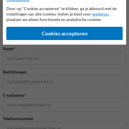
Door op "Cookies accepteren" te klikken, ga je akkoord met de
instellingen van alle cookies. Indien je kiest voor
weigeren
,
plaatsen we alleen functionele en analytische cookies.
Cookies accepteren
Stel je vraag aan Scheepvaartbord.nl
Naam*
Bedrijfsnaam
E-mailadres*
Telefoonnummer