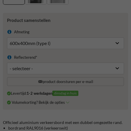
Product samenstellen
Afmeting
Reflecterend*
product doorsturen per e-mail
Levertijd:
1-2 werkdagen
dinsdag in huis
Volumekorting? Bekijk de opties
Officieel aluminium verkeersbord met een dubbel omgezette rand.
bordrand RAL9016 (verkeerswit)