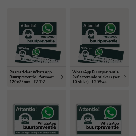
Raamsticker WhatsApp
WhatsApp Buurtpreventie
Buurtpreventie - formaat
Reflecterende stickers (set
120x75mm - EZ/DZ
10 stuks) - L209wa