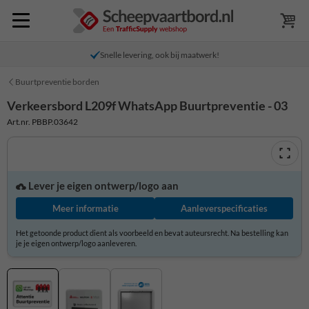
Snelle levering, ook bij maatwerk!
Buurtpreventie borden
Verkeersbord L209f WhatsApp Buurtpreventie - 03
Art.nr. PBBP.03642
Lever je eigen ontwerp/logo aan
Meer informatie
Aanleverspecificaties
Het getoonde product dient als voorbeeld en bevat auteursrecht. Na bestelling kan
je je eigen ontwerp/logo aanleveren.