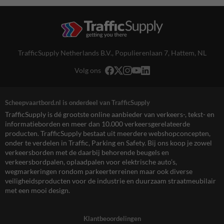
TrafficSupply Netherlands B.V.,
Populierenlaan 7
,
Hattem, NL
Volg ons
Scheepvaartbord.nl is onderdeel van TrafficSupply
TrafficSupply is dé grootste online aanbieder van verkeers-, tekst- en
informatieborden en meer dan 10.000 verkeersgerelateerde
producten. TrafficSupply bestaat uit meerdere webshopconcepten,
onder te verdelen in Traffic, Parking en Safety. Bij ons koop je zowel
verkeersborden met de daarbij behorende beugels en
verkeersbordpalen, oplaadpalen voor elektrische auto’s,
wegmarkeringen rondom parkeerterreinen maar ook diverse
veiligheidsproducten voor de industrie en duurzaam straatmeubilair
met een mooi design.
Klantbeoordelingen