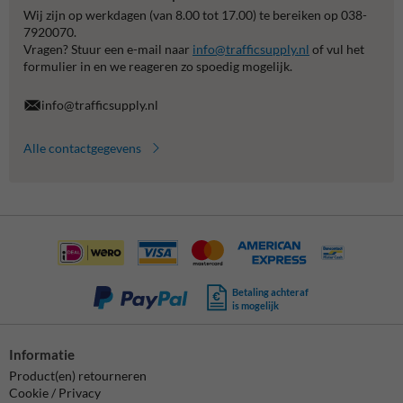
Wij zijn op werkdagen (van 8.00 tot 17.00) te bereiken op 038-
7920070.
Vragen? Stuur een e-mail naar
info@trafficsupply.nl
of vul het
formulier in en we reageren zo spoedig mogelijk.
info@trafficsupply.nl
Alle contactgegevens
Betaling achteraf
is mogelijk
Informatie
Product(en) retourneren
Cookie / Privacy