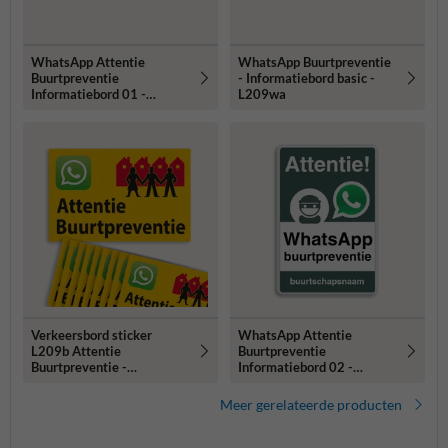
WhatsApp Attentie
WhatsApp Buurtpreventie
Buurtpreventie
- Informatiebord basic -
Informatiebord 01 -
L209wa
L209wa
Verkeersbord sticker
WhatsApp Attentie
L209b Attentie
Buurtpreventie
Buurtpreventie -
Informatiebord 02 -
WhatsApp - geel (Set 10
L209wa-g
stuks)
Meer gerelateerde producten