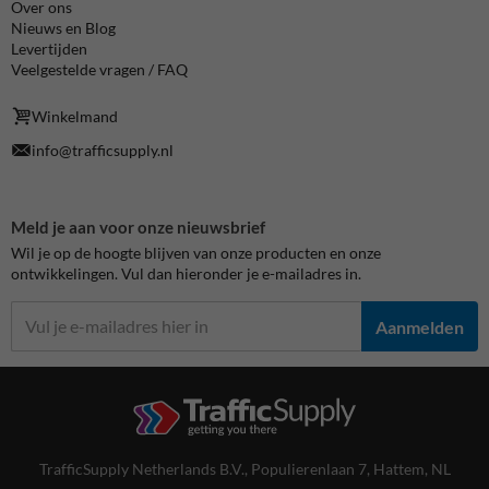
Over ons
Nieuws en Blog
Levertijden
Veelgestelde vragen / FAQ
Winkelmand
info@trafficsupply.nl
Meld je aan voor onze nieuwsbrief
Wil je op de hoogte blijven van onze producten en onze
ontwikkelingen. Vul dan hieronder je e-mailadres in.
Aanmelden
TrafficSupply Netherlands B.V.,
Populierenlaan 7
,
Hattem, NL