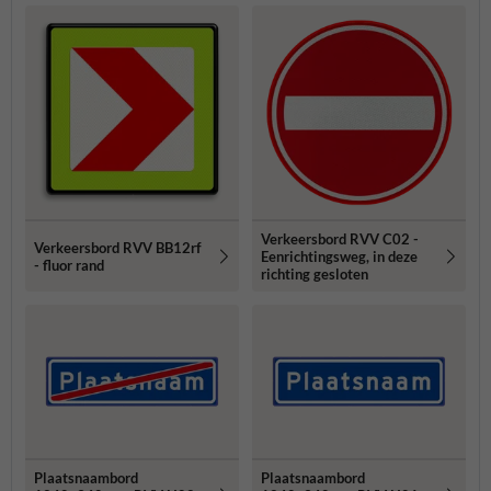
Verkeersbord RVV C02 -
Verkeersbord RVV BB12rf
Eenrichtingsweg, in deze
- fluor rand
richting gesloten
Plaatsnaambord
Plaatsnaambord