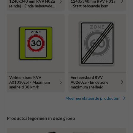
1240x340 mm RVV H02a
1240x340mm RVV H01a
(einde) - Einde bebouwde
- Start bebouwde kom
kom
Verkeersbord RVV
Verkeersbord RVV
A01030zbf - Maximum
A0260ze - Einde zone
snelheid 30 km/h
maximum snelheid
Meer gerelateerde producten
Productcategorieën in deze groep