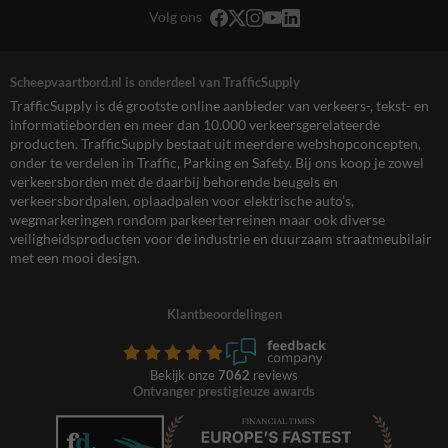
Volg ons
Scheepvaartbord.nl is onderdeel van TrafficSupply
TrafficSupply is dé grootste online aanbieder van verkeers-, tekst- en
informatieborden en meer dan 10.000 verkeersgerelateerde
producten. TrafficSupply bestaat uit meerdere webshopconcepten,
onder te verdelen in Traffic, Parking en Safety. Bij ons koop je zowel
verkeersborden met de daarbij behorende beugels en
verkeersbordpalen, oplaadpalen voor elektrische auto’s,
wegmarkeringen rondom parkeerterreinen maar ook diverse
veiligheidsproducten voor de industrie en duurzaam straatmeubilair
met een mooi design.
Klantbeoordelingen
Bekijk onze
7062
reviews
Ontvanger prestigieuze awards