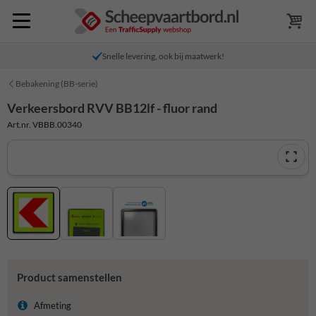
Snelle levering, ook bij maatwerk!
Bebakening (BB-serie)
Verkeersbord RVV BB12lf - fluor rand
Art.nr. VBBB.00340
Product samenstellen
Afmeting