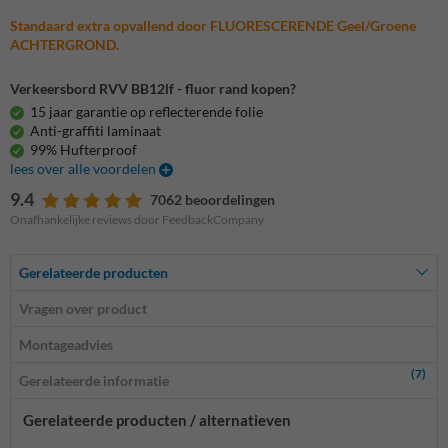
Standaard extra opvallend door FLUORESCERENDE Geel/Groene
ACHTERGROND.
Verkeersbord RVV BB12lf - fluor rand kopen?
15 jaar garantie op reflecterende folie
Anti-graffiti laminaat
99% Hufterproof
lees over alle voordelen
9.4
7062 beoordelingen
Onafhankelijke reviews door FeedbackCompany
Gerelateerde producten
Vragen over product
Montageadvies
(7)
Gerelateerde informatie
Gerelateerde producten / alternatieven