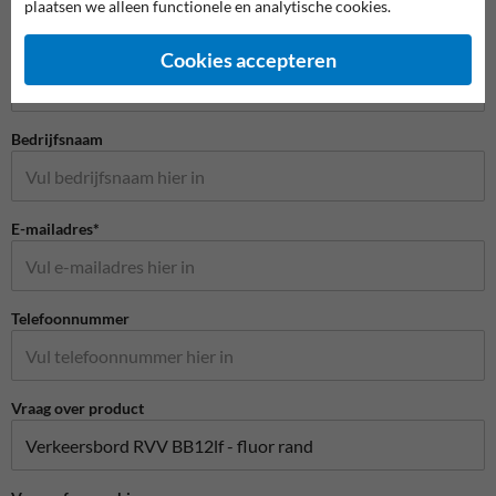
plaatsen we alleen functionele en analytische cookies.
Stel je vraag aan Scheepvaartbord.nl
Naam*
Cookies accepteren
Bedrijfsnaam
E-mailadres*
Telefoonnummer
Vraag over product