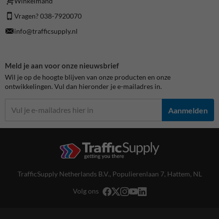
Winkelmand
Vragen? 038-7920070
info@trafficsupply.nl
Meld je aan voor onze nieuwsbrief
Wil je op de hoogte blijven van onze producten en onze
ontwikkelingen. Vul dan hieronder je e-mailadres in.
Aanmelden
TrafficSupply Netherlands B.V.,
Populierenlaan 7
,
Hattem, NL
Volg ons