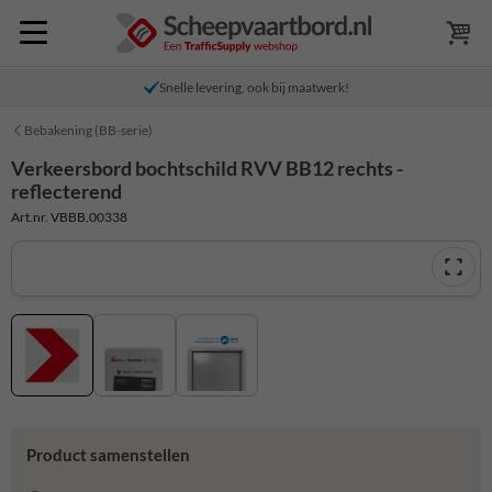
Snelle levering, ook bij maatwerk!
Bebakening (BB-serie)
Verkeersbord bochtschild RVV BB12 rechts -
reflecterend
Art.nr. VBBB.00338
Product samenstellen