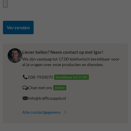
Verzenden
Liever bellen? Neem contact op met Igor!
We zijn vandaag tot 17.00 telefonisch bereikbaar voor
al je vragen over onze producten en diensten.
038-7920070
bereikbaar tot 17.00
Chat met ons
online
info@trafficsupply.nl
Alle contactgegevens