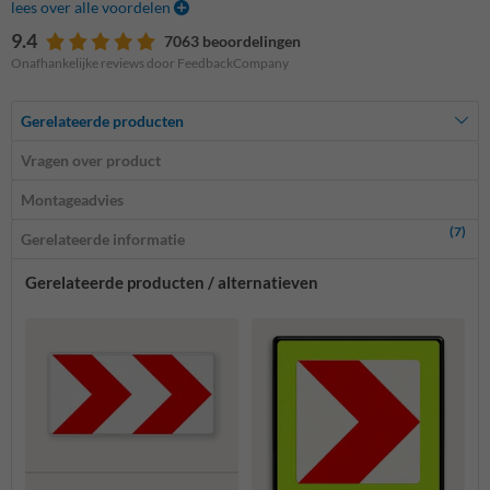
lees over alle voordelen
9.4
7063 beoordelingen
Onafhankelijke reviews door FeedbackCompany
Gerelateerde producten
Vragen over product
Montageadvies
(7)
Gerelateerde informatie
Gerelateerde producten / alternatieven