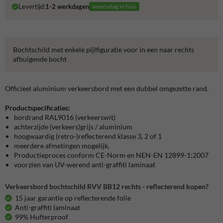
Levertijd:
1-2 werkdagen
woensdag in huis
Bochtschild met enkele pijlfiguratie voor in een naar rechts
afbuigende bocht
Officieel aluminium verkeersbord met een dubbel omgezette rand.
Productspecificaties:
bordrand RAL9016 (verkeerswit)
achterzijde (verkeers)grijs / aluminium
hoogwaardig (retro-)reflecterend klasse 3, 2 of 1
meerdere afmetingen mogelijk.
Productieproces conform CE-Norm en NEN-EN 12899-1:2007
voorzien van UV-werend anti-graffiti laminaat
Verkeersbord bochtschild RVV BB12 rechts - reflecterend kopen?
15 jaar garantie op reflecterende folie
Anti-graffiti laminaat
99% Hufterproof