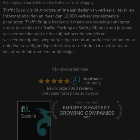
Scheepvaartbord.nl is onderdeel van TrafficSupply
TrafficSupply is dé grootste online aanbieder van verkeers-, tekst- en
informatieborden en meer dan 10.000 verkeersgerelateerde
producten. TrafficSupply bestaat uit meerdere webshopconcepten,
onder te verdelen in Traffic, Parking en Safety. Bij ons koop je zowel
verkeersborden met de daarbij behorende beugels en
verkeersbordpalen, wegmarkeringen rondom parkeerterreinen maar
ook diverse veiligheidsproducten voor de industrie en duurzaam
straatmeubilair met een mooi design.
Klantbeoordelingen
Bekijk onze
7063
reviews
Ontvanger prestigieuze awards