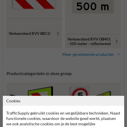
Verkeersbord RVV BB11l
Verkeersbord RVV OB401
- 500 meter - reflecterend
Meer gerelateerde producten
Productcategorieën in deze groep
Cookies
TrafficSupply gebruikt cookies en vergelijkbare technieken. Naast
functionele cookies, waardoor de website goed werkt, plaatsen
we ook analytische cookies om je de best mogelijke