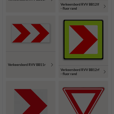
Verkeersbord RVV BB12lf
- fluor rand
Verkeersbord RVV BB11r
Verkeersbord RVV BB12rf
- fluor rand