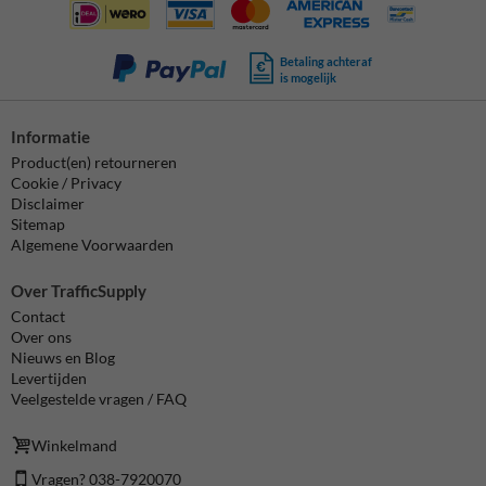
Betaling achteraf
is mogelijk
Informatie
Product(en) retourneren
Cookie / Privacy
Disclaimer
Sitemap
Algemene Voorwaarden
Over TrafficSupply
Contact
Over ons
Nieuws en Blog
Levertijden
Veelgestelde vragen / FAQ
Winkelmand
Vragen? 038-7920070