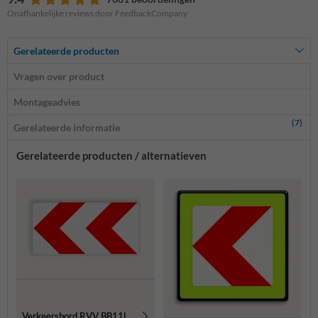
Onafhankelijke reviews door FeedbackCompany
Gerelateerde producten
Vragen over product
Montageadvies
(7)
Gerelateerde informatie
Gerelateerde producten / alternatieven
Verkeersbord RVV BB11l