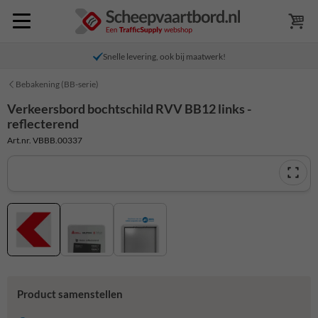
Snelle levering, ook bij maatwerk!
Bebakening (BB-serie)
Verkeersbord bochtschild RVV BB12 links -
reflecterend
Art.nr. VBBB.00337
Product samenstellen