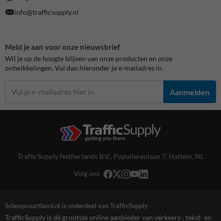
info@trafficsupply.nl
Meld je aan voor onze nieuwsbrief
Wil je op de hoogte blijven van onze producten en onze
ontwikkelingen. Vul dan hieronder je e-mailadres in.
Aanmelden
TrafficSupply Netherlands B.V.,
Populierenlaan 7
,
Hattem, NL
Volg ons
Scheepvaartbord.nl is onderdeel van TrafficSupply
TrafficSupply is dé grootste online aanbieder van verkeers-, tekst- en