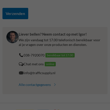
Verzenden
Liever bellen? Neem contact op met Igor!
We zijn vandaag tot 17.00 telefonisch bereikbaar voor
al je vragen over onze producten en diensten.
038-7920070
bereikbaar tot 17.00
Chat met ons
online
info@trafficsupply.nl
Alle contactgegevens