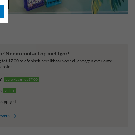
en? Neem contact op met Igor!
 tot 17.00 telefonisch bereikbaar voor al je vragen over onze
ensten.
0
bereikbaar tot 17.00
s
online
supply.nl
gevens