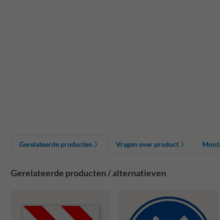
Gerelateerde producten
Vragen over product
Mont
Gerelateerde producten / alternatieven