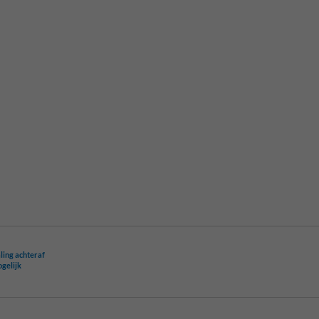
ling achteraf
ogelijk