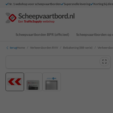
Nr. 1 webshop voor scheepvaartborden
Supersnelle levering
Korting bij dir
Scheepvaartborden BPR (officieel)
Scheepvaartborden op 
terug
Home
Verkeersborden RVV
Bebakening (BB-serie)
Verkeersbo