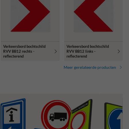
Verkeersbord bochtschild
Verkeersbord bochtschild
RVV BB12 rechts -
RVV BB12 links -
reflecterend
reflecterend
Meer gerelateerde producten