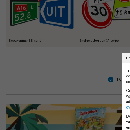
Bebakening (BB-serie)
Snelheidsborden (A-serie)
C
Tr
co
15 jaar
co
Oo
wa
ad
ov
Do
va
en