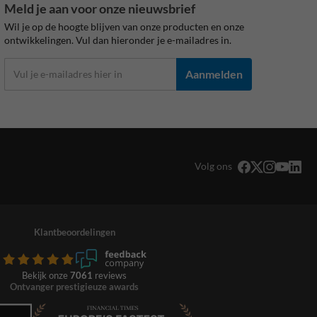
Meld je aan voor onze nieuwsbrief
Wil je op de hoogte blijven van onze producten en onze
ontwikkelingen. Vul dan hieronder je e-mailadres in.
Aanmelden
Volg ons
Klantbeoordelingen
Bekijk onze
7061
reviews
Ontvanger prestigieuze awards