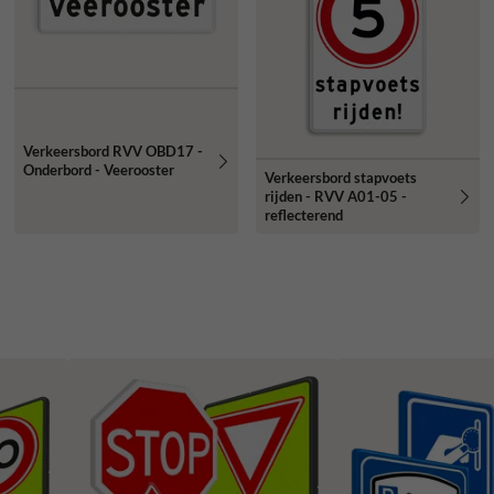
Verkeersbord RVV OBD17 -
Onderbord - Veerooster
Verkeersbord stapvoets
rijden - RVV A01-05 -
reflecterend