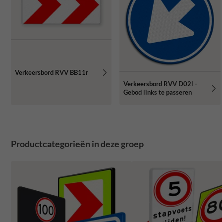
Verkeersbord RVV BB11r
Verkeersbord RVV D02l -
Gebod links te passeren
Productcategorieën in deze groep