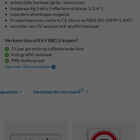
achterzijde (verkeers)grijs / aluminium
hoogwaardig (retro-)reflecterend klasse 3, 2 of 1
meerdere afmetingen mogelijk.
Productieproces conform CE-Norm en NEN-EN 12899-1:2007
voorzien van UV-werend anti-graffiti laminaat
Verkeersbord RVV BB11l kopen?
15 jaar garantie op reflecterende folie
Anti-graffiti laminaat
99% Hufterproof
lees over alle voordelen
(7)
ageadvies
Gerelateerde informatie