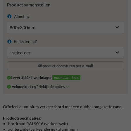
Product samenstellen
Afmeting
Reflecterend*
product doorsturen per e-mail
Levertijd:
1-2 werkdagen
maandag in huis
Volumekorting? Bekijk de opties
Officieel aluminium verkeersbord met een dubbel omgezette rand.
Productspecificaties:
bordrand RAL9016 (verkeerswit)
achterzijde (verkeers)grijs / aluminium