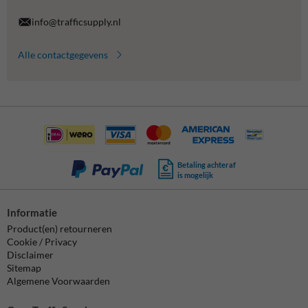
info@trafficsupply.nl
Alle contactgegevens
Betaling achteraf
is mogelijk
Informatie
Product(en) retourneren
Cookie / Privacy
Disclaimer
Sitemap
Algemene Voorwaarden