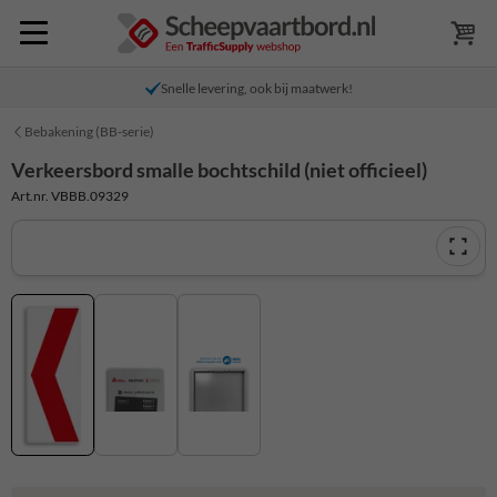
Snelle levering, ook bij maatwerk!
Bebakening (BB-serie)
Verkeersbord smalle bochtschild (niet officieel)
Art.nr. VBBB.09329