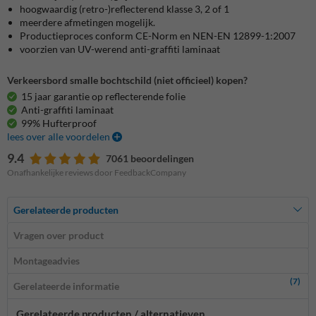
hoogwaardig (retro-)reflecterend klasse 3, 2 of 1
meerdere afmetingen mogelijk.
Productieproces conform CE-Norm en NEN-EN 12899-1:2007
voorzien van UV-werend anti-graffiti laminaat
Verkeersbord smalle bochtschild (niet officieel) kopen?
15 jaar garantie op reflecterende folie
Anti-graffiti laminaat
99% Hufterproof
lees over alle voordelen
9.4
7061 beoordelingen
Onafhankelijke reviews door FeedbackCompany
Gerelateerde producten
Vragen over product
Montageadvies
(7)
Gerelateerde informatie
Gerelateerde producten / alternatieven