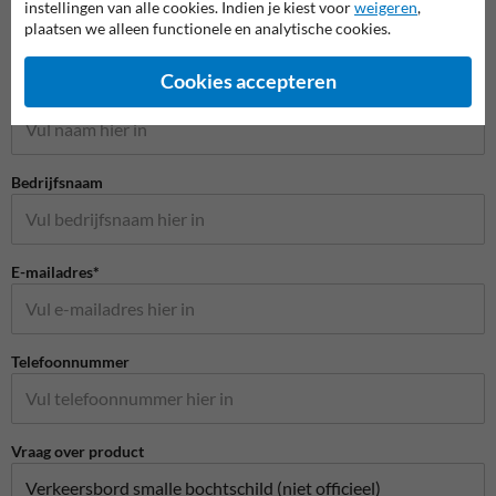
instellingen van alle cookies. Indien je kiest voor
weigeren
,
plaatsen we alleen functionele en analytische cookies.
Stel je vraag aan Scheepvaartbord.nl
Cookies accepteren
Naam*
Bedrijfsnaam
E-mailadres*
Telefoonnummer
Vraag over product