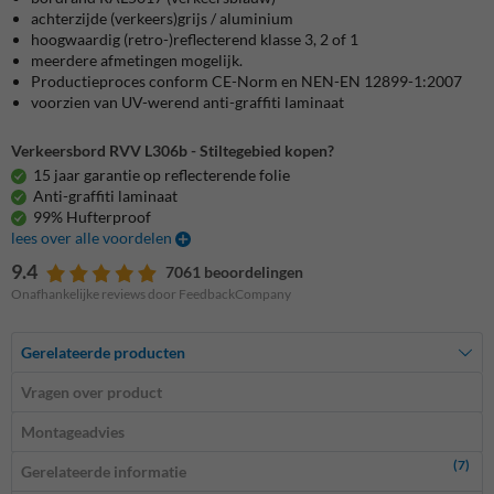
achterzijde (verkeers)grijs / aluminium
hoogwaardig (retro-)reflecterend klasse 3, 2 of 1
meerdere afmetingen mogelijk.
Productieproces conform CE-Norm en NEN-EN 12899-1:2007
voorzien van UV-werend anti-graffiti laminaat
Verkeersbord RVV L306b - Stiltegebied kopen?
15 jaar garantie op reflecterende folie
Anti-graffiti laminaat
99% Hufterproof
lees over alle voordelen
9.4
7061 beoordelingen
Onafhankelijke reviews door FeedbackCompany
Gerelateerde producten
Vragen over product
Montageadvies
(7)
Gerelateerde informatie