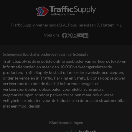
TrafficSupply Netherlands B.V.,
Populierenlaan 7
,
Hattem, NL
Volg ons
Scheepvaartbord.nl is onderdeel van TrafficSupply
TrafficSupply is dé grootste online aanbieder van verkeers-, tekst- en
informatieborden en meer dan 10.000 verkeersgerelateerde
producten. TrafficSupply bestaat uit meerdere webshopconcepten,
onder te verdelen in Traffic, Parking en Safety. Bij ons koop je zowel
verkeersborden met de daarbij behorende beugels en
verkeersbordpalen, oplaadpalen voor elektrische auto’s,
wegmarkeringen rondom parkeerterreinen maar ook diverse
veiligheidsproducten voor de industrie en duurzaam straatmeubilair
met een mooi design.
Klantbeoordelingen