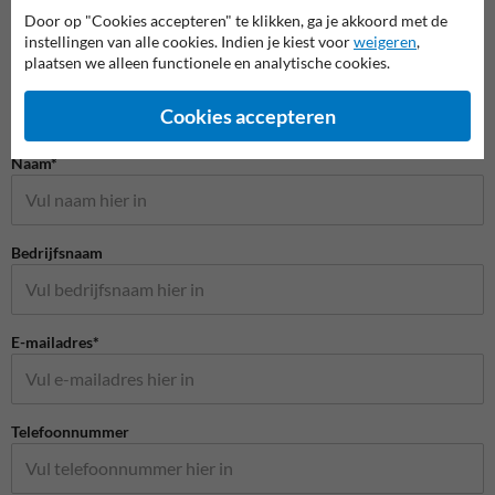
Door op "Cookies accepteren" te klikken, ga je akkoord met de
instellingen van alle cookies. Indien je kiest voor
weigeren
,
plaatsen we alleen functionele en analytische cookies.
Cookies accepteren
Stel je vraag aan Scheepvaartbord.nl
Naam*
Bedrijfsnaam
E-mailadres*
Telefoonnummer