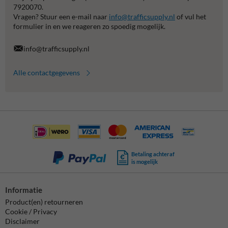
7920070.
Vragen? Stuur een e-mail naar
info@trafficsupply.nl
of vul het
formulier in en we reageren zo spoedig mogelijk.
info@trafficsupply.nl
Alle contactgegevens
Betaling achteraf
is mogelijk
Informatie
Product(en) retourneren
Cookie / Privacy
Disclaimer