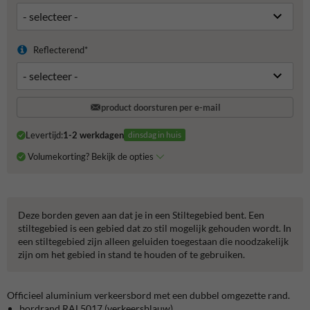
Reflecterend*
product doorsturen per e-mail
Levertijd:
1-2 werkdagen
dinsdag in huis
Volumekorting? Bekijk de opties
Deze borden geven aan dat je in een Stiltegebied bent. Een
stiltegebied is een gebied dat zo stil mogelijk gehouden wordt. In
een stiltegebied zijn alleen geluiden toegestaan die noodzakelijk
zijn om het gebied in stand te houden of te gebruiken.
Officieel aluminium verkeersbord met een dubbel omgezette rand.
bordrand RAL5017 (verkeersblauw)