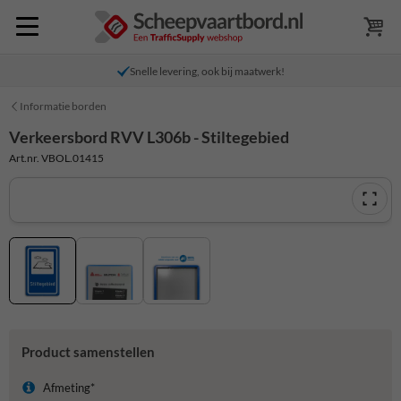
Snelle levering, ook bij maatwerk!
Informatie borden
Verkeersbord RVV L306b - Stiltegebied
Art.nr. VBOL.01415
Product samenstellen
Afmeting*