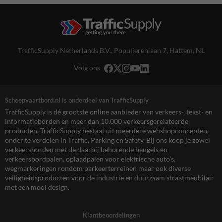
TrafficSupply Netherlands B.V.,
Populierenlaan 7
,
Hattem, NL
Volg ons
Scheepvaartbord.nl is onderdeel van TrafficSupply
TrafficSupply is dé grootste online aanbieder van verkeers-, tekst- en
informatieborden en meer dan 10.000 verkeersgerelateerde
producten. TrafficSupply bestaat uit meerdere webshopconcepten,
onder te verdelen in Traffic, Parking en Safety. Bij ons koop je zowel
verkeersborden met de daarbij behorende beugels en
verkeersbordpalen, oplaadpalen voor elektrische auto’s,
wegmarkeringen rondom parkeerterreinen maar ook diverse
veiligheidsproducten voor de industrie en duurzaam straatmeubilair
met een mooi design.
Klantbeoordelingen