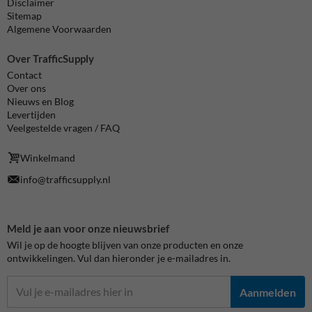
Disclaimer
Sitemap
Algemene Voorwaarden
Over TrafficSupply
Contact
Over ons
Nieuws en Blog
Levertijden
Veelgestelde vragen / FAQ
Winkelmand
info@trafficsupply.nl
Meld je aan voor onze nieuwsbrief
Wil je op de hoogte blijven van onze producten en onze
ontwikkelingen. Vul dan hieronder je e-mailadres in.
Aanmelden