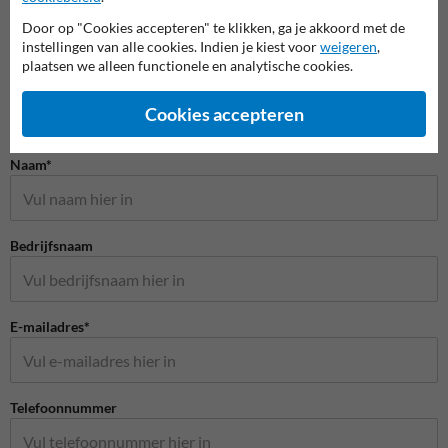
Door op "Cookies accepteren" te klikken, ga je akkoord met de
instellingen van alle cookies. Indien je kiest voor
weigeren
,
plaatsen we alleen functionele en analytische cookies.
Cookies accepteren
Stel je vraag aan Scheepvaartbord.nl
Naam*
Bedrijfsnaam
E-mailadres*
Telefoonnummer