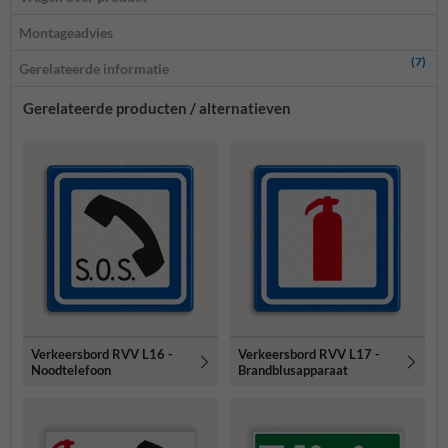
Montageadvies
(7)
Gerelateerde informatie
Gerelateerde producten / alternatieven
Verkeersbord RVV L16 -
Verkeersbord RVV L17 -
Noodtelefoon
Brandblusapparaat