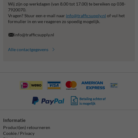
Wij zijn op werkdagen (van 8.00 tot 17.00) te bereiken op 038-
7920070.
Vragen? Stuur een e-mail naar
info@trafficsupply.nl
of vul het
formulier in en we reageren zo spoedig mogelijk.
info@trafficsupply.nl
Alle contactgegevens
Betaling achteraf
is mogelijk
Informatie
Product(en) retourneren
Cookie / Privacy