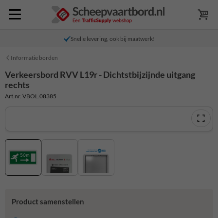
Snelle levering, ook bij maatwerk!
Informatie borden
Verkeersbord RVV L19r - Dichtstbijzijnde uitgang
rechts
Art.nr. VBOL.08385
Product samenstellen