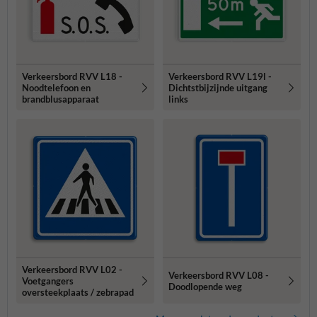
Verkeersbord RVV L18 -
Verkeersbord RVV L19l -
Noodtelefoon en
Dichtstbijzijnde uitgang
brandblusapparaat
links
Verkeersbord RVV L02 -
Verkeersbord RVV L08 -
Voetgangers
Doodlopende weg
oversteekplaats / zebrapad