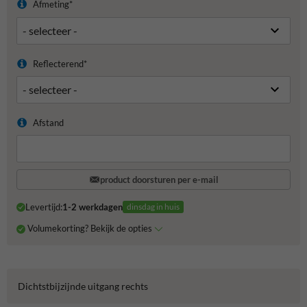
Afmeting*
Reflecterend*
Afstand
product doorsturen per e-mail
Levertijd:
1-2 werkdagen
dinsdag in huis
Volumekorting? Bekijk de opties
Dichtstbijzijnde uitgang rechts