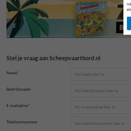
va
en
Stel je vraag aan Scheepvaartbord.nl
Naam*
Bedrijfsnaam
E-mailadres*
Telefoonnummer