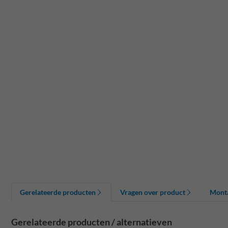
Gerelateerde producten
Vragen over product
Mont
Gerelateerde producten / alternatieven