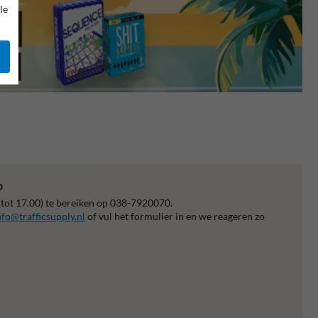
le
p
 tot 17.00) te bereiken op 038-7920070.
nfo@trafficsupply.nl
of vul het formulier in en we reageren zo