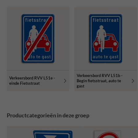
Verkeersbord RVV L51b -
Verkeersbord RVV L51e -
Begin fietsstraat, auto te
einde Fietsstraat
gast
Productcategorieën in deze groep