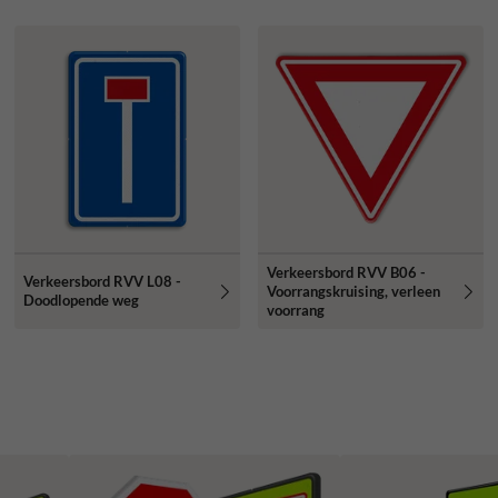
Verkeersbord RVV B06 -
Verkeersbord RVV L08 -
Voorrangskruising, verleen
Doodlopende weg
voorrang