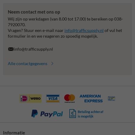
Neem contact met ons op
Wij zijn op werkdagen (van 8.00 tot 17.00) te bereiken op 038-
7920070.
Vragen? Stuur een e-mail naar
info@trafficsupply.nl
of vul het
formulier in en we reageren zo spoedig mogelijk.
info@trafficsupply.nl
Alle contactgegevens
Betaling achteraf
is mogelijk
Informatie