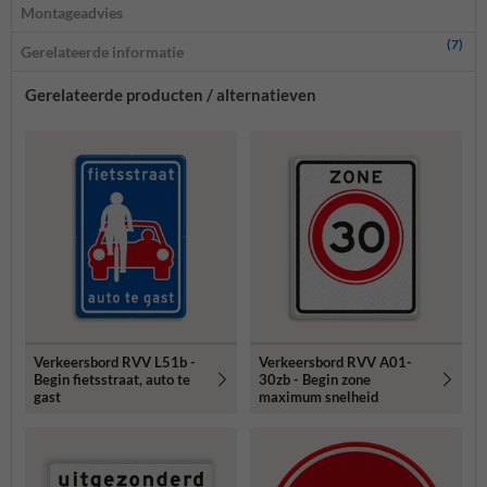
Montageadvies
(7)
Gerelateerde informatie
Gerelateerde producten / alternatieven
Verkeersbord RVV L51b -
Verkeersbord RVV A01-
Begin fietsstraat, auto te
30zb - Begin zone
gast
maximum snelheid