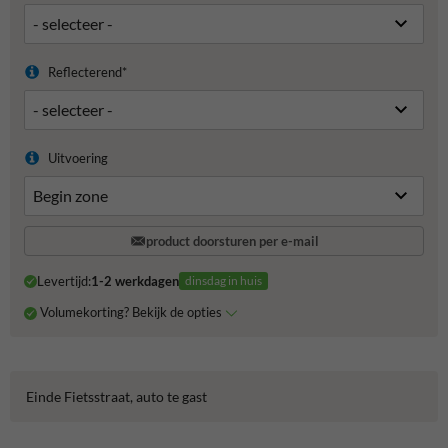
Reflecterend*
Uitvoering
product doorsturen per e-mail
Levertijd:
1-2 werkdagen
dinsdag in huis
Volumekorting? Bekijk de opties
Einde Fietsstraat, auto te gast