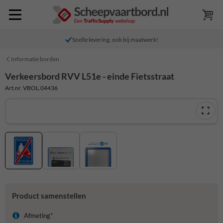
Snelle levering, ook bij maatwerk!
Informatie borden
Verkeersbord RVV L51e - einde Fietsstraat
Art.nr. VBOL.04436
Product samenstellen
Afmeting*