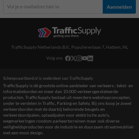
Aanmelden
TrafficSupply Netherlands B.V.,
Populierenlaan 7
,
Hattem, NL
Volg ons
Scheepvaartbord.nl is onderdeel van TrafficSupply
TrafficSupply is dé grootste online aanbieder van verkeers-, tekst- en
informatieborden en meer dan 10.000 verkeersgerelateerde
producten. TrafficSupply bestaat uit meerdere webshopconcepten,
onder te verdelen in Traffic, Parking en Safety. Bij ons koop je zowel
verkeersborden met de daarbij behorende beugels en
verkeersbordpalen, oplaadpalen voor elektrische auto’s,
wegmarkeringen rondom parkeerterreinen maar ook diverse
veiligheidsproducten voor de industrie en duurzaam straatmeubilair
met een mooi design.