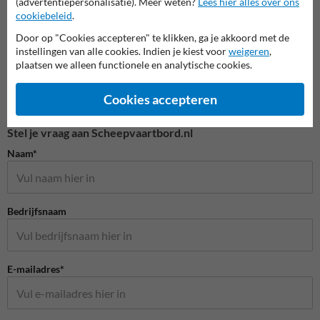
(advertentiepersonalisatie). Meer weten?
Lees hier alles over ons
cookiebeleid
.
Door op "Cookies accepteren" te klikken, ga je akkoord met de
instellingen van alle cookies. Indien je kiest voor
weigeren
,
plaatsen we alleen functionele en analytische cookies.
Cookies accepteren
Stel je vraag aan Scheepvaartbord.nl
Naam*
Bedrijfsnaam
E-mailadres*