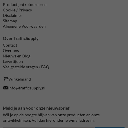
Product(en) retourneren
Cookie / Privacy
Disclaimer
Sitemap
Algemene Voorwaarden
Over TrafficSupply
Contact
Over ons
Nieuws en Blog
Levertijden
Veelgestelde vragen / FAQ
Winkelmand
info@trafficsupply.nl
Meld je aan voor onze nieuwsbrief
Wil je op de hoogte blijven van onze producten en onze
ontwikkelingen. Vul dan hieronder je e-mailadres in.