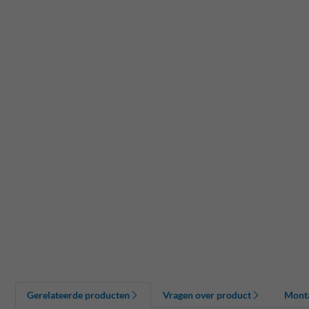
Gerelateerde producten
Vragen over product
Mont