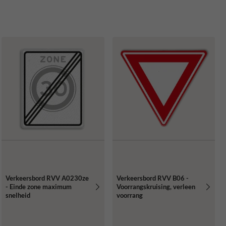
Verkeersbord RVV A0230ze
Verkeersbord RVV B06 -
- Einde zone maximum
Voorrangskruising, verleen
snelheid
voorrang