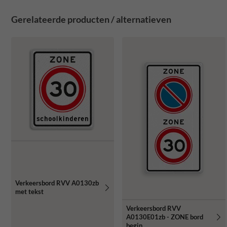
Gerelateerde producten / alternatieven
Verkeersbord RVV A0130zb
met tekst
Verkeersbord RVV
A0130E01zb - ZONE bord
begin