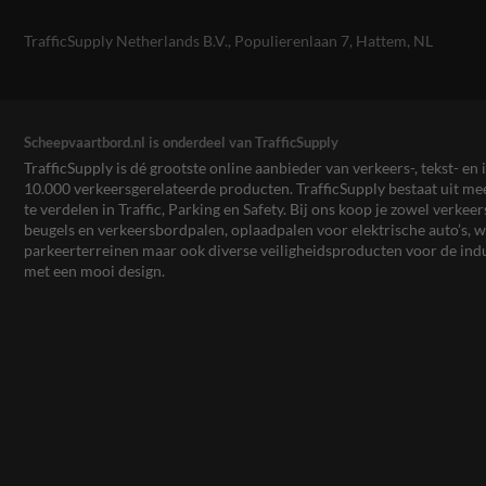
TrafficSupply Netherlands B.V.,
Populierenlaan 7
,
Hattem, NL
Scheepvaartbord.nl is onderdeel van TrafficSupply
TrafficSupply is dé grootste online aanbieder van verkeers-, tekst- 
10.000 verkeersgerelateerde producten. TrafficSupply bestaat uit 
te verdelen in Traffic, Parking en Safety. Bij ons koop je zowel verk
beugels en verkeersbordpalen, oplaadpalen voor elektrische auto’s
parkeerterreinen maar ook diverse veiligheidsproducten voor de ind
met een mooi design.