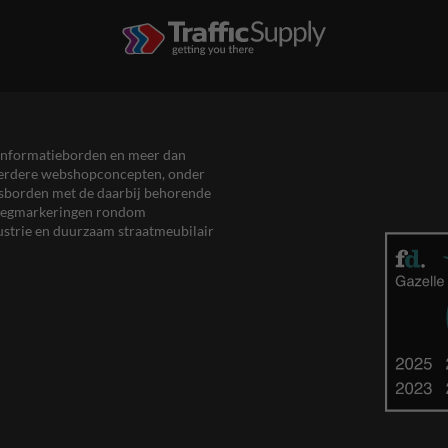
en informatieborden en meer dan
meerdere webshopconcepten, onder
eersborden met de daarbij behorende
, wegmarkeringen rondom
ustrie en duurzaam straatmeubilair