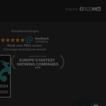
Volg ons
Klantbeoordelingen
Bekijk onze
7061
reviews
Ontvanger prestigieuze awards