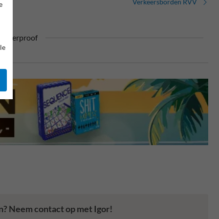
Verkeersborden RVV
e
ufterproof
le
en? Neem contact op met Igor!