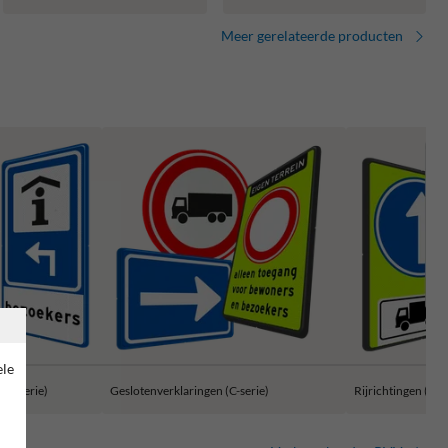
Meer gerelateerde producten
ele
BW-serie)
Geslotenverklaringen (C-serie)
Rijrichtingen (D-s