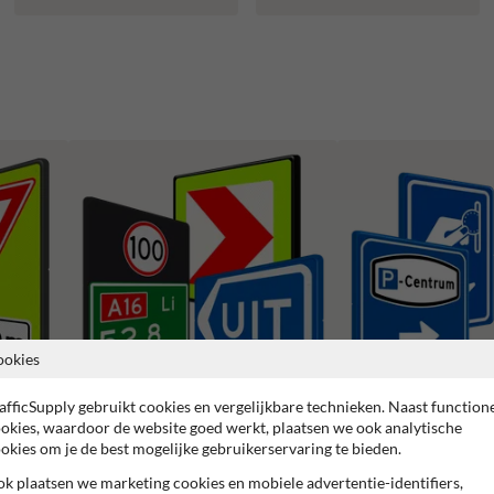
ookies
afficSupply gebruikt cookies en vergelijkbare technieken. Naast function
okies, waardoor de website goed werkt, plaatsen we ook analytische
Bebakening (BB-serie)
Parkeerbewegwijzering (
okies om je de best mogelijke gebruikerservaring te bieden.
k plaatsen we marketing cookies en mobiele advertentie-identifiers,