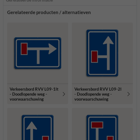
Gerelateerde producten / alternatieven
Verkeersbord RVV L09-1lt
Verkeersbord RVV L09-2l
- Doodlopende weg -
- Doodlopende weg -
voorwaarschuwing
voorwaarschuwing