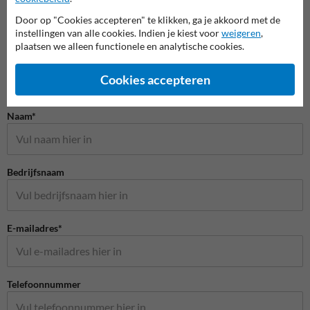
Door op "Cookies accepteren" te klikken, ga je akkoord met de
instellingen van alle cookies. Indien je kiest voor
weigeren
,
plaatsen we alleen functionele en analytische cookies.
Cookies accepteren
Stel je vraag aan Scheepvaartbord.nl
Naam*
Bedrijfsnaam
E-mailadres*
Telefoonnummer