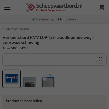
Snelle levering, ook bij maatwerk!
Informatie borden
Verkeersbord RVV L09-1rt- Doodlopende weg -
voorwaarschuwing
Art.nr. VBOL.04908
Product samenstellen