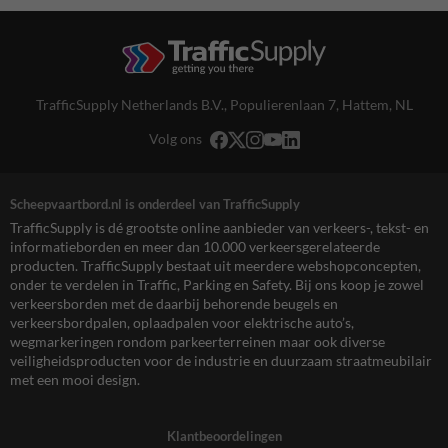
TrafficSupply Netherlands B.V.,
Populierenlaan 7
,
Hattem, NL
Volg ons
Scheepvaartbord.nl is onderdeel van TrafficSupply
TrafficSupply is dé grootste online aanbieder van verkeers-, tekst- en
informatieborden en meer dan 10.000 verkeersgerelateerde
producten. TrafficSupply bestaat uit meerdere webshopconcepten,
onder te verdelen in Traffic, Parking en Safety. Bij ons koop je zowel
verkeersborden met de daarbij behorende beugels en
verkeersbordpalen, oplaadpalen voor elektrische auto’s,
wegmarkeringen rondom parkeerterreinen maar ook diverse
veiligheidsproducten voor de industrie en duurzaam straatmeubilair
met een mooi design.
Klantbeoordelingen