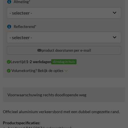
Afmeting*
Reflecterend*
product doorsturen per e-mail
Levertijd:
1-2 werkdagen
dinsdag in huis
Volumekorting? Bekijk de opties
Voorwaarschuwing rechts doodlopende weg
Officieel aluminium verkeersbord met een dubbel omgezette rand.
Productspecificaties: