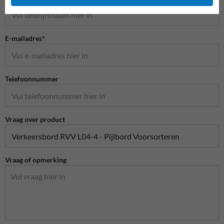
E-mailadres*
Telefoonnummer
Vraag over product
Vraag of opmerking