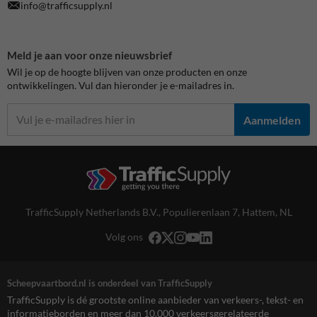
info@trafficsupply.nl
Meld je aan voor onze nieuwsbrief
Wil je op de hoogte blijven van onze producten en onze
ontwikkelingen. Vul dan hieronder je e-mailadres in.
Aanmelden
TrafficSupply Netherlands B.V.,
Populierenlaan 7
,
Hattem, NL
Volg ons
Scheepvaartbord.nl is onderdeel van TrafficSupply
TrafficSupply is dé grootste online aanbieder van verkeers-, tekst- en
informatieborden en meer dan 10.000 verkeersgerelateerde