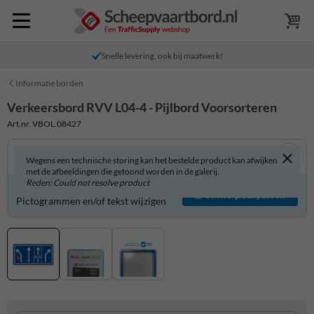
Snelle levering, ook bij maatwerk!
Informatie borden
Verkeersbord RVV L04-4 - Pijlbord Voorsorteren
Art.nr. VBOL.08427
Wegens een technische storing kan het bestelde product kan afwijken
met de afbeeldingen die getoond worden in de galerij.
Reden: Could not resolve product
Verkeersbord zelf aanpassen?
Ontwerp aanpassen
Pictogrammen en/of tekst wijzigen