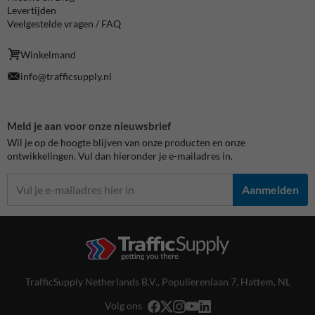
Levertijden
Veelgestelde vragen / FAQ
Winkelmand
info@trafficsupply.nl
Meld je aan voor onze nieuwsbrief
Wil je op de hoogte blijven van onze producten en onze
ontwikkelingen. Vul dan hieronder je e-mailadres in.
Aanmelden
TrafficSupply Netherlands B.V.,
Populierenlaan 7
,
Hattem, NL
Volg ons