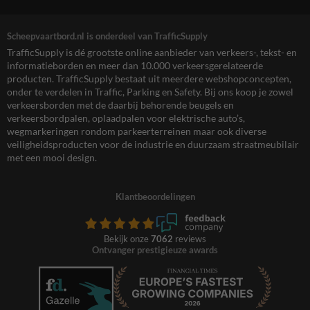
Scheepvaartbord.nl is onderdeel van TrafficSupply
TrafficSupply is dé grootste online aanbieder van verkeers-, tekst- en
informatieborden en meer dan 10.000 verkeersgerelateerde
producten. TrafficSupply bestaat uit meerdere webshopconcepten,
onder te verdelen in Traffic, Parking en Safety. Bij ons koop je zowel
verkeersborden met de daarbij behorende beugels en
verkeersbordpalen, oplaadpalen voor elektrische auto’s,
wegmarkeringen rondom parkeerterreinen maar ook diverse
veiligheidsproducten voor de industrie en duurzaam straatmeubilair
met een mooi design.
Klantbeoordelingen
Bekijk onze
7062
reviews
Ontvanger prestigieuze awards