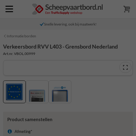
Snelle levering, ook bij maatwerk!
Informatie borden
Verkeersbord RVV L403 - Grensbord Nederland
Art.nr. VBOL.00999
Product samenstellen
Afmeting*