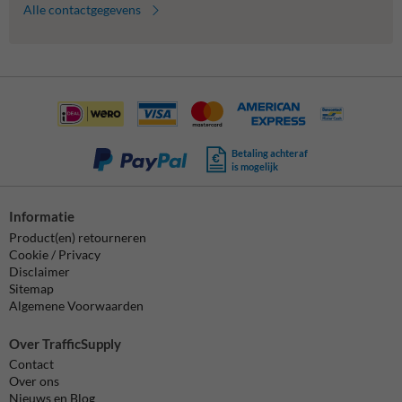
Alle contactgegevens
Betaling achteraf
is mogelijk
Informatie
Product(en) retourneren
Cookie / Privacy
Disclaimer
Sitemap
Algemene Voorwaarden
Over TrafficSupply
Contact
Over ons
Nieuws en Blog