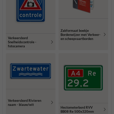
Zakformaat boekje
Bordenwijzer met Verkeer-
Verkeersbord
en scheepvaartborden
Snelheidscontrole -
fotocamera
Verkeersbord Rivieren
naam - blauw/wit
Hectometerbord RVV
BB08 Re 500x320mm