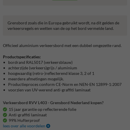
Grensbord zoals die in Europa gebruikt wordt, na dit gelden de
verkeersregels en wetten van de op het bord vermelde land.
Officieel aluminium verkeersbord met een dubbel omgezette rand.
Productspecificaties:
bordrand RAL5017 (verkeersblauw)
achterzijde (verkeers)grijs / aluminium
hoogwaardig (retro-)reflecterend klasse 3, 2 of 1
meerdere afmetingen mogelijk.
Productieproces conform CE-Norm en NEN-EN 12899-1:2007
voorzien van UV-werend anti-graffiti laminaat
Verkeersbord RVV L403 - Grensbord Nederland kopen?
15 jaar garantie op reflecterende folie
Anti-graffiti laminaat
99% Hufterproof
lees over alle voordelen