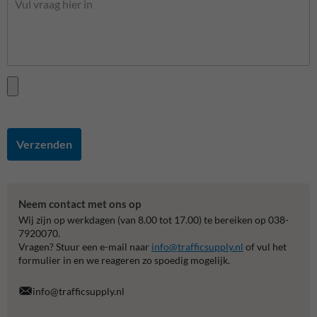
Verzenden
Neem contact met ons op
Wij zijn op werkdagen (van 8.00 tot 17.00) te bereiken op 038-
7920070.
Vragen? Stuur een e-mail naar
info@trafficsupply.nl
of vul het
formulier in en we reageren zo spoedig mogelijk.
info@trafficsupply.nl