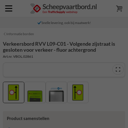
Snelle levering, ook bij maatwerk!
Informatie borden
Verkeersbord RVV L09-C01 - Volgende zijstraat is
gesloten voor verkeer - fluor achtergrond
Art.nr. VBOL.02861
Product samenstellen