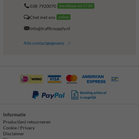
038-7920070
bereikbaar tot 17.00
Chat met ons
online
info@trafficsupply.nl
Alle contactgegevens
Betaling achteraf
is mogelijk
Informatie
Product(en) retourneren
Cookie / Privacy
Disclaimer