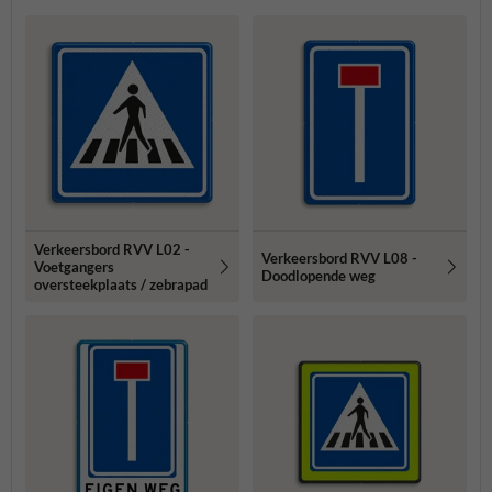
Verkeersbord RVV L02 -
Verkeersbord RVV L08 -
Voetgangers
Doodlopende weg
oversteekplaats / zebrapad