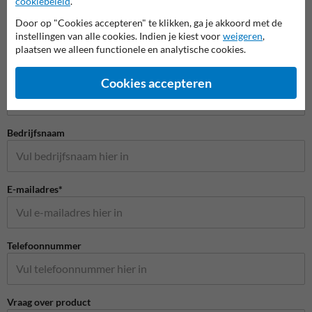
cookiebeleid
.
Door op "Cookies accepteren" te klikken, ga je akkoord met de
instellingen van alle cookies. Indien je kiest voor
weigeren
,
plaatsen we alleen functionele en analytische cookies.
Stel je vraag aan Scheepvaartbord.nl
Naam*
Cookies accepteren
Bedrijfsnaam
E-mailadres*
Telefoonnummer
Vraag over product