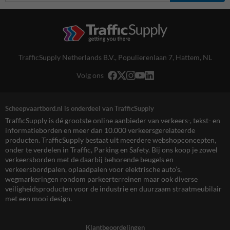
TrafficSupply Netherlands B.V.,
Populierenlaan 7
,
Hattem, NL
Volg ons
Scheepvaartbord.nl is onderdeel van TrafficSupply
TrafficSupply is dé grootste online aanbieder van verkeers-, tekst- en
informatieborden en meer dan 10.000 verkeersgerelateerde
producten. TrafficSupply bestaat uit meerdere webshopconcepten,
onder te verdelen in Traffic, Parking en Safety. Bij ons koop je zowel
verkeersborden met de daarbij behorende beugels en
verkeersbordpalen, oplaadpalen voor elektrische auto’s,
wegmarkeringen rondom parkeerterreinen maar ook diverse
veiligheidsproducten voor de industrie en duurzaam straatmeubilair
met een mooi design.
Klantbeoordelingen