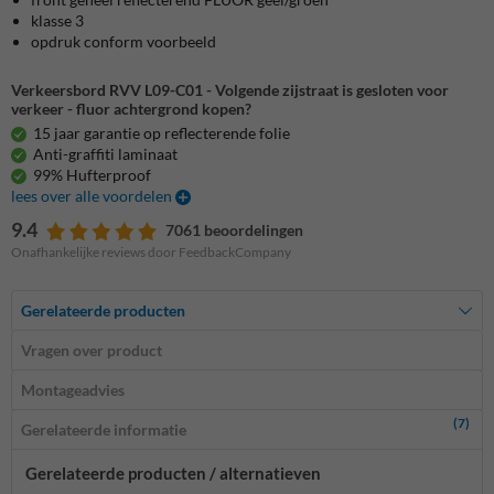
klasse 3
opdruk conform voorbeeld
Verkeersbord RVV L09-C01 - Volgende zijstraat is gesloten voor
verkeer - fluor achtergrond kopen?
15 jaar garantie op reflecterende folie
Anti-graffiti laminaat
99% Hufterproof
lees over alle voordelen
9.4
7061 beoordelingen
Onafhankelijke reviews door FeedbackCompany
Gerelateerde producten
Vragen over product
Montageadvies
(7)
Gerelateerde informatie
Gerelateerde producten / alternatieven