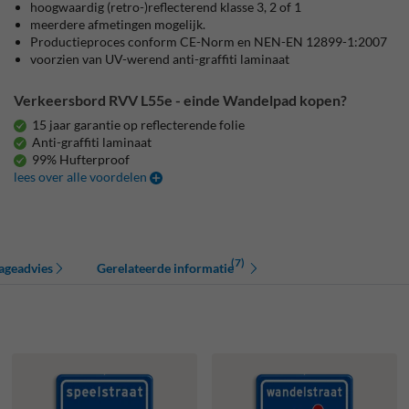
hoogwaardig (retro-)reflecterend klasse 3, 2 of 1
meerdere afmetingen mogelijk.
Productieproces conform CE-Norm en NEN-EN 12899-1:2007
voorzien van UV-werend anti-graffiti laminaat
Verkeersbord RVV L55e - einde Wandelpad kopen?
15 jaar garantie op reflecterende folie
Anti-graffiti laminaat
99% Hufterproof
lees over alle voordelen
(7)
ageadvies
Gerelateerde informatie