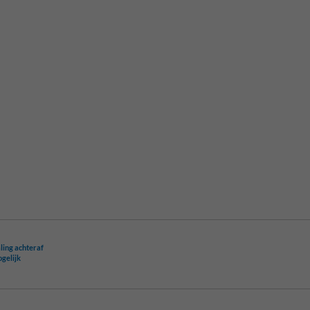
ling achteraf
ogelijk