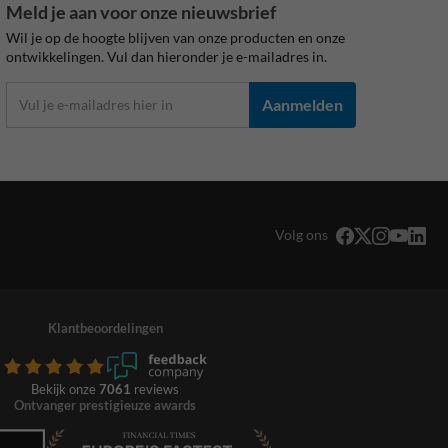
Meld je aan voor onze nieuwsbrief
Wil je op de hoogte blijven van onze producten en onze
ontwikkelingen. Vul dan hieronder je e-mailadres in.
Aanmelden
Volg ons
Klantbeoordelingen
Bekijk onze
7061
reviews
Ontvanger prestigieuze awards