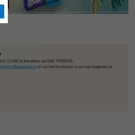
p
 tot 17.00) te bereiken op 038-7920070.
nfo@trafficsupply.nl
of vul het formulier in en we reageren zo