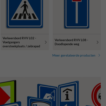
Verkeersbord RVV L02 -
Verkeersbord RVV L08 -
Voetgangers
Doodlopende weg
oversteekplaats / zebrapad
Meer gerelateerde producten