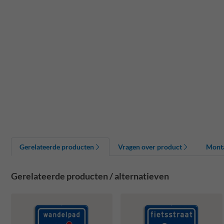
Gerelateerde producten
Vragen over product
Mont
Gerelateerde producten / alternatieven