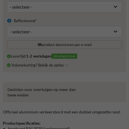
Reflecterend*
product doorsturen per e-mail
Levertijd:
1-2 werkdagen
dinsdag in huis
Volumekorting? Bekijk de opties
Gesloten voor voertuigen op meer dan
twee wielen
Officieel aluminium verkeersbord met een dubbel omgezette rand.
Productspecificaties:
bordrand RAL3020 (verkeersrood)