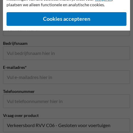
plaatsen we alleen functionele en analytische cookies.
Stel je vraag aan Scheepvaartbord.nl
Cookies accepteren
Naam*
Bedrijfsnaam
E-mailadres*
Telefoonnummer
Vraag over product