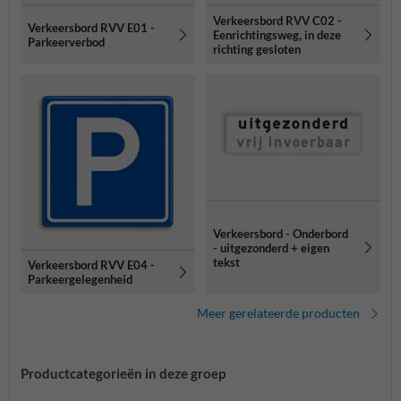
Verkeersbord RVV C02 -
Verkeersbord RVV E01 -
Eenrichtingsweg, in deze
Parkeerverbod
richting gesloten
Verkeersbord - Onderbord
- uitgezonderd + eigen
tekst
Verkeersbord RVV E04 -
Parkeergelegenheid
Meer gerelateerde producten
Productcategorieën in deze groep