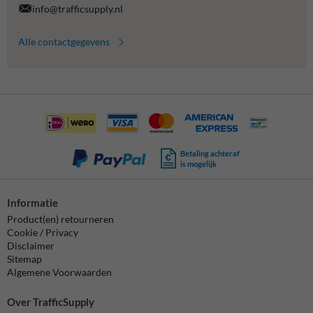
info@trafficsupply.nl
Alle contactgegevens
Betaling achteraf
is mogelijk
Informatie
Product(en) retourneren
Cookie / Privacy
Disclaimer
Sitemap
Algemene Voorwaarden
Over TrafficSupply