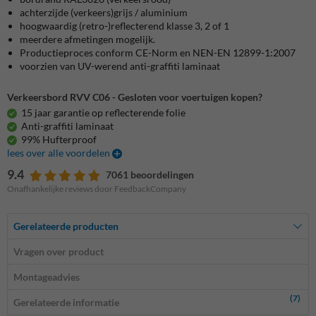
achterzijde (verkeers)grijs / aluminium
hoogwaardig (retro-)reflecterend klasse 3, 2 of 1
meerdere afmetingen mogelijk.
Productieproces conform CE-Norm en NEN-EN 12899-1:2007
voorzien van UV-werend anti-graffiti laminaat
Verkeersbord RVV C06 - Gesloten voor voertuigen kopen?
15 jaar garantie op reflecterende folie
Anti-graffiti laminaat
99% Hufterproof
lees over alle voordelen
9.4
7061 beoordelingen
Onafhankelijke reviews door FeedbackCompany
Gerelateerde producten
Vragen over product
Montageadvies
(7)
Gerelateerde informatie