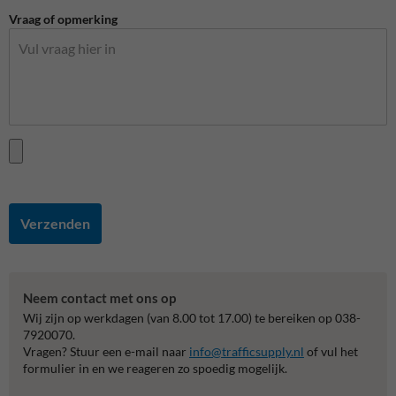
Vraag of opmerking
Verzenden
Neem contact met ons op
Wij zijn op werkdagen (van 8.00 tot 17.00) te bereiken op 038-
7920070.
Vragen? Stuur een e-mail naar
info@trafficsupply.nl
of vul het
formulier in en we reageren zo spoedig mogelijk.