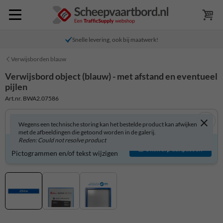
Snelle levering, ook bij maatwerk!
Verwijsborden blauw
Verwijsbord object (blauw) - met afstand en eventueel
pijlen
Art.nr. BWA2.07586
Wegens een technische storing kan het bestelde product kan afwijken
met de afbeeldingen die getoond worden in de galerij.
Reden: Could not resolve product
Verwijsbord zelf aanpassen?
Ontwerp aanpassen
Pictogrammen en/of tekst wijzigen