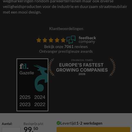
wegmarkeringen rondom parkeerterreinen maar ook diverse
veiligheidsproducten voor de industrie en duurzaam straatmeubilair
met een mooi design.
Klantbeoordelingen
Bekijk onze
7061
reviews
Ontvanger prestigieuze awards
Levertijd:
1-2 werkdagen
Aantal:
Basisprijs p/st
99,
50