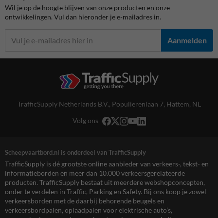
Wil je op de hoogte blijven van onze producten en onze
ontwikkelingen. Vul dan hieronder je e-mailadres in.
Aanmelden
TrafficSupply Netherlands B.V.,
Populierenlaan 7
,
Hattem, NL
Volg ons
Scheepvaartbord.nl is onderdeel van TrafficSupply
TrafficSupply is dé grootste online aanbieder van verkeers-, tekst- en
informatieborden en meer dan 10.000 verkeersgerelateerde
producten. TrafficSupply bestaat uit meerdere webshopconcepten,
onder te verdelen in Traffic, Parking en Safety. Bij ons koop je zowel
verkeersborden met de daarbij behorende beugels en
verkeersbordpalen, oplaadpalen voor elektrische auto’s,