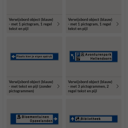
Verwijsbord object (blauw)
Verwijsbord object (blauw)
- met 1 pictogram, 1 regel
- met 1 pictogram, 1 regel
tekst en pijl
tekst en pijl
Verwijsbord object (blauw)
Verwijsbord object (blauw)
- met tekst en pijl (zonder
- met 3 pictogrammen, 2
pictogrammen)
regel tekst en pijl