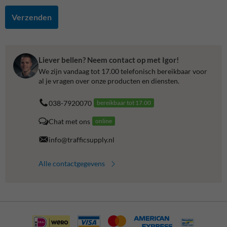
Verzenden
Liever bellen? Neem contact op met Igor!
We zijn vandaag tot 17.00 telefonisch bereikbaar voor
al je vragen over onze producten en diensten.
038-7920070
bereikbaar tot 17.00
Chat met ons
online
info@trafficsupply.nl
Alle contactgegevens