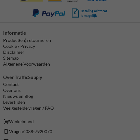
Betaling achteraf
is mogelijk
Informatie
Product(en) retourneren
Cookie / Privacy
Disclaimer
Sitemap
Algemene Voorwaarden
Over TrafficSupply
Contact
Over ons
Nieuws en Blog
Levertijden
Veelgestelde vragen / FAQ
Winkelmand
Vragen? 038-7920070