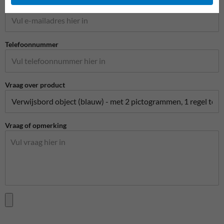
E-mailadres*
Telefoonnummer
Vraag over product
Vraag of opmerking