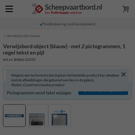
Snelle levering, ook bij maatwerk!
Verwijsborden blauw
Verwijsbord object (blauw) - met 2 pictogrammen, 1
regel tekst en pijl
Art.nr. BWA2.03355
Wegens een technische storing kan het bestelde product kan afwijken
met de afbeeldingen die getoond worden in de galerij.
Reden: Could not resolve product
Verwijsbord zelf aanpassen?
Ontwerp aanpassen
Pictogrammen en/of tekst wijzigen