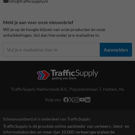
info@trafficsupply.nl
Meld je aan voor onze nieuwsbrief
Wil je op de hoogte blijven van onze producten en onze
ontwikkelingen. Vul dan hieronder je e-mailadres in.
Aanmelden
TrafficSupply Netherlands B.V.,
Populierenlaan 7
,
Hattem, NL
Volg ons
Scheepvaartbord.nl is onderdeel van TrafficSupply
TrafficSupply is dé grootste online aanbieder van verkeers-, tekst- en
informatieborden en meer dan 10.000 verkeersgerelateerde