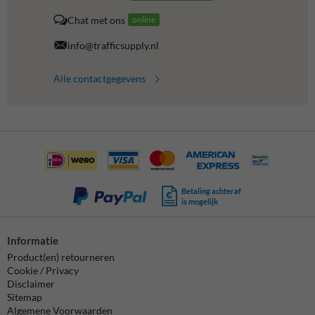
Chat met ons
online
info@trafficsupply.nl
Alle contactgegevens
Betaling achteraf
is mogelijk
Informatie
Product(en) retourneren
Cookie / Privacy
Disclaimer
Sitemap
Algemene Voorwaarden