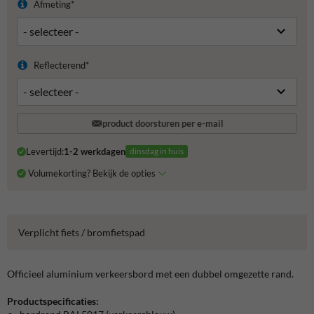
Afmeting*
Reflecterend*
product doorsturen per e-mail
Levertijd:
1-2 werkdagen
dinsdag in huis
Volumekorting? Bekijk de opties
Verplicht fiets / bromfietspad
Officieel aluminium verkeersbord met een dubbel omgezette rand.
Productspecificaties: