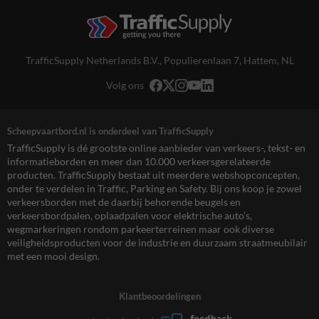
TrafficSupply Netherlands B.V.,
Populierenlaan 7
,
Hattem, NL
Volg ons
Scheepvaartbord.nl is onderdeel van TrafficSupply
TrafficSupply is dé grootste online aanbieder van verkeers-, tekst- en
informatieborden en meer dan 10.000 verkeersgerelateerde
producten. TrafficSupply bestaat uit meerdere webshopconcepten,
onder te verdelen in Traffic, Parking en Safety. Bij ons koop je zowel
verkeersborden met de daarbij behorende beugels en
verkeersbordpalen, oplaadpalen voor elektrische auto’s,
wegmarkeringen rondom parkeerterreinen maar ook diverse
veiligheidsproducten voor de industrie en duurzaam straatmeubilair
met een mooi design.
Klantbeoordelingen