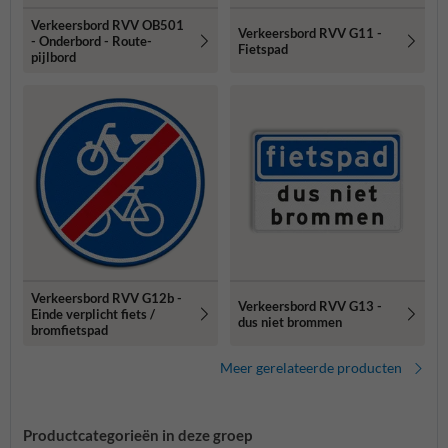
Verkeersbord RVV OB501
Verkeersbord RVV G11 -
- Onderbord - Route-
Fietspad
pijlbord
Verkeersbord RVV G12b -
Verkeersbord RVV G13 -
Einde verplicht fiets /
dus niet brommen
bromfietspad
Meer gerelateerde producten
Productcategorieën in deze groep