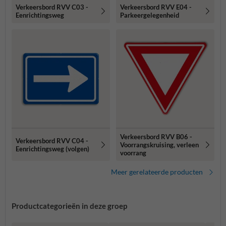
Verkeersbord RVV C03 -
Verkeersbord RVV E04 -
Eenrichtingsweg
Parkeergelegenheid
Verkeersbord RVV B06 -
Verkeersbord RVV C04 -
Voorrangskruising, verleen
Eenrichtingsweg (volgen)
voorrang
Meer gerelateerde producten
Productcategorieën in deze groep