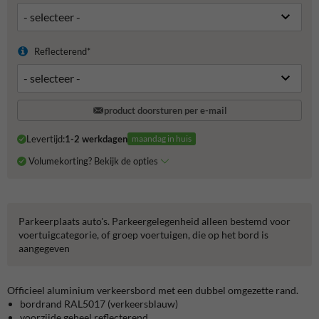
Reflecterend*
product doorsturen per e-mail
Levertijd:
1-2 werkdagen
maandag in huis
Volumekorting? Bekijk de opties
Parkeerplaats auto's. Parkeergelegenheid alleen bestemd voor
voertuigcategorie, of groep voertuigen, die op het bord is
aangegeven
Officieel aluminium verkeersbord met een dubbel omgezette rand.
bordrand RAL5017 (verkeersblauw)
voorzijde geheel reflecterend