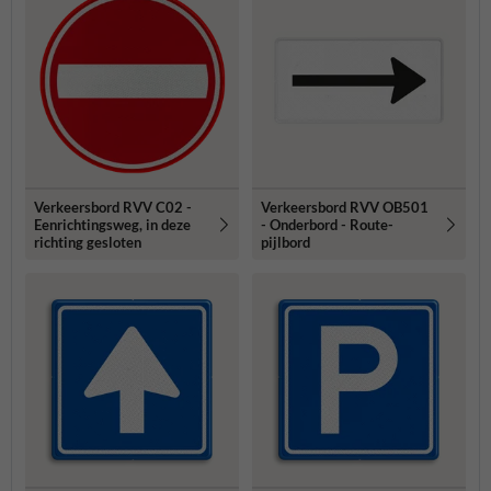
Verkeersbord RVV C02 -
Verkeersbord RVV OB501
Eenrichtingsweg, in deze
- Onderbord - Route-
richting gesloten
pijlbord