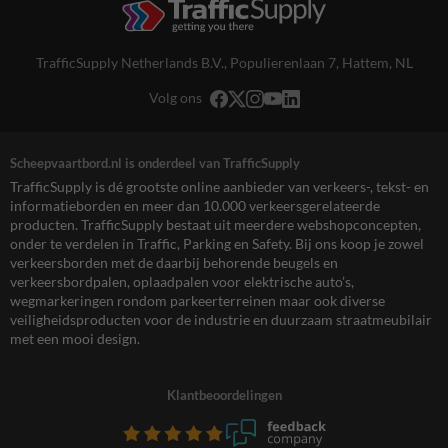
TrafficSupply Netherlands B.V.,
Populierenlaan 7
,
Hattem, NL
Volg ons
Scheepvaartbord.nl is onderdeel van TrafficSupply
TrafficSupply is dé grootste online aanbieder van verkeers-, tekst- en
informatieborden en meer dan 10.000 verkeersgerelateerde
producten. TrafficSupply bestaat uit meerdere webshopconcepten,
onder te verdelen in Traffic, Parking en Safety. Bij ons koop je zowel
verkeersborden met de daarbij behorende beugels en
verkeersbordpalen, oplaadpalen voor elektrische auto’s,
wegmarkeringen rondom parkeerterreinen maar ook diverse
veiligheidsproducten voor de industrie en duurzaam straatmeubilair
met een mooi design.
Klantbeoordelingen