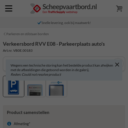
Snelle levering, ook bij maatwerk!
Parkeren en stilstaan borden
Verkeersbord RVV E08 - Parkeerplaats auto's
Art.nr. VB0E.00183
Wegens een technische storing kan het bestelde product kan afwijken
met de afbeeldingen die getoond worden in de galerij.
Reden: Could not resolve product
Product samenstellen
Afmeting*