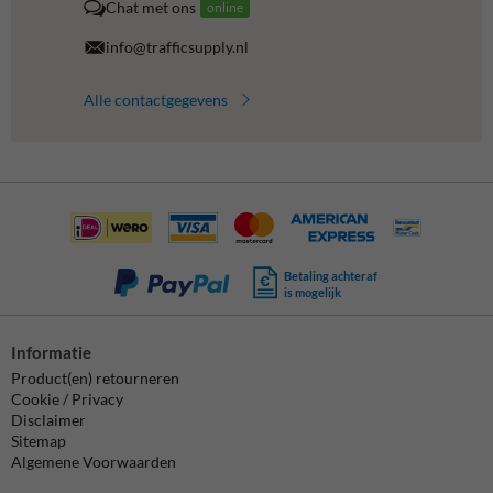
Chat met ons
online
info@trafficsupply.nl
Alle contactgegevens
Betaling achteraf
is mogelijk
Informatie
Product(en) retourneren
Cookie / Privacy
Disclaimer
Sitemap
Algemene Voorwaarden