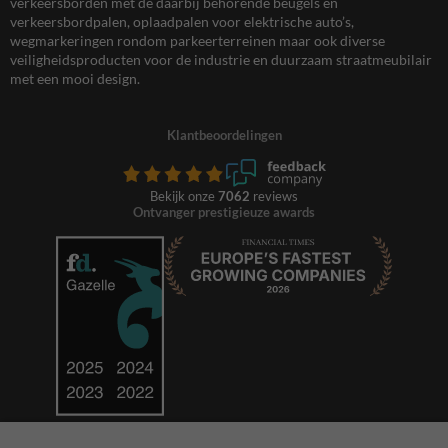
verkeersborden met de daarbij behorende beugels en
verkeersbordpalen, oplaadpalen voor elektrische auto’s,
wegmarkeringen rondom parkeerterreinen maar ook diverse
veiligheidsproducten voor de industrie en duurzaam straatmeubilair
met een mooi design.
Klantbeoordelingen
Bekijk onze
7062
reviews
Ontvanger prestigieuze awards