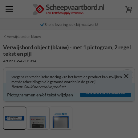
Snelle levering, ook bij maatwerk!
Verwijsborden blauw
Verwijsbord object (blauw) - met 1 pictogram, 2 regel
tekst en pijl
Art.nr. BWA2.01314
Wegens een technische storing kan het bestelde product kan afwijken
met de afbeeldingen die getoond worden in de galerij.
Reden: Could not resolve product
Verwijsbord zelf aanpassen?
Ontwerp aanpassen
Pictogrammen en/of tekst wijzigen