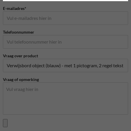
E-mailadres*
Telefoonnummer
Vraag over product
Vraag of opmerking