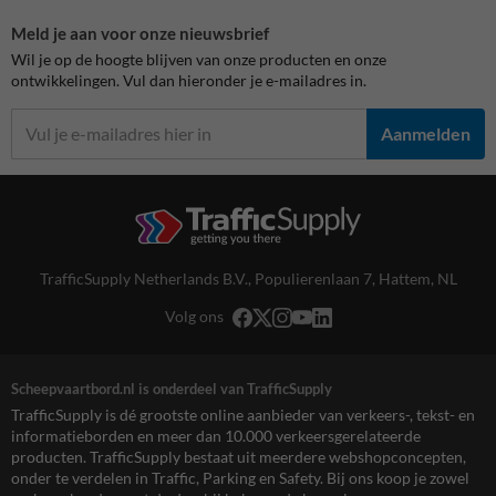
Meld je aan voor onze nieuwsbrief
Wil je op de hoogte blijven van onze producten en onze
ontwikkelingen. Vul dan hieronder je e-mailadres in.
Aanmelden
TrafficSupply Netherlands B.V.,
Populierenlaan 7
,
Hattem, NL
Volg ons
Scheepvaartbord.nl is onderdeel van TrafficSupply
TrafficSupply is dé grootste online aanbieder van verkeers-, tekst- en
informatieborden en meer dan 10.000 verkeersgerelateerde
producten. TrafficSupply bestaat uit meerdere webshopconcepten,
onder te verdelen in Traffic, Parking en Safety. Bij ons koop je zowel