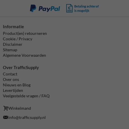
Betaling achteraf
is mogelijk
Informatie
Product(en) retourneren
Cookie / Privacy
Disclaimer
Sitemap
Algemene Voorwaarden
Over TrafficSupply
Contact
Over ons
Nieuws en Blog
Levertijden
Veelgestelde vragen / FAQ
Winkelmand
info@trafficsupply.nl