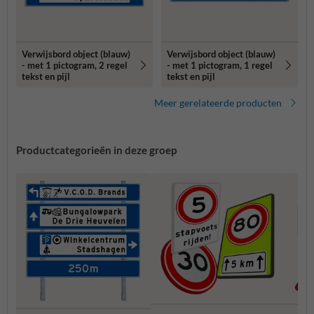
Verwijsbord object (blauw)
Verwijsbord object (blauw)
- met 1 pictogram, 2 regel
- met 1 pictogram, 1 regel
tekst en pijl
tekst en pijl
Meer gerelateerde producten
Productcategorieën in deze groep