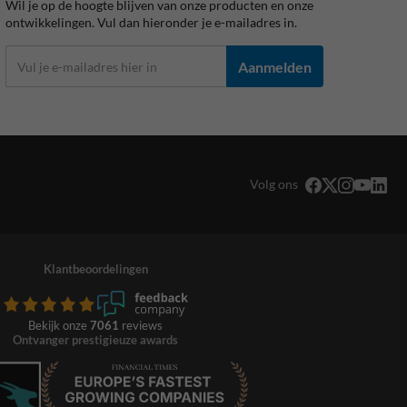
Wil je op de hoogte blijven van onze producten en onze
ontwikkelingen. Vul dan hieronder je e-mailadres in.
Aanmelden
Volg ons
Klantbeoordelingen
Bekijk onze
7061
reviews
Ontvanger prestigieuze awards