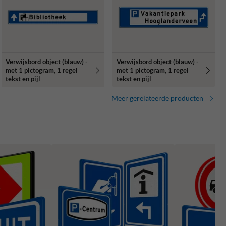
Verwijsbord object (blauw) -
Verwijsbord object (blauw) -
met 1 pictogram, 1 regel
met 1 pictogram, 1 regel
tekst en pijl
tekst en pijl
Meer gerelateerde producten