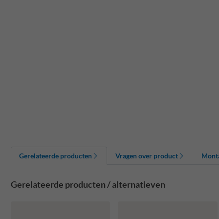
Gerelateerde producten
Vragen over product
Mont
Gerelateerde producten / alternatieven