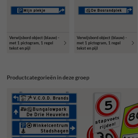
Verwijsbord object (blauw) -
Verwijsbord object (blauw) -
met 1 pictogram, 1 regel
met 1 pictogram, 1 regel
tekst en pijl
tekst en pijl
Productcategorieën in deze groep