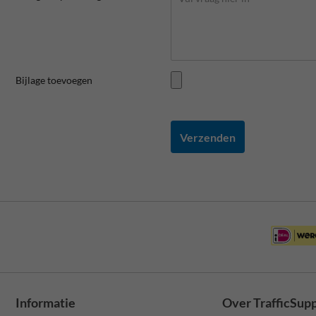
Bijlage toevoegen
Verzenden
Informatie
Over TrafficSup