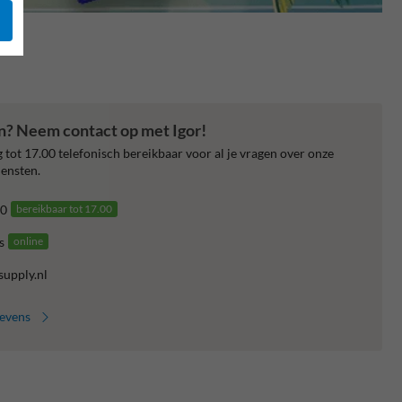
en? Neem contact op met Igor!
 tot 17.00 telefonisch bereikbaar voor al je vragen over onze
ensten.
0
bereikbaar tot 17.00
s
online
supply.nl
gevens