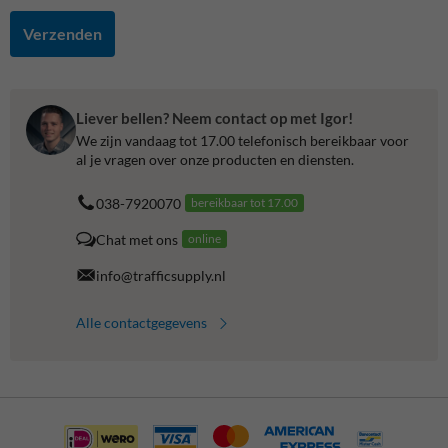
Verzenden
Liever bellen? Neem contact op met Igor!
We zijn vandaag tot 17.00 telefonisch bereikbaar voor
al je vragen over onze producten en diensten.
038-7920070
bereikbaar tot 17.00
Chat met ons
online
info@trafficsupply.nl
Alle contactgegevens