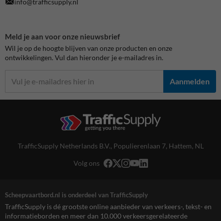
info@trafficsupply.nl
Meld je aan voor onze nieuwsbrief
Wil je op de hoogte blijven van onze producten en onze
ontwikkelingen. Vul dan hieronder je e-mailadres in.
Aanmelden
TrafficSupply Netherlands B.V.,
Populierenlaan 7
,
Hattem, NL
Volg ons
Scheepvaartbord.nl is onderdeel van TrafficSupply
TrafficSupply is dé grootste online aanbieder van verkeers-, tekst- en
informatieborden en meer dan 10.000 verkeersgerelateerde