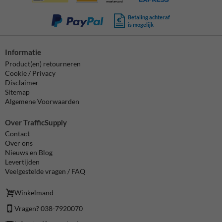
Betaling achteraf
is mogelijk
Informatie
Product(en) retourneren
Cookie / Privacy
Disclaimer
Sitemap
Algemene Voorwaarden
Over TrafficSupply
Contact
Over ons
Nieuws en Blog
Levertijden
Veelgestelde vragen / FAQ
Winkelmand
Vragen? 038-7920070