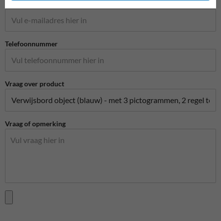
E-mailadres*
Telefoonnummer
Vraag over product
Vraag of opmerking