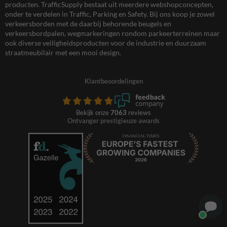
producten. TrafficSupply bestaat uit meerdere webshopconcepten,
onder te verdelen in Traffic, Parking en Safety. Bij ons koop je zowel
verkeersborden met de daarbij behorende beugels en
verkeersbordpalen, wegmarkeringen rondom parkeerterreinen maar
ook diverse veiligheidsproducten voor de industrie en duurzaam
straatmeubilair met een mooi design.
Klantbeoordelingen
Bekijk onze
7063
reviews
Ontvanger prestigieuze awards