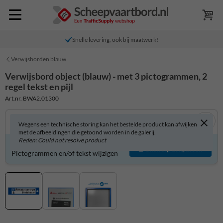
Snelle levering, ook bij maatwerk!
Verwijsborden blauw
Verwijsbord object (blauw) - met 3 pictogrammen, 2
regel tekst en pijl
Art.nr. BWA2.01300
Wegens een technische storing kan het bestelde product kan afwijken
met de afbeeldingen die getoond worden in de galerij.
Reden: Could not resolve product
Verwijsbord zelf aanpassen?
Ontwerp aanpassen
Pictogrammen en/of tekst wijzigen