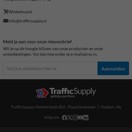
Winkelmand
info@trafficsupply.nl
Meld je aan voor onze nieuwsbrief
Wil je op de hoogte blijven van onze producten en onze
ontwikkelingen. Vul dan hieronder je e-mailadres in.
Aanmelden
TrafficSupply Netherlands B.V.,
Populierenlaan 7
,
Hattem, NL
Volg ons