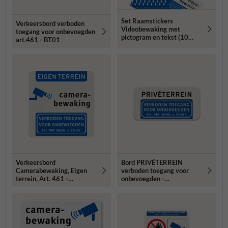
Set Raamstickers
Verkeersbord verboden
Videobewaking met
toegang voor onbevoegden
pictogram en tekst (10
art.461 - BT01
stuks) - BP06
Verkeersbord
Bord PRIVÉTERREIN
Camerabewaking, Eigen
verboden toegang voor
terrein, Art. 461 -
onbevoegden -
reflecterend
reflecterend