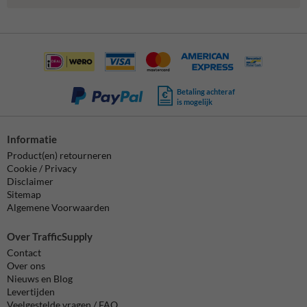
Betaling achteraf
is mogelijk
Informatie
Product(en) retourneren
Cookie / Privacy
Disclaimer
Sitemap
Algemene Voorwaarden
Over TrafficSupply
Contact
Over ons
Nieuws en Blog
Levertijden
Veelgestelde vragen / FAQ