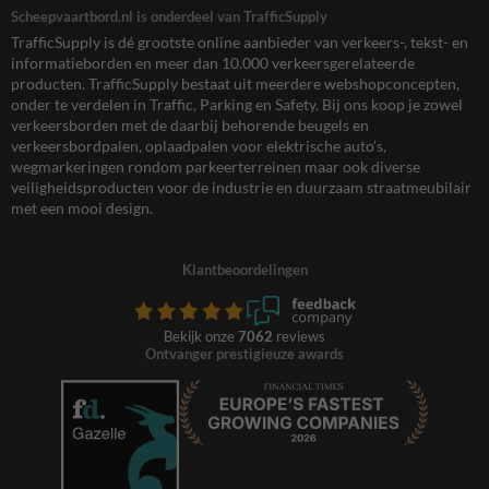
Scheepvaartbord.nl is onderdeel van TrafficSupply
TrafficSupply is dé grootste online aanbieder van verkeers-, tekst- en
informatieborden en meer dan 10.000 verkeersgerelateerde
producten. TrafficSupply bestaat uit meerdere webshopconcepten,
onder te verdelen in Traffic, Parking en Safety. Bij ons koop je zowel
verkeersborden met de daarbij behorende beugels en
verkeersbordpalen, oplaadpalen voor elektrische auto’s,
wegmarkeringen rondom parkeerterreinen maar ook diverse
veiligheidsproducten voor de industrie en duurzaam straatmeubilair
met een mooi design.
Klantbeoordelingen
Bekijk onze
7062
reviews
Ontvanger prestigieuze awards