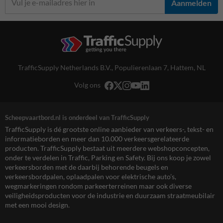
Aanmelden
TrafficSupply Netherlands B.V.,
Populierenlaan 7
,
Hattem, NL
Volg ons
Scheepvaartbord.nl is onderdeel van TrafficSupply
TrafficSupply is dé grootste online aanbieder van verkeers-, tekst- en
informatieborden en meer dan 10.000 verkeersgerelateerde
producten. TrafficSupply bestaat uit meerdere webshopconcepten,
onder te verdelen in Traffic, Parking en Safety. Bij ons koop je zowel
verkeersborden met de daarbij behorende beugels en
verkeersbordpalen, oplaadpalen voor elektrische auto’s,
wegmarkeringen rondom parkeerterreinen maar ook diverse
veiligheidsproducten voor de industrie en duurzaam straatmeubilair
met een mooi design.