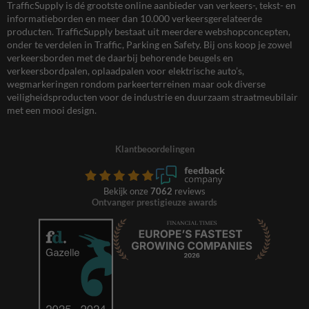
TrafficSupply is dé grootste online aanbieder van verkeers-, tekst- en
informatieborden en meer dan 10.000 verkeersgerelateerde
producten. TrafficSupply bestaat uit meerdere webshopconcepten,
onder te verdelen in Traffic, Parking en Safety. Bij ons koop je zowel
verkeersborden met de daarbij behorende beugels en
verkeersbordpalen, oplaadpalen voor elektrische auto’s,
wegmarkeringen rondom parkeerterreinen maar ook diverse
veiligheidsproducten voor de industrie en duurzaam straatmeubilair
met een mooi design.
Klantbeoordelingen
Bekijk onze
7062
reviews
Ontvanger prestigieuze awards