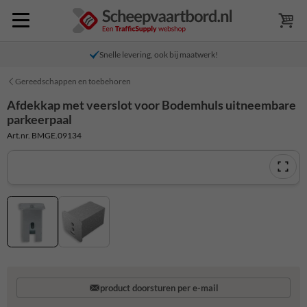
Snelle levering, ook bij maatwerk!
Gereedschappen en toebehoren
Afdekkap met veerslot voor Bodemhuls uitneembare
parkeerpaal
Art.nr. BMGE.09134
product doorsturen per e-mail