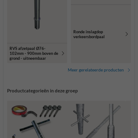
Ronde inslagdop
verkeersbordpaal
RVS afzetpaal Ø76-
102mm - 900mm boven de
grond - uitneembaar
Meer gerelateerde producten
Productcategorieën in deze groep