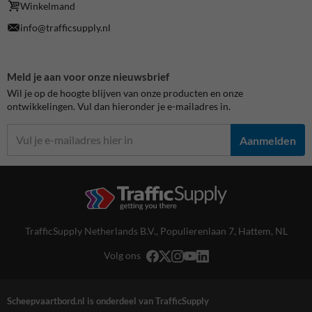
Winkelmand
info@trafficsupply.nl
Meld je aan voor onze nieuwsbrief
Wil je op de hoogte blijven van onze producten en onze
ontwikkelingen. Vul dan hieronder je e-mailadres in.
Aanmelden
TrafficSupply Netherlands B.V.,
Populierenlaan 7
,
Hattem, NL
Volg ons
Scheepvaartbord.nl is onderdeel van TrafficSupply