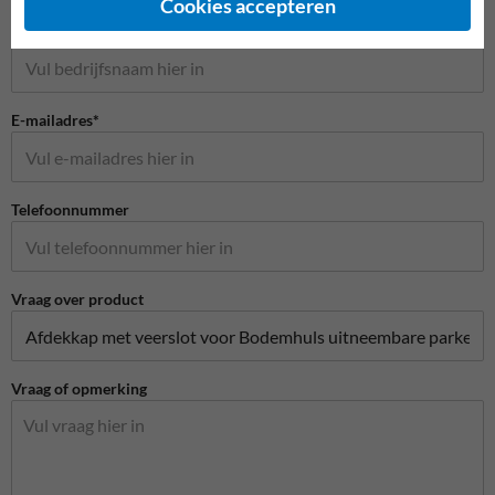
Cookies accepteren
Bedrijfsnaam
E-mailadres*
Telefoonnummer
Vraag over product
Vraag of opmerking