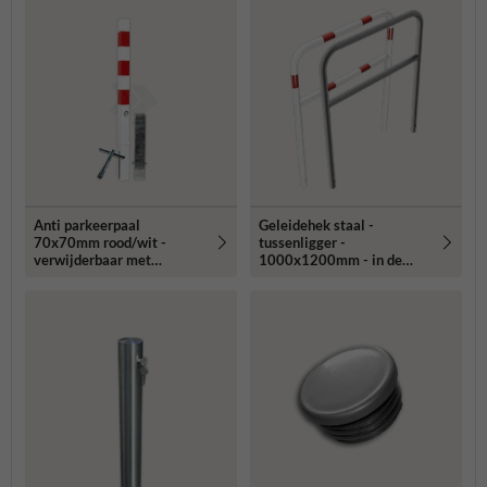
Anti parkeerpaal
Geleidehek staal -
70x70mm rood/wit -
tussenligger -
verwijderbaar met
1000x1200mm - in de
grondstuk
grond