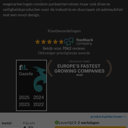
wegmarkeringen rondom parkeerterreinen maar ook diverse
veiligheidsproducten voor de industrie en duurzaam straatmeubilair
met een mooi design.
Klantbeoordelingen
Bekijk onze
7062
reviews
Ontvanger prestigieuze awards
productopties tonen
Levertijd:
1-2 werkdagen
Aantal:
Prijs p/st
50