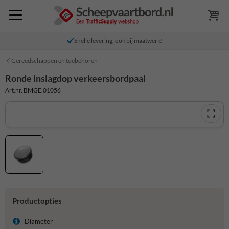
Snelle levering, ook bij maatwerk!
Gereedschappen en toebehoren
Ronde inslagdop verkeersbordpaal
Art.nr. BMGE.01056
Productopties
Diameter