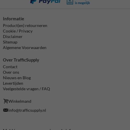
is mogelijk
Informatie
Product(en) retourneren
Cookie / Privacy
Disclaimer
Sitemap
Algemene Voorwaarden
Over TrafficSupply
Contact
Over ons
Nieuws en Blog
Levertijden
Veelgestelde vragen / FAQ
Winkelmand
info@trafficsupply.nl