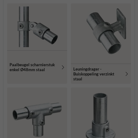
Paalbeugel scharnierstuk
Leuningdrager -
enkel Ø48mm staal
Buiskoppeling verzinkt
staal