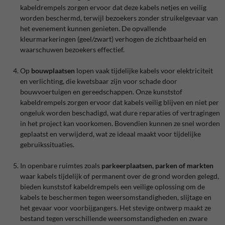
kabeldrempels zorgen ervoor dat deze kabels netjes en veilig
worden beschermd, terwijl bezoekers zonder struikelgevaar van
het evenement kunnen genieten. De opvallende
kleurmarkeringen (geel/zwart) verhogen de zichtbaarheid en
waarschuwen bezoekers effectief.
Op
bouwplaatsen
lopen vaak tijdelijke kabels voor elektriciteit
en verlichting, die kwetsbaar zijn voor schade door
bouwvoertuigen en gereedschappen. Onze kunststof
kabeldrempels zorgen ervoor dat kabels veilig blijven en niet per
ongeluk worden beschadigd, wat dure reparaties of vertragingen
in het project kan voorkomen. Bovendien kunnen ze snel worden
geplaatst en verwijderd, wat ze ideaal maakt voor tijdelijke
gebruikssituaties.
In openbare ruimtes zoals
parkeerplaatsen, parken of markten
waar kabels tijdelijk of permanent over de grond worden gelegd,
bieden kunststof kabeldrempels een veilige oplossing om de
kabels te beschermen tegen weersomstandigheden, slijtage en
het gevaar voor voorbijgangers. Het stevige ontwerp maakt ze
bestand tegen verschillende weersomstandigheden en zware