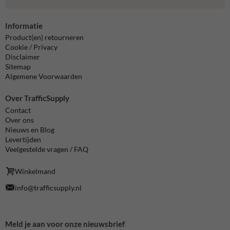
Informatie
Product(en) retourneren
Cookie / Privacy
Disclaimer
Sitemap
Algemene Voorwaarden
Over TrafficSupply
Contact
Over ons
Nieuws en Blog
Levertijden
Veelgestelde vragen / FAQ
Winkelmand
info@trafficsupply.nl
Meld je aan voor onze nieuwsbrief