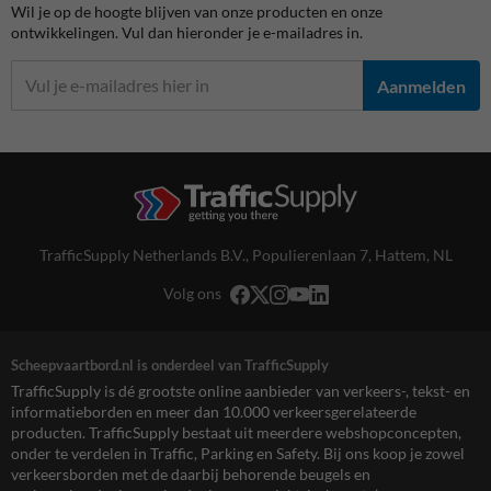
Wil je op de hoogte blijven van onze producten en onze
ontwikkelingen. Vul dan hieronder je e-mailadres in.
Aanmelden
TrafficSupply Netherlands B.V.,
Populierenlaan 7
,
Hattem, NL
Volg ons
Scheepvaartbord.nl is onderdeel van TrafficSupply
TrafficSupply is dé grootste online aanbieder van verkeers-, tekst- en
informatieborden en meer dan 10.000 verkeersgerelateerde
producten. TrafficSupply bestaat uit meerdere webshopconcepten,
onder te verdelen in Traffic, Parking en Safety. Bij ons koop je zowel
verkeersborden met de daarbij behorende beugels en