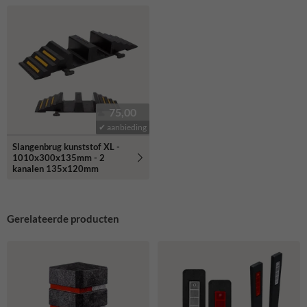
75,00
✔ aanbieding
Slangenbrug kunststof XL -
1010x300x135mm - 2
kanalen 135x120mm
Gerelateerde producten