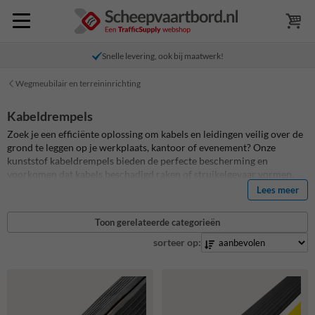
Snelle levering, ook bij maatwerk!
Wegmeubilair en terreininrichting
Kabeldrempels
Zoek je een efficiënte oplossing om kabels en leidingen veilig over de
grond te leggen op je werkplaats, kantoor of evenement? Onze
kunststof kabeldrempels bieden de perfecte bescherming en
voorkomen dat kabels beschadigd raken of struikelgevaar vormen.
Ideaal voor bedrijven, evenementenlocaties en bouwplaatsen.
Lees meer
Toon gerelateerde categorieën
sorteer op: