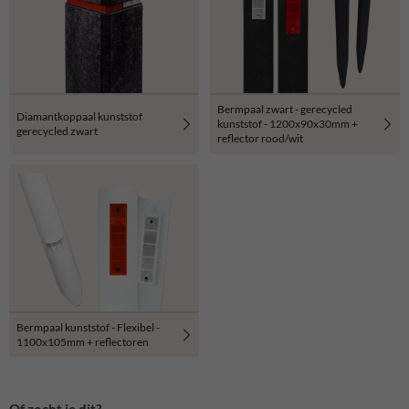
Bermpaal zwart - gerecycled
Diamantkoppaal kunststof
kunststof - 1200x90x30mm +
gerecycled zwart
reflector rood/wit
Bermpaal kunststof - Flexibel -
1100x105mm + reflectoren
Of zocht je dit?