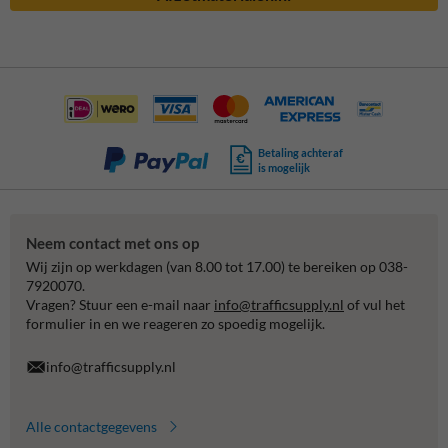
Betaling achteraf
is mogelijk
Neem contact met ons op
Wij zijn op werkdagen (van 8.00 tot 17.00) te bereiken op 038-
7920070.
Vragen? Stuur een e-mail naar
info@trafficsupply.nl
of vul het
formulier in en we reageren zo spoedig mogelijk.
info@trafficsupply.nl
Alle contactgegevens