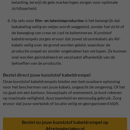
belasting, terwijl de gele markeringen zorgen voor optimale
zichtbaarheid.
Op sets voor
film- en televisieproducties
is het belangrijk dat
bekabeling veilig en netjes wordt weggeleid, zonder het zicht of
de beweging van crew en cast te belemmeren. Kunststof
kabeldrempels zorgen ervoor dat zowel stroomkabels als AV-
kabels veilig over de grond worden geleid, waardoor de
productie soepel en zonder ongelukken kan verlopen. Ze kunnen
snel worden geïnstalleerd en verplaatst afhankelijk van de
behoeften van de productie.
Bestel direct jouw kunststof kabeldrempel
Onze kunststof kabeldrempels bieden een betrouwbare oplossing
voor het beschermen van jouw kabels, ongeacht de omgeving. Of het
nu gaat om een kantoor, bouwplaats of evenement, je kunt rekenen
op maximale veiligheid, duurzaamheid en eenvoudig gebruik. Zorg
ervoor dat jouw werkplek of locatie veilig en georganiseerd blijft.
Bestel nu jouw kunststof kabeldrempel op
Afzetmaterialen.nl