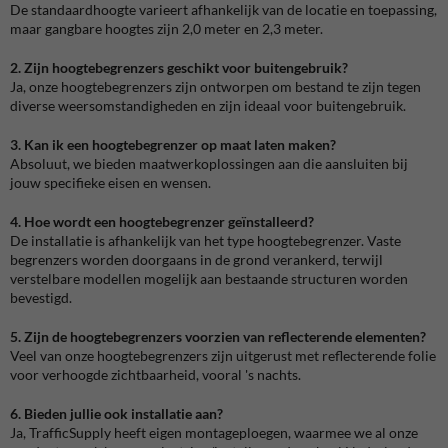
De standaardhoogte varieert afhankelijk van de locatie en toepassing,
maar gangbare hoogtes zijn 2,0 meter en 2,3 meter.
2. Zijn hoogtebegrenzers geschikt voor buitengebruik?
Ja, onze hoogtebegrenzers zijn ontworpen om bestand te zijn tegen
diverse weersomstandigheden en zijn ideaal voor buitengebruik.
3. Kan ik een hoogtebegrenzer op maat laten maken?
Absoluut, we bieden maatwerkoplossingen aan die aansluiten bij
jouw specifieke eisen en wensen.
4. Hoe wordt een hoogtebegrenzer geïnstalleerd?
De installatie is afhankelijk van het type hoogtebegrenzer. Vaste
begrenzers worden doorgaans in de grond verankerd, terwijl
verstelbare modellen mogelijk aan bestaande structuren worden
bevestigd.
5. Zijn de hoogtebegrenzers voorzien van reflecterende elementen?
Veel van onze hoogtebegrenzers zijn uitgerust met reflecterende folie
voor verhoogde zichtbaarheid, vooral 's nachts.
6. Bieden jullie ook installatie aan?
Ja, TrafficSupply heeft eigen montageploegen, waarmee we al onze