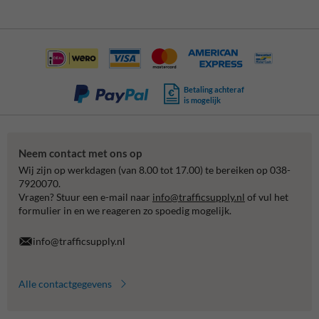
Betaling achteraf
is mogelijk
Neem contact met ons op
Wij zijn op werkdagen (van 8.00 tot 17.00) te bereiken op 038-
7920070.
Vragen? Stuur een e-mail naar
info@trafficsupply.nl
of vul het
formulier in en we reageren zo spoedig mogelijk.
info@trafficsupply.nl
Alle contactgegevens