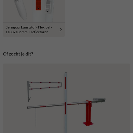
Bermpaal kunststof - Flexibel -
1100x105mm + reflectoren
Of zocht je dit?