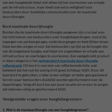
van een hoogtebalk helpt niet alleen bij het voorkomen van schade
aan de infrastructuur, maar biedt ook extra veiligheid voor
bestuurders door duidelijke communicatie over de maximale
doorrijhoogte.
Bord maximale doorrijhoogte
Borden die de maximale doorrijhoogte aangeven zijn cruciaal voor
het informeren van bestuurders over hoogtebeperkingen, vooral bij
ingangen van parkeergarages, onderdoorgangen en bedrijfsterreinen.
Deze borden zorgen ervoor dat bestuurders op tijd op de hoogte zijn
van de toegestane hoogte, wat helpt om ongelukken en schade aan
infrastructuur en voertuigen te voorkomen. Een veelgebruikt product
in deze categorie is het
verkeersbord maximale doorrijhoogte
reflecterend
. Dit bord is voorzien van reflecterende folie, wat
betekent dat het ook bij weinig licht goed zichtbaar blijft. Door dit
type bord te gebruiken, creëer je een veiliger en beter georganiseerd
terrein waar bestuurders duidelijk worden geïnformeerd over de
beperkingen. Voeg dit bord toe aan jouw locatie om ervoor te zorgen
dat iedereen veilig en geïnformeerd blijft.
Veelgestelde vragen over hoogtebegrenzers
1. Wat is de standaardhoogte van een hoogtebegrenzer?