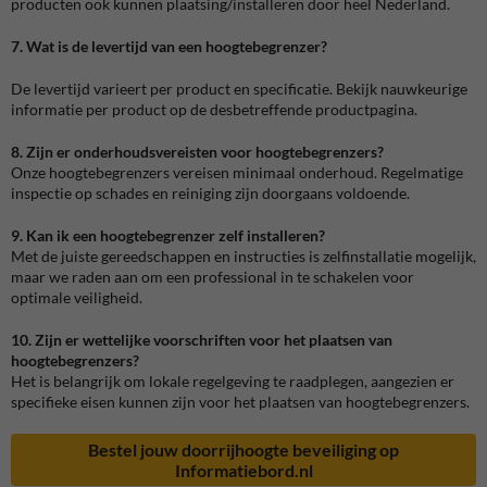
producten ook kunnen plaatsing/installeren door heel Nederland.
7. Wat is de levertijd van een hoogtebegrenzer?
De levertijd varieert per product en specificatie. Bekijk nauwkeurige
informatie per product op de desbetreffende productpagina.
8. Zijn er onderhoudsvereisten voor hoogtebegrenzers?
Onze hoogtebegrenzers vereisen minimaal onderhoud. Regelmatige
inspectie op schades en reiniging zijn doorgaans voldoende.
9. Kan ik een hoogtebegrenzer zelf installeren?
Met de juiste gereedschappen en instructies is zelfinstallatie mogelijk,
maar we raden aan om een professional in te schakelen voor
optimale veiligheid.
10. Zijn er wettelijke voorschriften voor het plaatsen van
hoogtebegrenzers?
Het is belangrijk om lokale regelgeving te raadplegen, aangezien er
specifieke eisen kunnen zijn voor het plaatsen van hoogtebegrenzers.
Bestel jouw doorrijhoogte beveiliging op
Informatiebord.nl