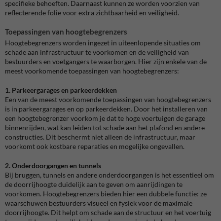
specifieke behoeften. Daarnaast kunnen ze worden voorzien van
reflecterende folie voor extra zichtbaarheid en veiligheid.
Toepassingen van hoogtebegrenzers
Hoogtebegrenzers worden ingezet in uiteenlopende situaties om
schade aan infrastructuur te voorkomen en de veiligheid van
bestuurders en voetgangers te waarborgen. Hier zijn enkele van de
meest voorkomende toepassingen van hoogtebegrenzers:
1. Parkeergarages en parkeerdekken
Een van de meest voorkomende toepassingen van hoogtebegrenzers
is in parkeergarages en op parkeerdekken. Door het installeren van
een hoogtebegrenzer voorkom je dat te hoge voertuigen de garage
binnenrijden, wat kan leiden tot schade aan het plafond en andere
constructies. Dit beschermt niet alleen de infrastructuur, maar
voorkomt ook kostbare reparaties en mogelijke ongevallen.
2. Onderdoorgangen en tunnels
Bij bruggen, tunnels en andere onderdoorgangen is het essentieel om
de doorrijhoogte duidelijk aan te geven om aanrijdingen te
voorkomen. Hoogtebegrenzers bieden hier een dubbele functie: ze
waarschuwen bestuurders visueel en fysiek voor de maximale
doorrijhoogte. Dit helpt om schade aan de structuur en het voertuig